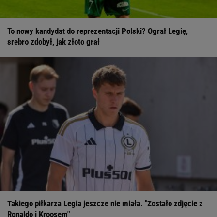
To nowy kandydat do reprezentacji Polski? Ograł Legię,
srebro zdobył, jak złoto grał
Takiego piłkarza Legia jeszcze nie miała. "Zostało zdjęcie z
Ronaldo i Kroosem"