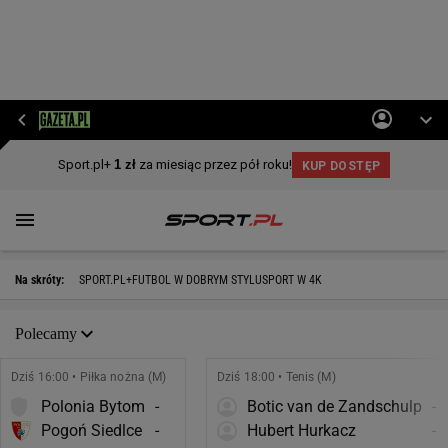
Na skróty:
SPORT.PL+
FUTBOL W DOBRYM STYLU
SPORT W 4K
Polecamy
Dziś 16:00 • Piłka nożna (M)
Dziś 18:00 • Tenis (M)
Polonia Bytom
-
Botic van de Zandschulp
-
Pogoń Siedlce
-
Hubert Hurkacz
-