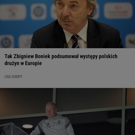
Tak Zbigniew Boniek podsumował występy polskich
drużyn w Europie
LIGA EUROPY