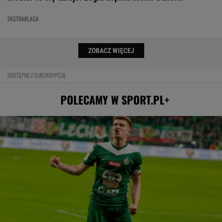
EKSTRAKLASA
ZOBACZ WIĘCEJ
DOSTĘPNE Z SUBSKRYPCJĄ
POLECAMY W SPORT.PL+