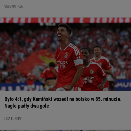
SUBSKRYPCJA
Było 4:1, gdy Kamiński wszedł na boisko w 85. minucie.
Nagle padły dwa gole
LIGA EUROPY