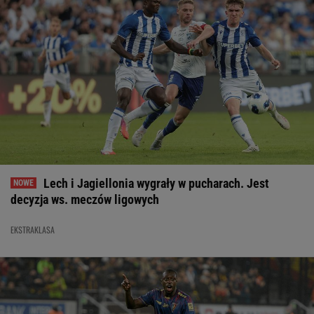
Lech i Jagiellonia wygrały w pucharach. Jest
decyzja ws. meczów ligowych
EKSTRAKLASA