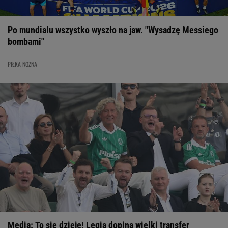
Po mundialu wszystko wyszło na jaw. "Wysadzę Messiego
bombami"
PIŁKA NOŻNA
Media: To się dzieje! Legia dopina wielki transfer