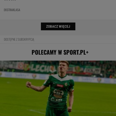
EKSTRAKLASA
ZOBACZ WIĘCEJ
DOSTĘPNE Z SUBSKRYPCJĄ
POLECAMY W SPORT.PL+