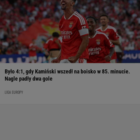
Było 4:1, gdy Kamiński wszedł na boisko w 85. minucie.
Nagle padły dwa gole
LIGA EUROPY