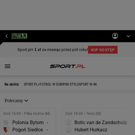
Na skróty:
SPORT.PL+
FUTBOL W DOBRYM STYLU
SPORT W 4K
Polecamy
Dziś 16:00 • Piłka nożna (M)
Dziś 18:00 • Tenis (M)
Polonia Bytom
-
Botic van de Zandschulp
-
Pogoń Siedlce
-
Hubert Hurkacz
-