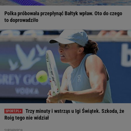
Polka próbowała przepłynąć Bałtyk wpław. Oto do czego
to doprowadziło
Trzy minuty i wstrząs u Igi Świątek. Szkoda, że
Roig tego nie widział
SUBSKRYPCJA