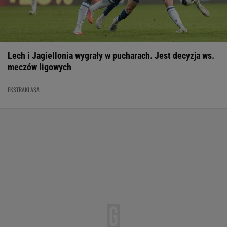
Lech i Jagiellonia wygrały w pucharach. Jest decyzja ws.
meczów ligowych
EKSTRAKLASA