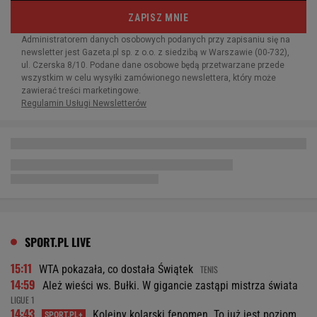
SPORT.PL LIVE
15:11
WTA pokazała, co dostała Świątek
TENIS
14:59
Ależ wieści ws. Bułki. W gigancie zastąpi mistrza świata
LIGUE 1
14:43
Kolejny kolarski fenomen. To już jest poziom