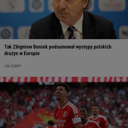
Tak Zbigniew Boniek podsumował występy polskich
drużyn w Europie
LIGA EUROPY