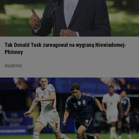
Tak Donald Tusk zareagował na wygraną Niewiadomej-
Phinney
KOLARSTWO