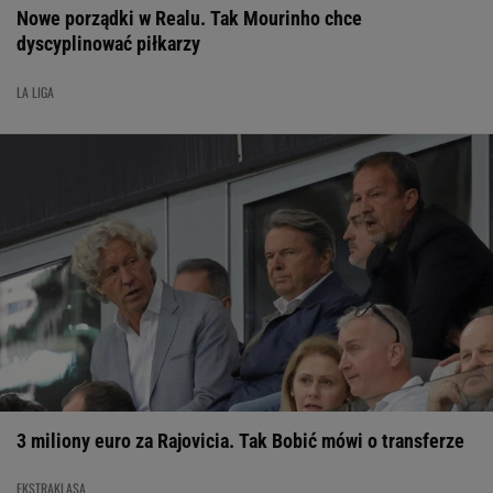
Nowe porządki w Realu. Tak Mourinho chce
dyscyplinować piłkarzy
LA LIGA
3 miliony euro za Rajovicia. Tak Bobić mówi o transferze
EKSTRAKLASA