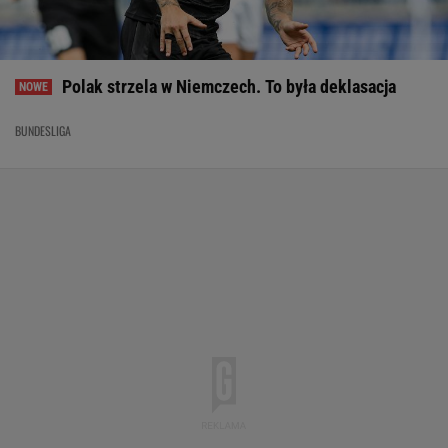
Polak strzela w Niemczech. To była deklasacja
BUNDESLIGA