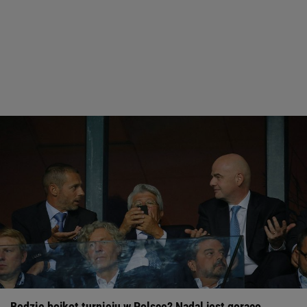
Będzie bojkot turnieju w Polsce? Nadal jest gorąco