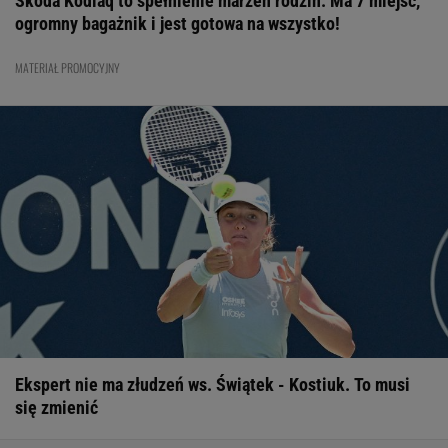
Skoda Kodiaq to spełnienie marzeń rodzin. Ma 7 miejsc,
ogromny bagażnik i jest gotowa na wszystko!
MATERIAŁ PROMOCYJNY
Ekspert nie ma złudzeń ws. Świątek - Kostiuk. To musi
się zmienić