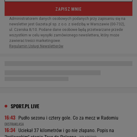
SPORT.PL LIVE
16:43
Pudło sezonu i cztery gole. Co za mecz w Radomiu
EKSTRAKLASA
16:34
Uciekał 37 kilometrów i go nie złapano. Popis na