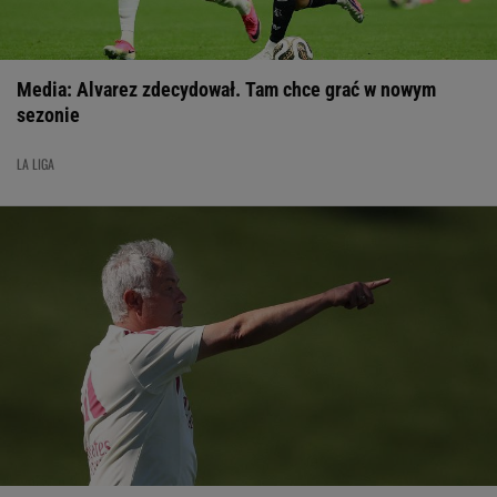
Media: Alvarez zdecydował. Tam chce grać w nowym
sezonie
LA LIGA