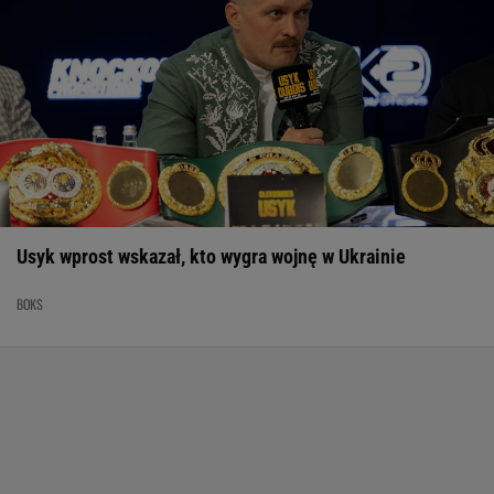
Usyk wprost wskazał, kto wygra wojnę w Ukrainie
BOKS