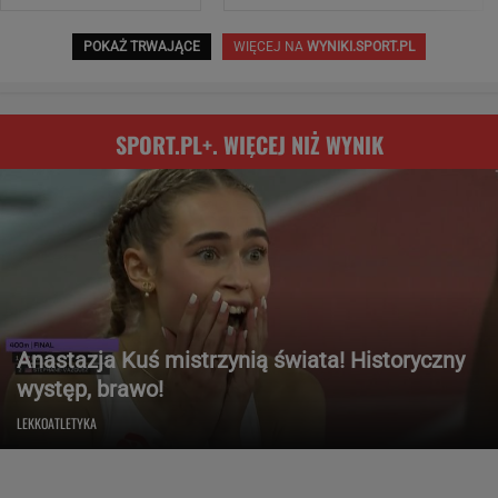
POKAŻ TRWAJĄCE
WIĘCEJ NA
WYNIKI.SPORT.PL
SPORT.PL+. WIĘCEJ NIŻ WYNIK
Anastazja Kuś mistrzynią świata! Historyczny
występ, brawo!
LEKKOATLETYKA