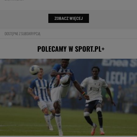
ZOBACZ WIĘCEJ
DOSTĘPNE Z SUBSKRYPCJĄ
POLECAMY W SPORT.PL+