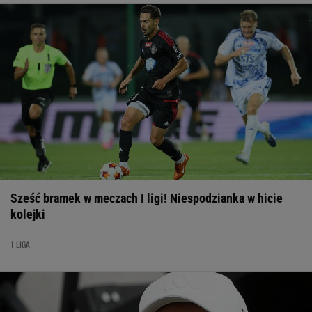
Sześć bramek w meczach I ligi! Niespodzianka w hicie
kolejki
1 LIGA