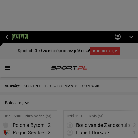
Na skróty:
SPORT.PL+
FUTBOL W DOBRYM STYLU
SPORT W 4K
Polecamy
Dziś 16:00 • Piłka nożna (M)
Dziś 19:10 • Tenis (M)
Polonia Bytom
2
Botic van de Zandschulp
2
Pogoń Siedlce
2
Hubert Hurkacz
1