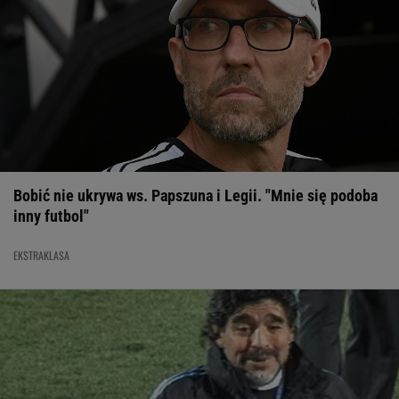
Bobić nie ukrywa ws. Papszuna i Legii. "Mnie się podoba
inny futbol"
EKSTRAKLASA