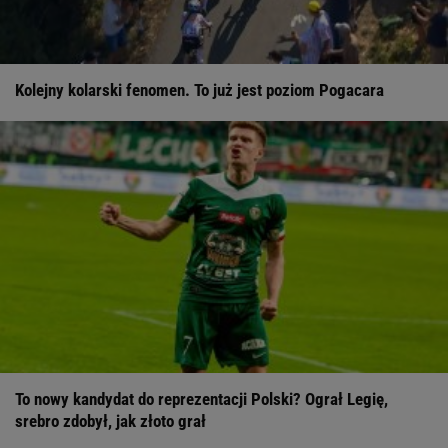
Kolejny kolarski fenomen. To już jest poziom Pogacara
To nowy kandydat do reprezentacji Polski? Ograł Legię,
srebro zdobył, jak złoto grał