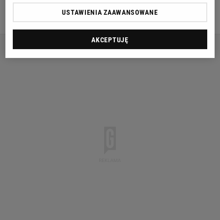
USTAWIENIA ZAAWANSOWANE
DAWID FRANEK
AKCEPTUJĘ