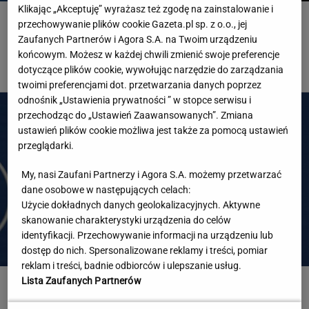
Klikając „Akceptuję” wyrażasz też zgodę na zainstalowanie i
Absolutna sensacja w Toronto! Andriejewa odpada w III
przechowywanie plików cookie Gazeta.pl sp. z o.o., jej
rundzie!
Zaufanych Partnerów i Agora S.A. na Twoim urządzeniu
końcowym. Możesz w każdej chwili zmienić swoje preferencje
TENIS
dotyczące plików cookie, wywołując narzędzie do zarządzania
twoimi preferencjami dot. przetwarzania danych poprzez
odnośnik „Ustawienia prywatności ” w stopce serwisu i
przechodząc do „Ustawień Zaawansowanych”. Zmiana
ustawień plików cookie możliwa jest także za pomocą ustawień
przeglądarki.
My, nasi Zaufani Partnerzy i Agora S.A. możemy przetwarzać
dane osobowe w następujących celach:
Użycie dokładnych danych geolokalizacyjnych. Aktywne
skanowanie charakterystyki urządzenia do celów
identyfikacji. Przechowywanie informacji na urządzeniu lub
dostęp do nich. Spersonalizowane reklamy i treści, pomiar
reklam i treści, badnie odbiorców i ulepszanie usług.
Lista Zaufanych Partnerów
Hurkacz miał już piłki meczowe. Bolesna porażka w
Montrealu! [ZAPIS RELACJI]