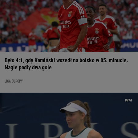
Było 4:1, gdy Kamiński wszedł na boisko w 85. minucie.
Nagle padły dwa gole
LIGA EUROPY