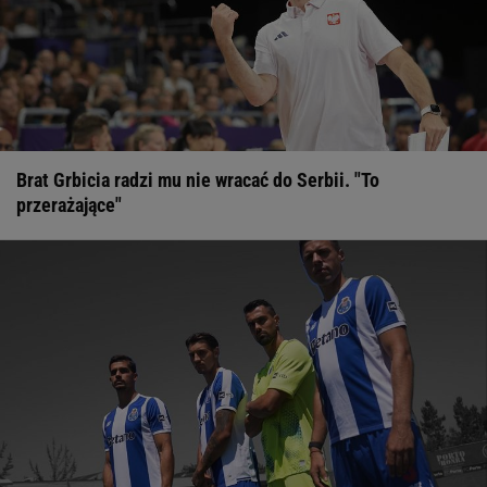
Brat Grbicia radzi mu nie wracać do Serbii. "To
przerażające"