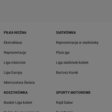
PIŁKA NOŻNA
SIATKÓWKA
Ekstraklasa
Reprezentacja w siatkówkę
Reprezentacja
PlusLiga
Liga mistrzów
Liga siatkówki kobiet
Liga Europy
Bartosz Kurek
Mistrzostwa Świata
KOSZYKÓWKA
SPORTY MOTOROWE
Basket Liga kobiet
Rajd Dakar