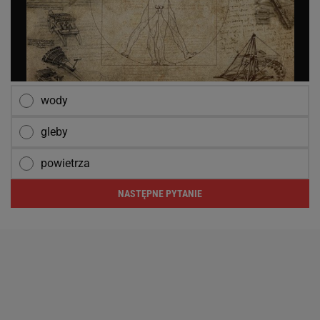
wody
gleby
powietrza
NASTĘPNE PYTANIE