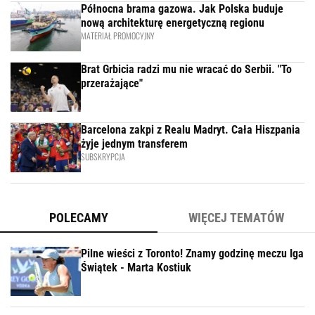
Północna brama gazowa. Jak Polska buduje
nową architekturę energetyczną regionu
MATERIAŁ PROMOCYJNY
Brat Grbicia radzi mu nie wracać do Serbii. "To
przerażające"
Barcelona zakpi z Realu Madryt. Cała Hiszpania
żyje jednym transferem
SUBSKRYPCJA
POLECAMY
WIĘCEJ TEMATÓW
Pilne wieści z Toronto! Znamy godzinę meczu Iga
Świątek - Marta Kostiuk