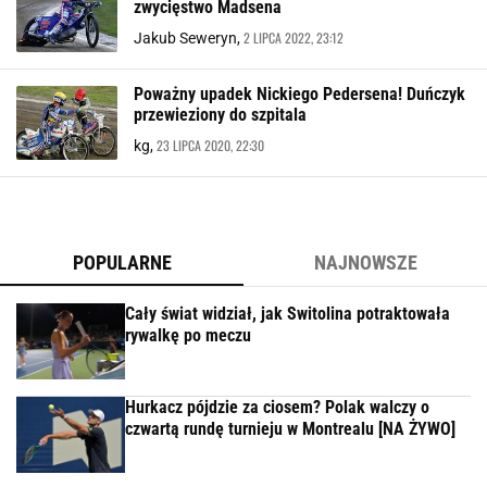
zwycięstwo Madsena
2 LIPCA 2022, 23:12
Jakub Seweryn,
Poważny upadek Nickiego Pedersena! Duńczyk
przewieziony do szpitala
23 LIPCA 2020, 22:30
kg,
POPULARNE
NAJNOWSZE
Cały świat widział, jak Switolina potraktowała
rywalkę po meczu
Hurkacz pójdzie za ciosem? Polak walczy o
czwartą rundę turnieju w Montrealu [NA ŻYWO]