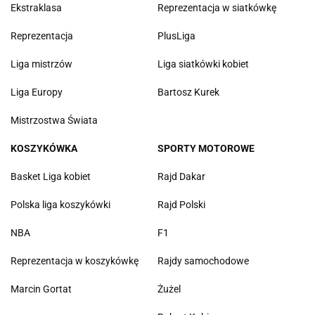
Ekstraklasa
Reprezentacja w siatkówkę
Reprezentacja
PlusLiga
Liga mistrzów
Liga siatkówki kobiet
Liga Europy
Bartosz Kurek
Mistrzostwa Świata
KOSZYKÓWKA
SPORTY MOTOROWE
Basket Liga kobiet
Rajd Dakar
Polska liga koszykówki
Rajd Polski
NBA
F1
Reprezentacja w koszykówkę
Rajdy samochodowe
Marcin Gortat
Żużel