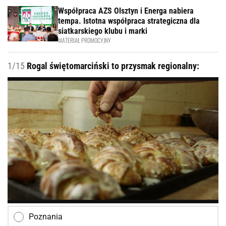
Współpraca AZS Olsztyn i Energa nabiera
tempa. Istotna współpraca strategiczna dla
siatkarskiego klubu i marki
MATERIAŁ PROMOCYJNY
1/15
Rogal świętomarciński to przysmak regionalny:
Poznania