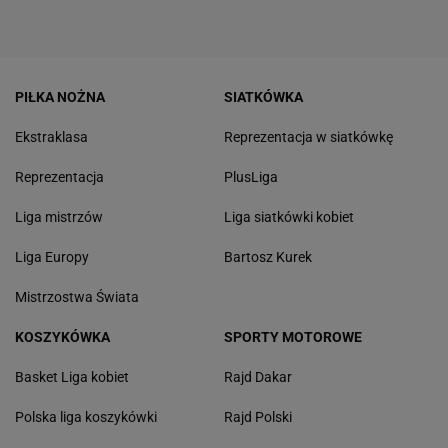
PIŁKA NOŻNA
SIATKÓWKA
Ekstraklasa
Reprezentacja w siatkówkę
Reprezentacja
PlusLiga
Liga mistrzów
Liga siatkówki kobiet
Liga Europy
Bartosz Kurek
Mistrzostwa Świata
KOSZYKÓWKA
SPORTY MOTOROWE
Basket Liga kobiet
Rajd Dakar
Polska liga koszykówki
Rajd Polski