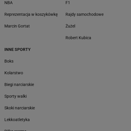
NBA
F1
Reprezentacja w koszykówkę
Rajdy samochodowe
Marcin Gortat
Żużel
Robert Kubica
INNE SPORTY
Boks
Kolarstwo
Biegi narciarskie
Sporty walki
Skoki narciarskie
Lekkoatletyka