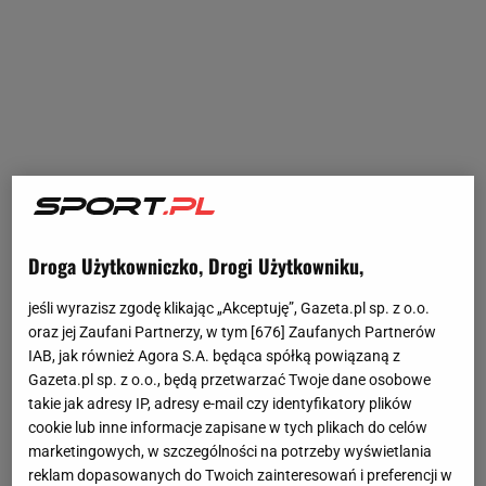
Droga Użytkowniczko, Drogi Użytkowniku,
jeśli wyrazisz zgodę klikając „Akceptuję”, Gazeta.pl sp. z o.o.
oraz jej Zaufani Partnerzy, w tym [
676
] Zaufanych Partnerów
IAB, jak również Agora S.A. będąca spółką powiązaną z
Gazeta.pl sp. z o.o., będą przetwarzać Twoje dane osobowe
takie jak adresy IP, adresy e-mail czy identyfikatory plików
cookie lub inne informacje zapisane w tych plikach do celów
marketingowych, w szczególności na potrzeby wyświetlania
reklam dopasowanych do Twoich zainteresowań i preferencji w