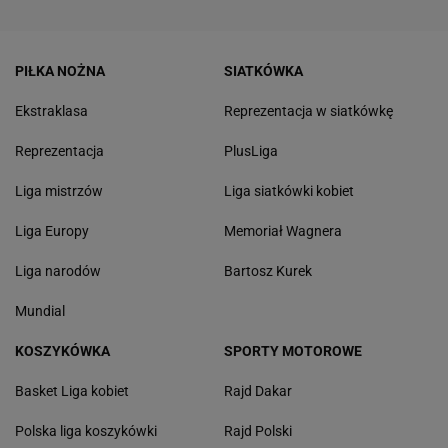
PIŁKA NOŻNA
SIATKÓWKA
Ekstraklasa
Reprezentacja w siatkówkę
Reprezentacja
PlusLiga
Liga mistrzów
Liga siatkówki kobiet
Liga Europy
Memoriał Wagnera
Liga narodów
Bartosz Kurek
Mundial
KOSZYKÓWKA
SPORTY MOTOROWE
Basket Liga kobiet
Rajd Dakar
Polska liga koszykówki
Rajd Polski