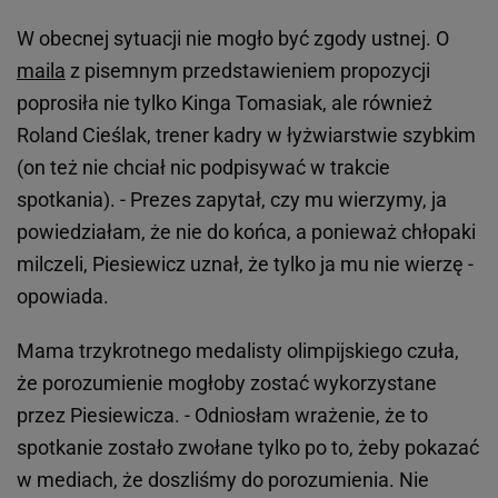
W obecnej sytuacji nie mogło być zgody ustnej. O
maila
z pisemnym przedstawieniem propozycji
poprosiła nie tylko Kinga Tomasiak, ale również
Roland Cieślak, trener kadry w łyżwiarstwie szybkim
(on też nie chciał nic podpisywać w trakcie
spotkania). - Prezes zapytał, czy mu wierzymy, ja
powiedziałam, że nie do końca, a ponieważ chłopaki
milczeli, Piesiewicz uznał, że tylko ja mu nie wierzę -
opowiada.
Mama trzykrotnego medalisty olimpijskiego czuła,
że porozumienie mogłoby zostać wykorzystane
przez Piesiewicza. - Odniosłam wrażenie, że to
spotkanie zostało zwołane tylko po to, żeby pokazać
w mediach, że doszliśmy do porozumienia. Nie