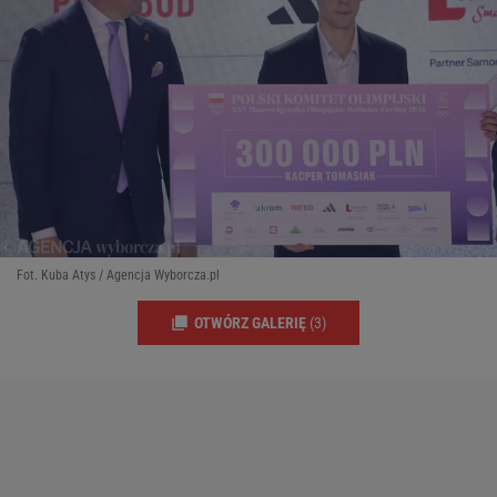
Fot. Kuba Atys / Agencja Wyborcza.pl
OTWÓRZ GALERIĘ
(3)