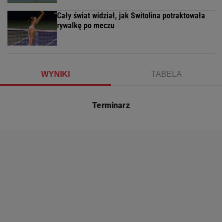
Cały świat widział, jak Switolina potraktowała
rywalkę po meczu
WYNIKI
TABELA
Terminarz