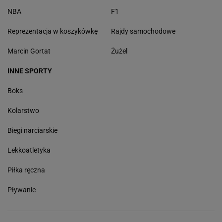
NBA
F1
Reprezentacja w koszykówkę
Rajdy samochodowe
Marcin Gortat
Żużel
INNE SPORTY
Boks
Kolarstwo
Biegi narciarskie
Lekkoatletyka
Piłka ręczna
Pływanie