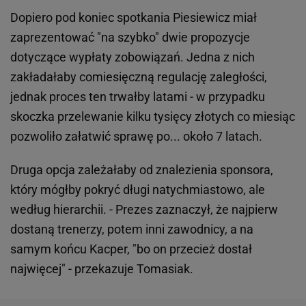
Dopiero pod koniec spotkania Piesiewicz miał
zaprezentować "na szybko" dwie propozycje
dotyczące wypłaty zobowiązań. Jedna z nich
zakładałaby comiesięczną regulację zaległości,
jednak proces ten trwałby latami - w przypadku
skoczka przelewanie kilku tysięcy złotych co miesiąc
pozwoliło załatwić sprawę po... około 7 latach.
Druga opcja zależałaby od znalezienia sponsora,
który mógłby pokryć długi natychmiastowo, ale
według hierarchii. - Prezes zaznaczył, że najpierw
dostaną trenerzy, potem inni zawodnicy, a na
samym końcu Kacper, "bo on przecież dostał
najwięcej" - przekazuje Tomasiak.