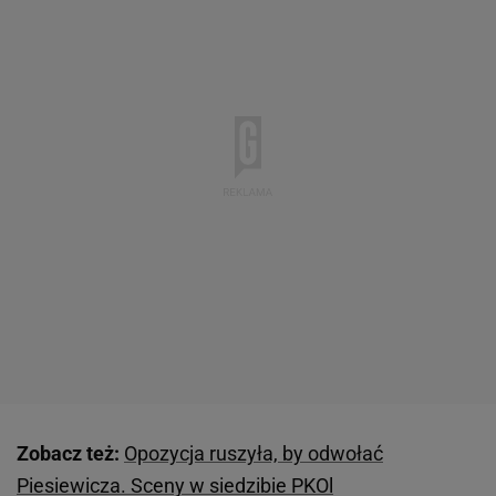
Zobacz też:
Opozycja ruszyła, by odwołać
Piesiewicza. Sceny w siedzibie PKOl