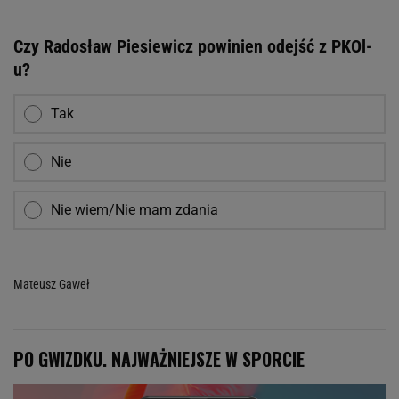
Czy Radosław Piesiewicz powinien odejść z PKOl-
u?
Tak
Nie
Nie wiem/Nie mam zdania
Mateusz Gaweł