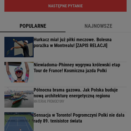
NASTĘPNE PYTANIE
POPULARNE
NAJNOWSZE
Hurkacz miał już piłki meczowe. Bolesna
porażka w Montrealu! [ZAPIS RELACJI]
Niewiadoma-Phinney wygrywa królewski etap
Tour de France! Kosmiczna jazda Polki
Północna brama gazowa. Jak Polska buduje
nową architekturę energetyczną regionu
MATERIAŁ PROMOCYJNY
Sensacja w Toronto! Pogromczyni Polki nie dała
rady 89. tenisistce świata