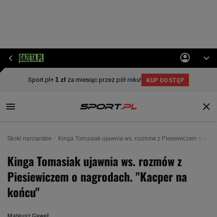
Skoki narciarskie
Kinga Tomasiak ujawnia ws. rozmów z Piesiewiczem o nagr
Kinga Tomasiak ujawnia ws. rozmów z
Piesiewiczem o nagrodach. "Kacper na
końcu"
Mateusz Gaweł