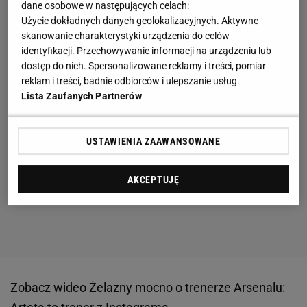
dane osobowe w następujących celach:
Użycie dokładnych danych geolokalizacyjnych. Aktywne
skanowanie charakterystyki urządzenia do celów
identyfikacji. Przechowywanie informacji na urządzeniu lub
dostęp do nich. Spersonalizowane reklamy i treści, pomiar
reklam i treści, badnie odbiorców i ulepszanie usług.
Lista Zaufanych Partnerów
USTAWIENIA ZAAWANSOWANE
AKCEPTUJĘ
Zobacz wideo
Żelazny mocno o trenerze Arsenalu: