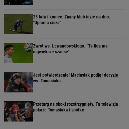
23 lata i koniec. Znany klub idzie na dno.
"Upiorna cisza"
Zwrot ws. Lewandowskiego. "Ta liga ma
największe szanse"
Jest potwierdzenie! Maciusiak podjął decyzję
ws. Tomasiaka
Przetarg na skoki rozstrzygnięty. Ta telewizja
pokaże Tomasiaka i spółkę