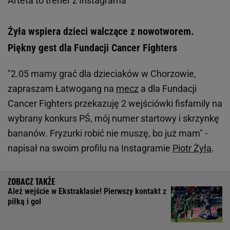
Arteta to trener z Instagrama
Żyła wspiera dzieci walczące z nowotworem.
Piękny gest dla Fundacji Cancer Fighters
"2.05 mamy grać dla dzieciaków w Chorzowie,
zapraszam Łatwogang na
mecz
a dla Fundacji
Cancer Fighters przekazuję 2 wejściówki fisfamily na
wybrany konkurs PŚ, mój numer startowy i skrzynkę
bananów. Fryzurki robić nie muszę, bo już mam" -
napisał na swoim profilu na Instagramie
Piotr Żyła
.
Ależ wejście w Ekstraklasie! Pierwszy kontakt z
piłką i gol