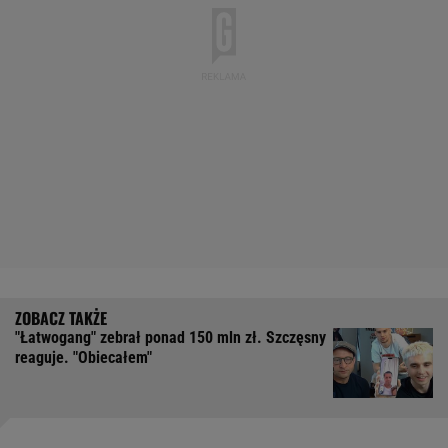
"Łatwogang" zebrał ponad 150 mln zł. Szczęsny
reaguje. "Obiecałem"