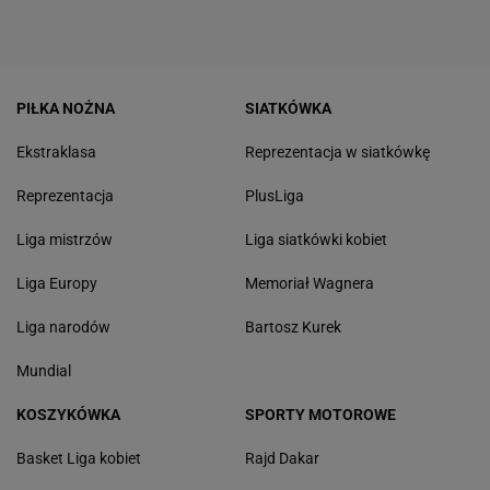
PIŁKA NOŻNA
SIATKÓWKA
Ekstraklasa
Reprezentacja w siatkówkę
Reprezentacja
PlusLiga
Liga mistrzów
Liga siatkówki kobiet
Liga Europy
Memoriał Wagnera
Liga narodów
Bartosz Kurek
Mundial
KOSZYKÓWKA
SPORTY MOTOROWE
Basket Liga kobiet
Rajd Dakar