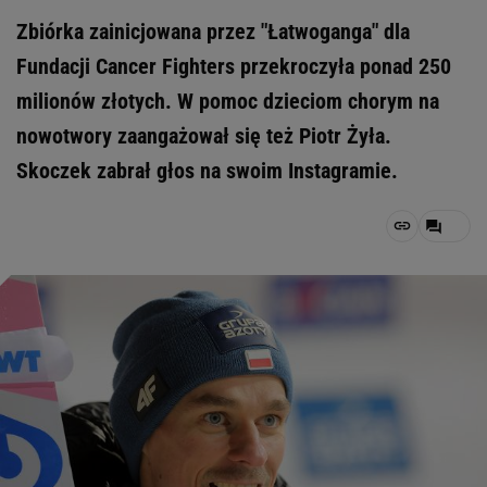
Zbiórka zainicjowana przez "Łatwoganga" dla
Fundacji Cancer Fighters przekroczyła ponad 250
milionów złotych. W pomoc dzieciom chorym na
nowotwory zaangażował się też Piotr Żyła.
Skoczek zabrał głos na swoim Instagramie.