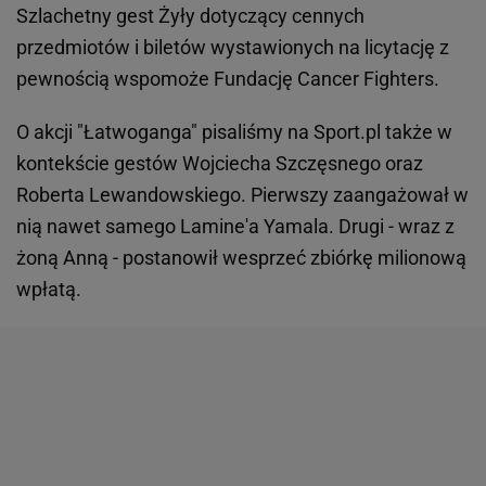
Szlachetny gest Żyły dotyczący cennych
przedmiotów i biletów wystawionych na licytację z
pewnością wspomoże Fundację Cancer Fighters.
O akcji "Łatwoganga" pisaliśmy na Sport.pl także w
kontekście gestów Wojciecha Szczęsnego oraz
Roberta Lewandowskiego. Pierwszy zaangażował w
nią nawet samego Lamine'a Yamala. Drugi - wraz z
żoną Anną - postanowił wesprzeć zbiórkę milionową
wpłatą.