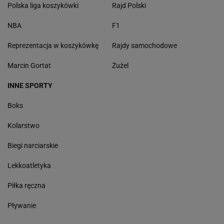
Polska liga koszykówki
Rajd Polski
NBA
F1
Reprezentacja w koszykówkę
Rajdy samochodowe
Marcin Gortat
Żużel
INNE SPORTY
Boks
Kolarstwo
Biegi narciarskie
Lekkoatletyka
Piłka ręczna
Pływanie