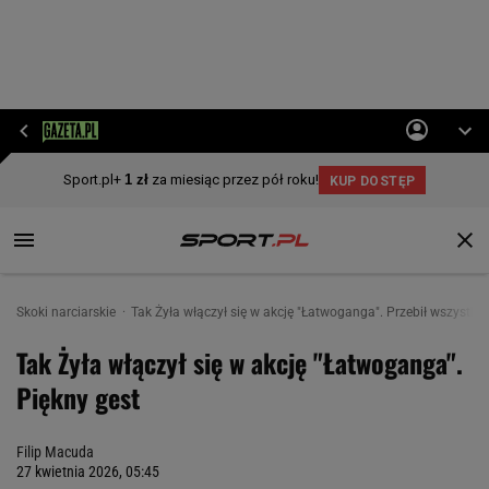
Skoki narciarskie
Tak Żyła włączył się w akcję "Łatwoganga". Przebił wszystkic
Tak Żyła włączył się w akcję "Łatwoganga".
Piękny gest
Filip Macuda
27 kwietnia 2026, 05:45