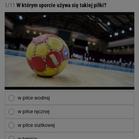
1/11
W którym sporcie używa się takiej piłki?
w piłce wodnej
w piłce ręcznej
w piłce siatkowej
w tenisie