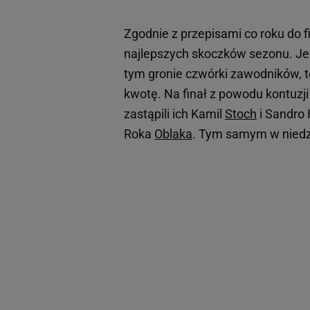
Zgodnie z przepisami co roku do 
najlepszych skoczków sezonu. Jeś
tym gronie czwórki zawodników, t
kwotę. Na finał z powodu kontuzji
zastąpili ich Kamil
Stoch
i Sandro 
Roka
Oblaka
. Tym samym w niedzi