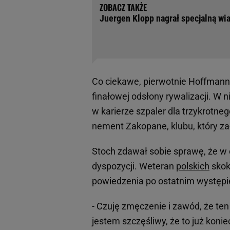
Juergen Klopp nagrał specjalną wi
Co ciekawe, pierwotnie Hoffmanna
finałowej odsłony rywalizacji. W n
w karierze szpaler dla trzykrotne
nement Zakopane, klubu, który za
Stoch zdawał sobie sprawę, że w o
dyspozycji. Weteran
polskich
skok
powiedzenia po ostatnim występi
- Czuję zmęczenie i zawód, że ten 
jestem szczęśliwy, że to już koni