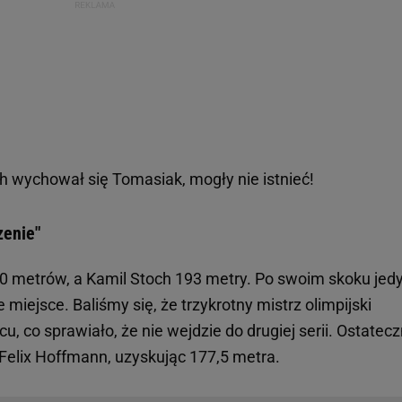
ch wychował się Tomasiak, mogły nie istnieć!
zenie"
0 metrów, a Kamil Stoch 193 metry. Po swoim skoku jed
miejsce. Baliśmy się, że trzykrotny mistrz olimpijski
u, co sprawiało, że nie wejdzie do drugiej serii. Ostatecz
Felix Hoffmann, uzyskując 177,5 metra.