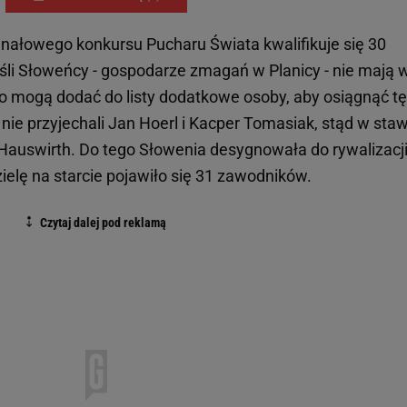
finałowego konkursu Pucharu Świata kwalifikuje się 30
li Słoweńcy - gospodarze zmagań w Planicy - nie mają 
o mogą dodać do listy dodatkowe osoby, aby osiągnąć tę
 nie przyjechali Jan Hoerl i Kacper Tomasiak, stąd w sta
Hauswirth. Do tego Słowenia desygnowała do rywalizacj
elę na starcie pojawiło się 31 zawodników.