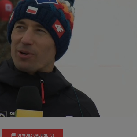
OTWÓRZ GALERIĘ
(3)