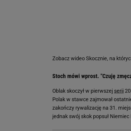
Zobacz wideo
Skocznie, na który
Stoch mówi wprost. "Czuję zmęc
Oblak skoczył w pierwszej
serii
20
Polak w stawce zajmował ostatnie 
zakończy rywalizację na 31. miejsc
jednak swój skok popsuł Niemiec 