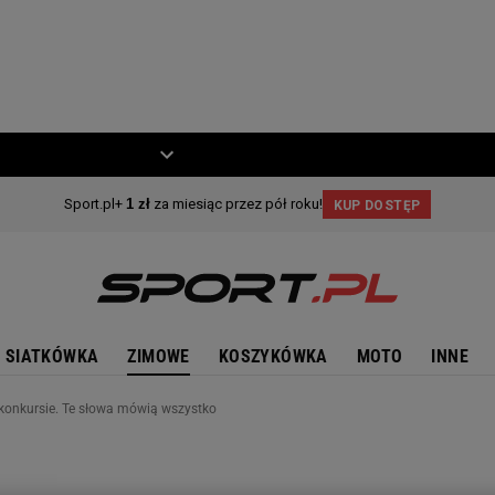
ZIECKO
MOTO
SIATKÓWKA
ZIMOWE
KOSZYKÓWKA
MOTO
INNE
konkursie. Te słowa mówią wszystko