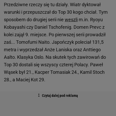
Przedziwne rzeczy się tu działy. Wiatr dyktował
warunki i przepuszczał do Top 30 kogo chciał. Tym
sposobem do drugiej serii nie
weszli
m.in. Ryoyu
Kobayashi czy Daniel Tschofenig. Domen Prevc z
kolei zajął 9. miejsce. Po pierwszej serii prowadził
zaś... Tomofumi Naito. Japończyk poleciał 131,5
metra i wyprzedzał Anże Laniska oraz Anttiego
Aalto. Klasyka Oslo. Na skutek tych zawirowań do
Top 30 dostali się wszyscy czterej Polacy. Paweł
Wąsek był 21., Kacper Tomasiak 24., Kamil Stoch
28., a Maciej Kot 29.