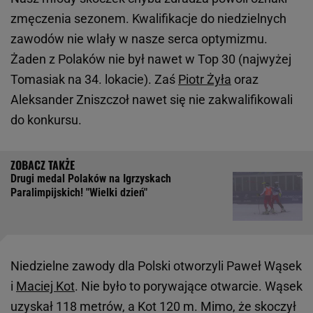
zmęczenia sezonem. Kwalifikacje do niedzielnych
zawodów nie wlały w nasze serca optymizmu.
Żaden z Polaków nie był nawet w Top 30 (najwyżej
Tomasiak na 34. lokacie). Zaś
Piotr Żyła
oraz
Aleksander Zniszczoł nawet się nie zakwalifikowali
do konkursu.
Drugi medal Polaków na Igrzyskach
Paralimpijskich! "Wielki dzień"
Niedzielne zawody dla Polski otworzyli Paweł Wąsek
i
Maciej Kot
. Nie było to porywające otwarcie. Wąsek
uzyskał 118 metrów, a Kot 120 m. Mimo, że skoczył