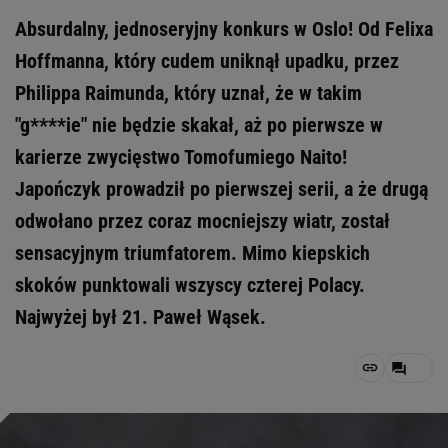
Absurdalny, jednoseryjny konkurs w Oslo! Od Felixa
Hoffmanna, który cudem uniknął upadku, przez
Philippa Raimunda, który uznał, że w takim
"g****ie" nie będzie skakał, aż po pierwsze w
karierze zwycięstwo Tomofumiego Naito!
Japończyk prowadził po pierwszej serii, a że drugą
odwołano przez coraz mocniejszy wiatr, został
sensacyjnym triumfatorem. Mimo kiepskich
skoków punktowali wszyscy czterej Polacy.
Najwyżej był 21. Paweł Wąsek.