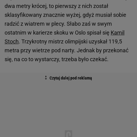
dwa metry krócej, to pierwszy z nich został
sklasyfikowany znacznie wyżej, gdyż musiał sobie
radzić z wiatrem w plecy. Słabo zaś w swym
ostatnim w karierze skoku w Oslo spisał się
Kamil
Stoch
. Trzykrotny mistrz olimpijski uzyskał 119,5
metra przy wietrze pod narty. Jednak by przekonać
się, na co to wystarczy, trzeba było czekać.