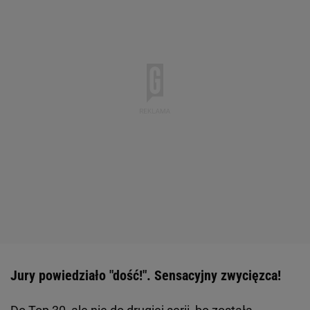
Jury powiedziało "dość!". Sensacyjny zwycięzca!