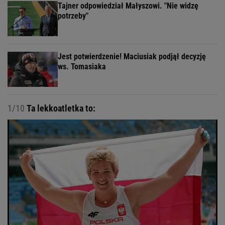
Tajner odpowiedział Małyszowi. "Nie widzę
potrzeby"
Jest potwierdzenie! Maciusiak podjął decyzję
ws. Tomasiaka
1/10
Ta lekkoatletka to: