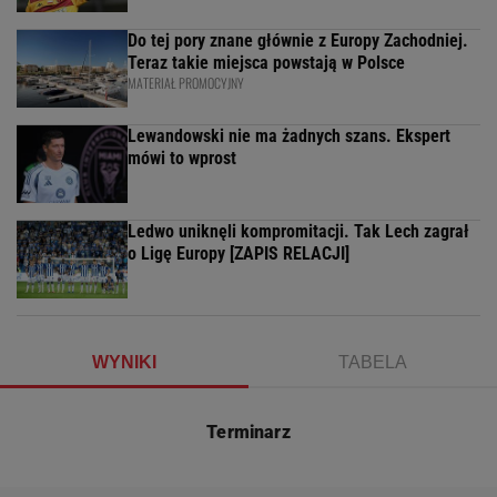
Do tej pory znane głównie z Europy Zachodniej.
Teraz takie miejsca powstają w Polsce
MATERIAŁ PROMOCYJNY
Lewandowski nie ma żadnych szans. Ekspert
mówi to wprost
Ledwo uniknęli kompromitacji. Tak Lech zagrał
o Ligę Europy [ZAPIS RELACJI]
WYNIKI
TABELA
Terminarz