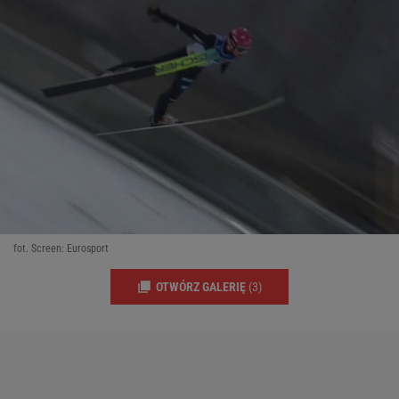
fot. Screen: Eurosport
OTWÓRZ GALERIĘ
(3)