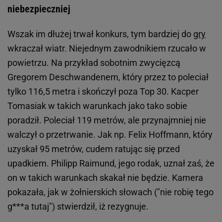
niebezpieczniej
Wszak im dłużej trwał konkurs, tym bardziej do
gry
wkraczał wiatr. Niejednym zawodnikiem rzucało w
powietrzu. Na przykład sobotnim zwycięzcą
Gregorem Deschwandenem, który przez to poleciał
tylko 116,5 metra i skończył poza Top 30. Kacper
Tomasiak w takich warunkach jako tako sobie
poradził. Poleciał 119 metrów, ale przynajmniej nie
walczył o przetrwanie. Jak np. Felix Hoffmann, który
uzyskał 95 metrów, cudem ratując się przed
upadkiem. Philipp Raimund, jego rodak, uznał zaś, że
on w takich warunkach skakał nie będzie. Kamera
pokazała, jak w żołnierskich słowach ("nie robię tego
g***a tutaj") stwierdził, iż rezygnuje.