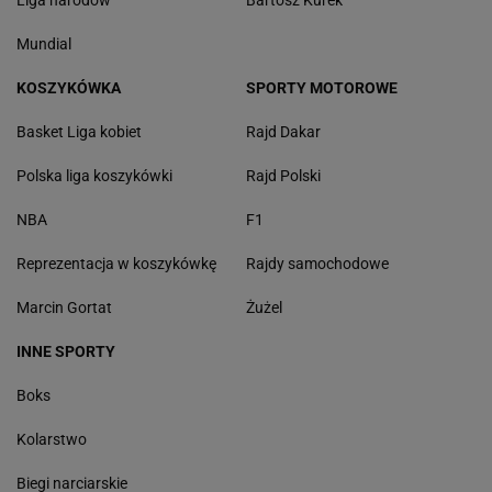
Liga narodów
Bartosz Kurek
Mundial
KOSZYKÓWKA
SPORTY MOTOROWE
Basket Liga kobiet
Rajd Dakar
Polska liga koszykówki
Rajd Polski
NBA
F1
Reprezentacja w koszykówkę
Rajdy samochodowe
Marcin Gortat
Żużel
INNE SPORTY
Boks
Kolarstwo
Biegi narciarskie