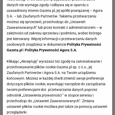
danych nie wymaga zgody i odbywa się w oparciu o
uzasadniony interes Gazeta.pl, jej spółki powiązanej – Agora
S.A. – lub Zaufanych Partnerów. Takiemu przetwarzaniu
możesz się sprzeciwić, przechodząc do „Ustawień
Zaawansowanych” lub przez kontakt z administratorem – w
zależności od zakresu sprzeciwu i podmiotu, wobec którego
jest kierowany. Więcej informacji o przetwarzaniu danych
osobowych znajdziesz w dokumencie
Polityka Prywatności
Gazeta.pl
i
Polityka Prywatności Agora S.A.
Klikając „Akceptuję” wyrażasz też zgodę na zainstalowanie i
przechowywanie plików cookie Gazeta.pl sp. z o.o., jej
Zaufanych Partnerów i Agora S.A. na Twoim urządzeniu
końcowym. Możesz w każdej chwili zmienić swoje preferencje
dotyczące plików cookie, wywołując narzędzie do zarządzania
twoimi preferencjami dot. przetwarzania danych poprzez
odnośnik „Ustawienia prywatności ” w stopce serwisu i
przechodząc do „Ustawień Zaawansowanych”. Zmiana
ustawień plików cookie możliwa jest także za pomocą ustawień
przeglądarki.