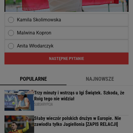
Kamila Skolimowska
Malwina Kopron
Anita Włodarczyk
NASTĘPNE PYTANIE
POPULARNE
NAJNOWSZE
Trzy minuty i wstrząs u Igi Świątek. Szkoda, że
Roig tego nie widział
SUBSKRYPCJA
Słaby wieczór polskich drużyn w Europie. Nie
zawiodła tylko Jagiellonia [ZAPIS RELACJI]