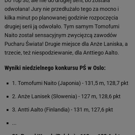
Do Top 30, ale nie do drugiej serii, bo została
odwołana! Jury nie przedłużało tego za mocno i
kilka minut po planowanej godzinie rozpoczęcia
drugiej serii ją odwołało. Tym samym Tomofumi
Naito został sensacyjnym zwycięzcą zawodów
Pucharu Świata! Drugie miejsce dla Anże Laniska, a
trzecie, też niespodziewanie, dla Anttiego Aalto.
Wyniki niedzielnego konkursu PŚ w Oslo:
1. Tomofumi Naito (Japonia) - 131,5 m, 128,7 pkt
2. Anże Lanisek (Słowenia) - 127 m, 128,6 pkt
3. Antti Aalto (Finlandia) - 131 m, 127,6 pkt
...