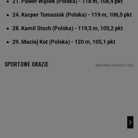
21. Paweł Wąsek (Polska) - 118 m, 108,4 pkt
24. Kacper Tomasiak (Polska) - 119 m, 106,5 pkt
28. Kamil Stoch (Polska) - 119,5 m, 105,2 pkt
29. Maciej Kot (Polska) - 120 m, 105,1 pkt