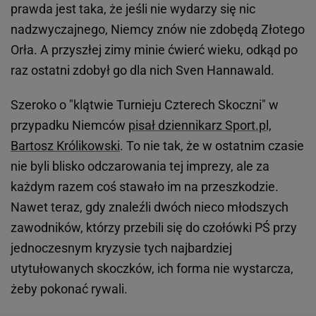
prawda jest taka, że jeśli nie wydarzy się nic
nadzwyczajnego, Niemcy znów nie zdobędą Złotego
Orła. A przyszłej zimy minie ćwierć wieku, odkąd po
raz ostatni zdobył go dla nich Sven Hannawald.
Szeroko o "klątwie Turnieju Czterech Skoczni" w
przypadku Niemców
pisał dziennikarz Sport.pl,
Bartosz Królikowski
. To nie tak, że w ostatnim czasie
nie byli blisko odczarowania tej imprezy, ale za
każdym razem coś stawało im na przeszkodzie.
Nawet teraz, gdy znaleźli dwóch nieco młodszych
zawodników, którzy przebili się do czołówki PŚ przy
jednoczesnym kryzysie tych najbardziej
utytułowanych skoczków, ich forma nie wystarcza,
żeby pokonać rywali.