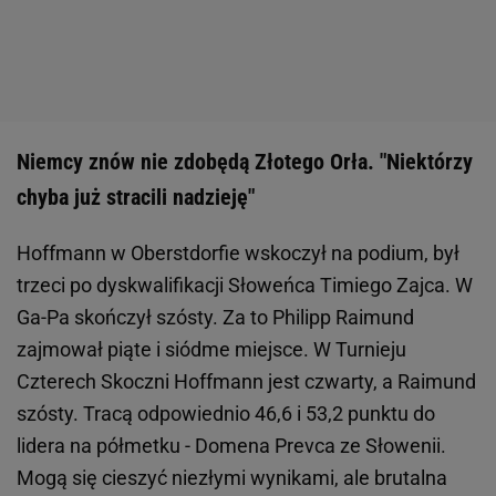
Niemcy znów nie zdobędą Złotego Orła. "Niektórzy
chyba już stracili nadzieję"
Hoffmann w Oberstdorfie wskoczył na podium, był
trzeci po dyskwalifikacji Słoweńca Timiego Zajca. W
Ga-Pa skończył szósty. Za to Philipp Raimund
zajmował piąte i siódme miejsce. W Turnieju
Czterech Skoczni Hoffmann jest czwarty, a Raimund
szósty. Tracą odpowiednio 46,6 i 53,2 punktu do
lidera na półmetku - Domena Prevca ze Słowenii.
Mogą się cieszyć niezłymi wynikami, ale brutalna