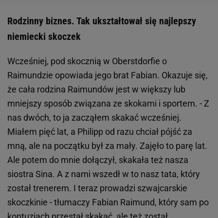
Rodzinny biznes. Tak ukształtował się najlepszy
niemiecki skoczek
Wcześniej, pod skocznią w Oberstdorfie o
Raimundzie opowiada jego brat Fabian. Okazuje się,
że cała rodzina Raimundów jest w większy lub
mniejszy sposób związana ze skokami i sportem. - Z
nas dwóch, to ja zacząłem skakać wcześniej.
Miałem pięć lat, a Philipp od razu chciał pójść za
mną, ale na początku był za mały. Zajęło to parę lat.
Ale potem do mnie dołączył, skakała też nasza
siostra Sina. A z nami wszedł w to nasz tata, który
został trenerem. I teraz prowadzi szwajcarskie
skoczkinie - tłumaczy Fabian Raimund, który sam po
kontuzjach przestał skakać, ale też został