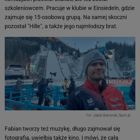
szkoleniowcem. Pracuje w klubie w Einsiedeln, gdzie
zajmuje się 15-osobową grupą. Na samej skoczni
pozostał "Hille", a także jego najmłodszy brat.
Fot. Jakub Balcerski, Sport.pl
Fabian tworzy też muzykę, długo zajmował się
fotografią, uwielbia także kino. I mówi, że cała