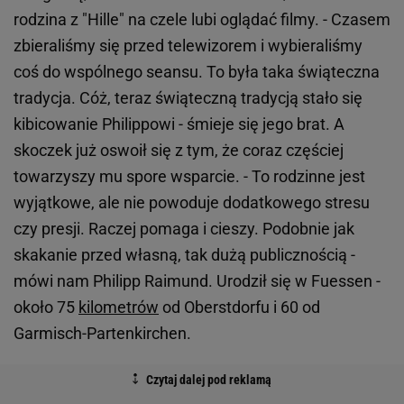
rodzina z "Hille" na czele lubi oglądać filmy. - Czasem
zbieraliśmy się przed telewizorem i wybieraliśmy
coś do wspólnego seansu. To była taka świąteczna
tradycja. Cóż, teraz świąteczną tradycją stało się
kibicowanie Philippowi - śmieje się jego brat. A
skoczek już oswoił się z tym, że coraz częściej
towarzyszy mu spore wsparcie. - To rodzinne jest
wyjątkowe, ale nie powoduje dodatkowego stresu
czy presji. Raczej pomaga i cieszy. Podobnie jak
skakanie przed własną, tak dużą publicznością -
mówi nam Philipp Raimund. Urodził się w Fuessen -
około 75
kilometrów
od Oberstdorfu i 60 od
Garmisch-Partenkirchen.