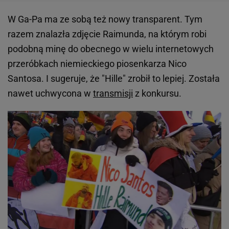
W Ga-Pa ma ze sobą też nowy transparent. Tym
razem znalazła zdjęcie Raimunda, na którym robi
podobną minę do obecnego w wielu internetowych
przeróbkach niemieckiego piosenkarza Nico
Santosa. I sugeruje, że "Hille" zrobił to lepiej. Została
nawet uchwycona w
transmisji
z konkursu.