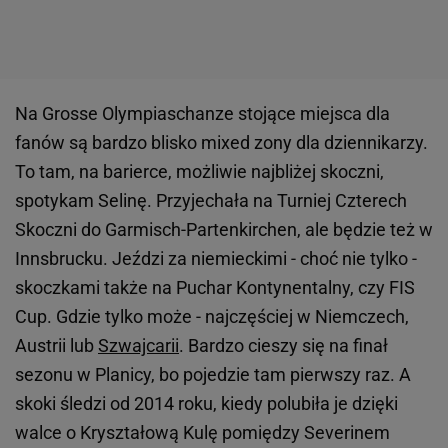
Na Grosse Olympiaschanze stojące miejsca dla
fanów są bardzo blisko mixed zony dla dziennikarzy.
To tam, na barierce, możliwie najbliżej skoczni,
spotykam Selinę. Przyjechała na Turniej Czterech
Skoczni do Garmisch-Partenkirchen, ale będzie też w
Innsbrucku. Jeździ za niemieckimi - choć nie tylko -
skoczkami także na Puchar Kontynentalny, czy FIS
Cup. Gdzie tylko może - najczęściej w Niemczech,
Austrii lub
Szwajcarii
. Bardzo cieszy się na finał
sezonu w Planicy, bo pojedzie tam pierwszy raz. A
skoki śledzi od 2014 roku, kiedy polubiła je dzięki
walce o Kryształową Kulę pomiędzy Severinem