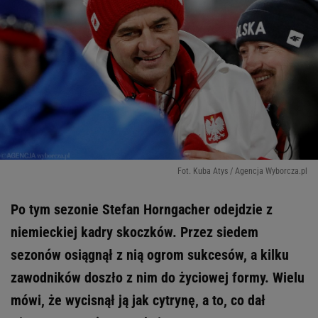
Fot. Kuba Atys / Agencja Wyborcza.pl
Po tym sezonie Stefan Horngacher odejdzie z
niemieckiej kadry skoczków. Przez siedem
sezonów osiągnął z nią ogrom sukcesów, a kilku
zawodników doszło z nim do życiowej formy. Wielu
mówi, że wycisnął ją jak cytrynę, a to, co dał