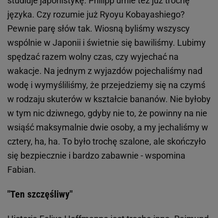
studiuje japonistykę. Philipp umie też już trochę
języka. Czy rozumie już Ryoyu Kobayashiego?
Pewnie parę słów tak. Wiosną byliśmy wszyscy
wspólnie w Japonii i świetnie się bawiliśmy. Lubimy
spędzać razem wolny czas, czy wyjechać na
wakacje. Na jednym z wyjazdów pojechaliśmy nad
wodę i wymyśliliśmy, że przejedziemy się na czymś
w rodzaju skuterów w kształcie bananów. Nie byłoby
w tym nic dziwnego, gdyby nie to, że powinny na nie
wsiąść maksymalnie dwie osoby, a my jechaliśmy w
cztery, ha, ha. To było trochę szalone, ale skończyło
się bezpiecznie i bardzo zabawnie - wspomina
Fabian.
"Ten szczęśliwy"