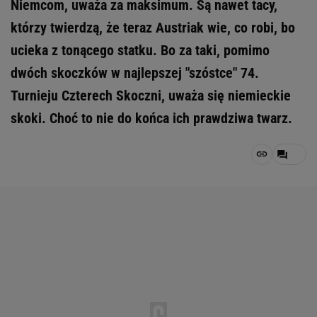
Niemcom, uważa za maksimum. Są nawet tacy,
którzy twierdzą, że teraz Austriak wie, co robi, bo
ucieka z tonącego statku. Bo za taki, pomimo
dwóch skoczków w najlepszej "szóstce" 74.
Turnieju Czterech Skoczni, uważa się niemieckie
skoki. Choć to nie do końca ich prawdziwa twarz.