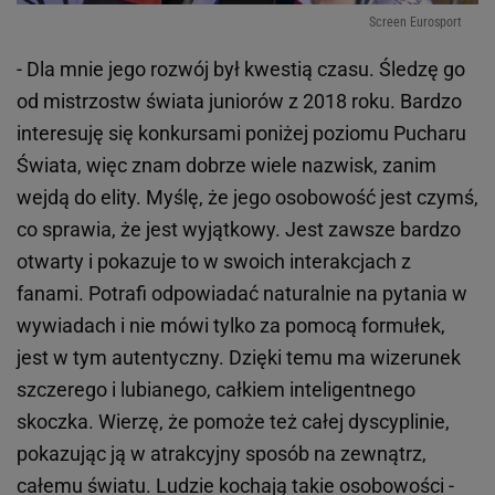
Screen Eurosport
- Dla mnie jego rozwój był kwestią czasu. Śledzę go
od mistrzostw świata juniorów z 2018 roku. Bardzo
interesuję się konkursami poniżej poziomu Pucharu
Świata, więc znam dobrze wiele nazwisk, zanim
wejdą do elity. Myślę, że jego osobowość jest czymś,
co sprawia, że jest wyjątkowy. Jest zawsze bardzo
otwarty i pokazuje to w swoich interakcjach z
fanami. Potrafi odpowiadać naturalnie na pytania w
wywiadach i nie mówi tylko za pomocą formułek,
jest w tym autentyczny. Dzięki temu ma wizerunek
szczerego i lubianego, całkiem inteligentnego
skoczka. Wierzę, że pomoże też całej dyscyplinie,
pokazując ją w atrakcyjny sposób na zewnątrz,
całemu światu. Ludzie kochają takie osobowości -