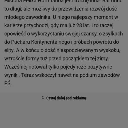
Historia Felixa Hoffmanna jest trochę inna. Raimund
to długi, ale możliwy do przewidzenia rozwój dość
młodego zawodnika. U niego najlepszy moment w
karierze przychodzi, gdy ma już 28 lat. I to raczej
opowieść o wykorzystaniu swojej szansy, o zsyłkach
do Pucharu Kontynentalnego i próbach powrotu do
elity. A w końcu o dość niespodziewanym wyskoku,
wzroście formy tuż przed początkiem tej zimy.
Wcześniej notował tylko pojedyncze pozytywne
wyniki. Teraz wskoczył nawet na podium zawodów
PŚ.