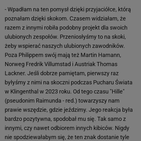
- Wpadłam na ten pomysł dzięki przyjaciółce, którą
poznałam dzięki skokom. Czasem widziałam, że
razem z innymi robiła podobny projekt dla swoich
ulubionych zespołów. Przeniosłyśmy to na skoki,
żeby wspierać naszych ulubionych zawodników.
Poza Philippem swój mają też Martin Hamann,
Norweg Fredrik Villumstad i Austriak Thomas
Lackner. Jeśli dobrze pamiętam, pierwszy raz
byłyśmy z nimi na skoczni podczas Pucharu Świata
w Klingenthal w 2023 roku. Od tego czasu "Hille"
(pseudonim Raimunda - red.) towarzyszy nam
prawie wszędzie, gdzie jeździmy. Jego reakcja była
bardzo pozytywna, spodobał mu się. Tak samo z
innymi, czy nawet odbiorem innych kibiców. Nigdy
nie spodziewałabym się, że ten znak dostanie tyle