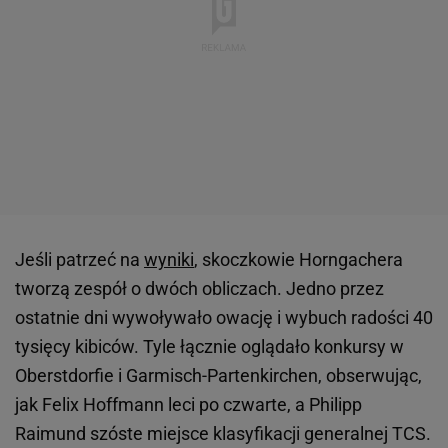
Jeśli patrzeć na
wyniki
, skoczkowie Horngachera
tworzą zespół o dwóch obliczach. Jedno przez
ostatnie dni wywoływało owację i wybuch radości 40
tysięcy kibiców. Tyle łącznie oglądało konkursy w
Oberstdorfie i Garmisch-Partenkirchen, obserwując,
jak Felix Hoffmann leci po czwarte, a Philipp
Raimund szóste miejsce klasyfikacji generalnej TCS.