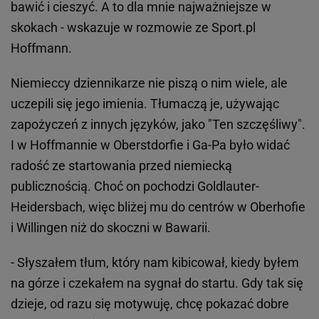
bawić i cieszyć. A to dla mnie najważniejsze w
skokach - wskazuje w rozmowie ze Sport.pl
Hoffmann.
Niemieccy dziennikarze nie piszą o nim wiele, ale
uczepili się jego imienia. Tłumaczą je, używając
zapożyczeń z innych języków, jako "Ten szczęśliwy".
I w Hoffmannie w Oberstdorfie i Ga-Pa było widać
radość ze startowania przed niemiecką
publicznością. Choć on pochodzi Goldlauter-
Heidersbach, więc bliżej mu do centrów w Oberhofie
i Willingen niż do skoczni w Bawarii.
- Słyszałem tłum, który nam kibicował, kiedy byłem
na górze i czekałem na sygnał do startu. Gdy tak się
dzieje, od razu się motywuję, chcę pokazać dobre