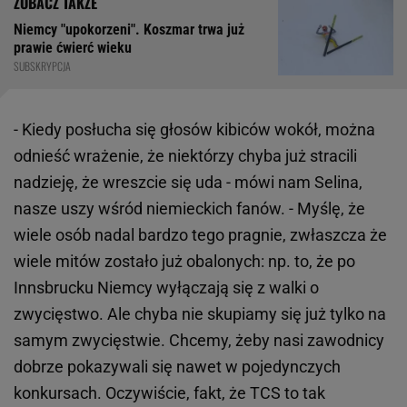
Niemcy "upokorzeni". Koszmar trwa już
prawie ćwierć wieku
SUBSKRYPCJA
- Kiedy posłucha się głosów kibiców wokół, można
odnieść wrażenie, że niektórzy chyba już stracili
nadzieję, że wreszcie się uda - mówi nam Selina,
nasze uszy wśród niemieckich fanów. - Myślę, że
wiele osób nadal bardzo tego pragnie, zwłaszcza że
wiele mitów zostało już obalonych: np. to, że po
Innsbrucku Niemcy wyłączają się z walki o
zwycięstwo. Ale chyba nie skupiamy się już tylko na
samym zwycięstwie. Chcemy, żeby nasi zawodnicy
dobrze pokazywali się nawet w pojedynczych
konkursach. Oczywiście, fakt, że TCS to tak