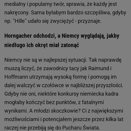
medialny i popularny twór, sprawia, że każdy jest
nakręcony. Sama byłabym bardzo szczęśliwa, gdyby
np. "Hille" udało się zwyciężyć - przyznaje.
Horngacher odchodzi, a Niemcy wyglądają, jakby
niedługo ich okręt miał zatonąć
Niemcy nie są w najlepszej sytuacji. Tak naprawdę
muszą liczyć, że zawodnicy tacy jak Raimund i
Hoffmann utrzymają wysoką formę i pomogą im
dalej walczyć w czołówce w najbliższej przyszłości.
Gdyby nie oni, niektóre konkursy niemiecka kadra
mogłaby kończyć bez punktów, z fatalnymi
wynikami. A młodzi skoczkowie? Ci z największymi
możliwościami i potencjałem jeszcze przez kilka lat
raczej nie przebiją się do Pucharu Świata.