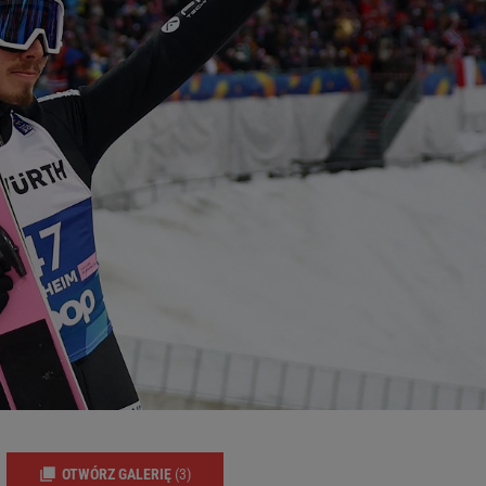
OTWÓRZ GALERIĘ
(3)