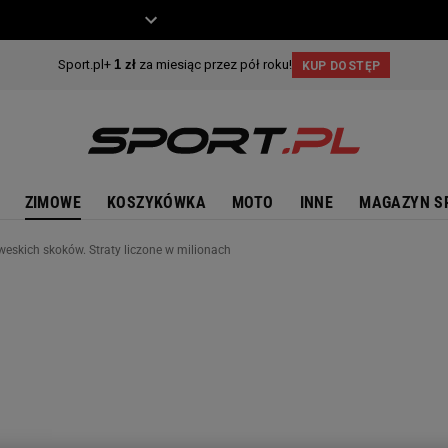
ZIECKO
MOTO
ZIMOWE
KOSZYKÓWKA
MOTO
INNE
MAGAZYN S
eskich skoków. Straty liczone w milionach