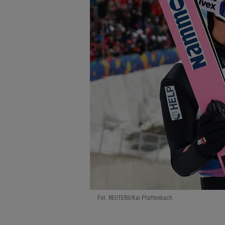
Fot. REUTERS/Kai Pfaffenbach