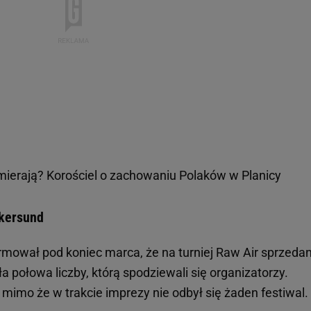
umierają? Korościel o zachowaniu Polaków w Planicy
ikersund
rmował pod koniec marca, że na turniej Raw Air sprzeda
ła połowa liczby, którą spodziewali się organizatorzy.
 mimo że w trakcie imprezy nie odbył się żaden festiwal.