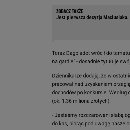
Jest pierwsza decyzja Maciusiaka. 
Teraz Dagbladet wrócił do tematu
na gardle" - dosadnie tytułuje swój
Dziennikarze dodają, że w ostatn
pracował nad uzyskaniem przeglą
dochodów po konkursie. Według dz
(ok. 1,36 miliona złotych).
- Jesteśmy rozczarowani słabą og
do kas, biorąc pod uwagę nasze o