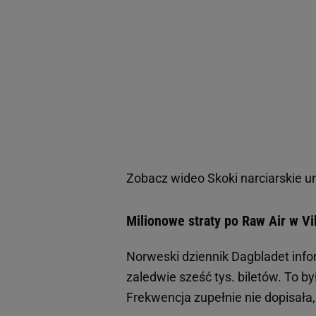
Zobacz wideo
Skoki narciarskie 
Milionowe straty po Raw Air w V
Norweski dziennik Dagbladet info
zaledwie sześć tys. biletów. To by
Frekwencja zupełnie nie dopisała,