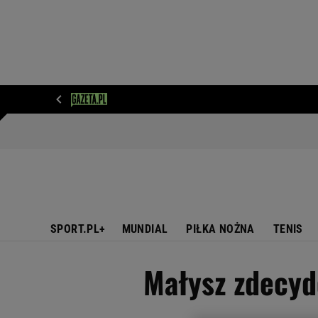
WIADOMOŚCI
NEXT
SPORT
PLOTEK
D
SPORT.PL+
MUNDIAL
PIŁKA NOŻNA
TENIS
Małysz zdecydo