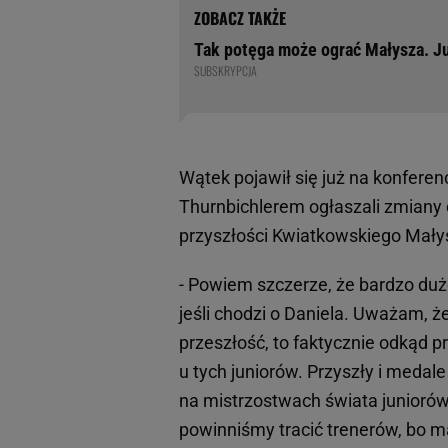
Tak potęga może ograć Małysza. Ju
SUBSKRYPCJA
Wątek pojawił się już na konferen
Thurnbichlerem ogłaszali zmiany
przyszłości Kwiatkowskiego Mały
- Powiem szczerze, że bardzo dużo 
jeśli chodzi o Daniela. Uważam, ż
przeszłość, to faktycznie odkąd prz
u tych juniorów. Przyszły i medale
na mistrzostwach świata juniorów
powinniśmy tracić trenerów, bo m