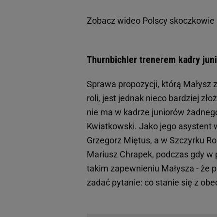
Zobacz wideo
Polscy skoczkowie 
Thurnbichler trenerem kadry ju
Sprawa propozycji, którą Małysz z
roli, jest jednak nieco bardziej z
nie ma w kadrze juniorów żadnego
Kwiatkowski. Jako jego asystent
Grzegorz Miętus, a w Szczyrku Ro
Mariusz Chrapek, podczas gdy w 
takim zapewnieniu Małysza - że pr
zadać pytanie: co stanie się z o