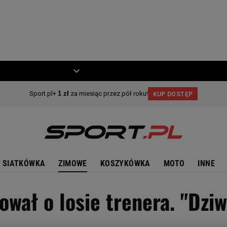
ZIECKO
MOTO
SIATKÓWKA
ZIMOWE
KOSZYKÓWKA
MOTO
INNE
wał o losie trenera. "Dziw