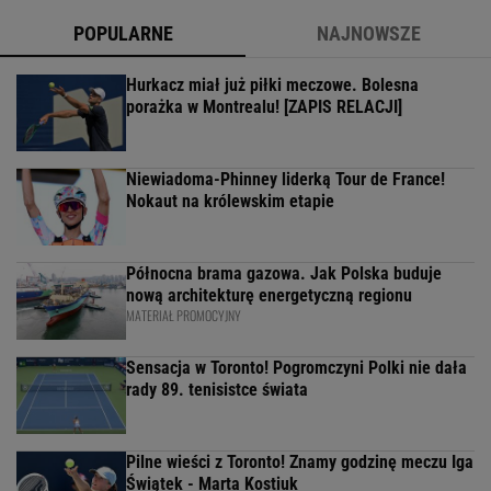
POPULARNE
NAJNOWSZE
Hurkacz miał już piłki meczowe. Bolesna
porażka w Montrealu! [ZAPIS RELACJI]
Niewiadoma-Phinney liderką Tour de France!
Nokaut na królewskim etapie
Północna brama gazowa. Jak Polska buduje
nową architekturę energetyczną regionu
MATERIAŁ PROMOCYJNY
Sensacja w Toronto! Pogromczyni Polki nie dała
rady 89. tenisistce świata
Pilne wieści z Toronto! Znamy godzinę meczu Iga
Świątek - Marta Kostiuk