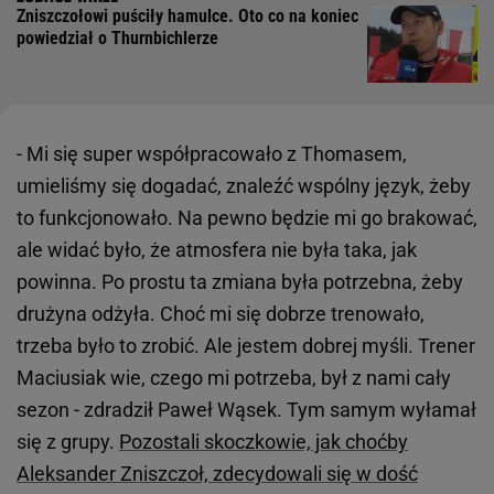
Zniszczołowi puściły hamulce. Oto co na koniec
powiedział o Thurnbichlerze
- Mi się super współpracowało z Thomasem,
umieliśmy się dogadać, znaleźć wspólny język, żeby
to funkcjonowało. Na pewno będzie mi go brakować,
ale widać było, że atmosfera nie była taka, jak
powinna. Po prostu ta zmiana była potrzebna, żeby
drużyna odżyła. Choć mi się dobrze trenowało,
trzeba było to zrobić. Ale jestem dobrej myśli. Trener
Maciusiak wie, czego mi potrzeba, był z nami cały
sezon - zdradził Paweł Wąsek. Tym samym wyłamał
się z grupy.
Pozostali skoczkowie, jak choćby
Aleksander Zniszczoł, zdecydowali się w dość