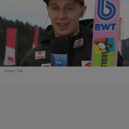
screen / TVN