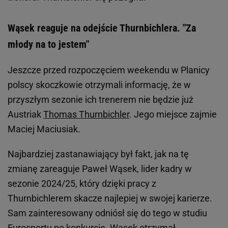
Wąsek reaguje na odejście Thurnbichlera. "Za
młody na to jestem"
Jeszcze przed rozpoczęciem weekendu w Planicy
polscy skoczkowie otrzymali informację, że w
przyszłym sezonie ich trenerem nie będzie już
Austriak
Thomas Thurnbichler
. Jego miejsce zajmie
Maciej Maciusiak.
Najbardziej zastanawiający był fakt, jak na tę
zmianę zareaguje Paweł Wąsek, lider kadry w
sezonie 2024/25, który dzięki pracy z
Thurnbichlerem skacze najlepiej w swojej karierze.
Sam zainteresowany odniósł się do tego w studiu
Eurosportu po konkursie. Wąsek otrzymał