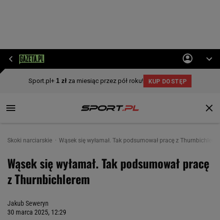
Skoki narciarskie
Wąsek się wyłamał. Tak podsumował pracę z Thurnbichlere
Wąsek się wyłamał. Tak podsumował pracę
z Thurnbichlerem
Jakub Seweryn
30 marca 2025, 12:29