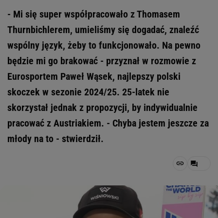
- Mi się super współpracowało z Thomasem
Thurnbichlerem, umieliśmy się dogadać, znaleźć
wspólny język, żeby to funkcjonowało. Na pewno
będzie mi go brakować - przyznał w rozmowie z
Eurosportem Paweł Wąsek, najlepszy polski
skoczek w sezonie 2024/25. 25-latek nie
skorzystał jednak z propozycji, by indywidualnie
pracować z Austriakiem. - Chyba jestem jeszcze za
młody na to - stwierdził.