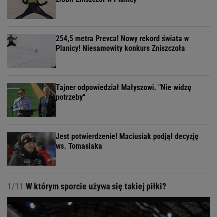
254,5 metra Prevca! Nowy rekord świata w
Planicy! Niesamowity konkurs Zniszczoła
Tajner odpowiedział Małyszowi. "Nie widzę
potrzeby"
Jest potwierdzenie! Maciusiak podjął decyzję
ws. Tomasiaka
1/11
W którym sporcie używa się takiej piłki?