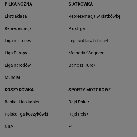
PIŁKA NOŻNA
SIATKÓWKA
Ekstraklasa
Reprezentacja w siatkówkę
Reprezentacja
PlusLiga
Liga mistrzów
Liga siatkówki kobiet
Liga Europy
Memoriał Wagnera
Liga narodów
Bartosz Kurek
Mundial
KOSZYKÓWKA
SPORTY MOTOROWE
Basket Liga kobiet
Rajd Dakar
Polska liga koszykówki
Rajd Polski
NBA
F1