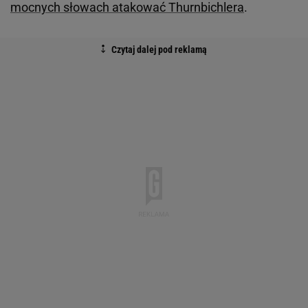
mocnych słowach atakować Thurnbichlera
.