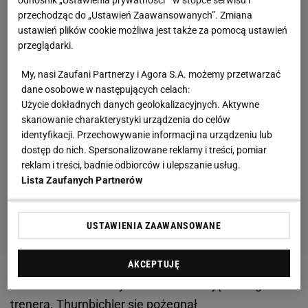
przechodząc do „Ustawień Zaawansowanych”. Zmiana
ustawień plików cookie możliwa jest także za pomocą ustawień
przeglądarki.
My, nasi Zaufani Partnerzy i Agora S.A. możemy przetwarzać
dane osobowe w następujących celach:
Użycie dokładnych danych geolokalizacyjnych. Aktywne
skanowanie charakterystyki urządzenia do celów
identyfikacji. Przechowywanie informacji na urządzeniu lub
dostęp do nich. Spersonalizowane reklamy i treści, pomiar
reklam i treści, badnie odbiorców i ulepszanie usług.
Lista Zaufanych Partnerów
USTAWIENIA ZAAWANSOWANE
AKCEPTUJĘ
Zobacz wideo
Polscy skoczkowie mają nowego
trenera. Thurnbichler się pożegnał