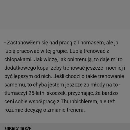
- Zastanowiłem się nad pracą z Thomasem, ale ja
lubię pracować w tej grupie. Lubię trenować z
chłopakami. Jak widzę, jak oni trenują, to daje mi to
dodatkowego kopa, żeby trenować jeszcze mocniej i
być lepszym od nich. Jeśli chodzi o takie trenowanie
samemu, to chyba jestem jeszcze za młody na to -
tłumaczył 25-letni skoczek, przyznając, że bardzo
ceni sobie współpracę z Thurnbichlerem, ale też
rozumie decyzję o zmianie trenera.