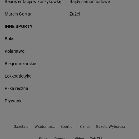
Reprezentacja w koszykówkę
Rajdy samochodowe
Marcin Gortat
Żużel
INNE SPORTY
Boks
Kolarstwo
Biegi narciarskie
Lekkoatletyka
Piłka ręczna
Pływanie
Gazeta.pl
Wiadomości
Sport.pl
Biznes
Gazeta Wyborcza