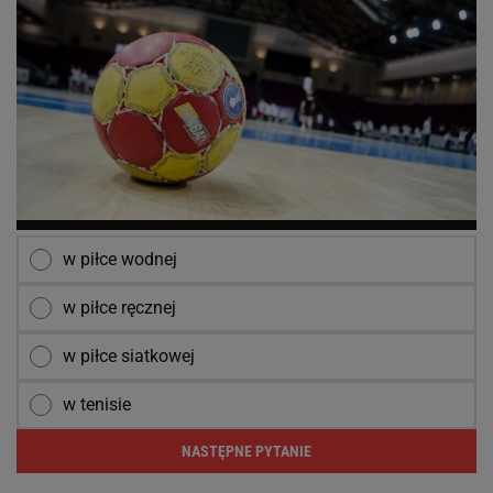
w piłce wodnej
w piłce ręcznej
w piłce siatkowej
w tenisie
NASTĘPNE PYTANIE