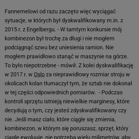
Fannemelowi od razu zaczęto więc wyciągać
sytuacje, w których był dyskwalifikowany m.in. z
2015 r. z Engelbergu. - W tamtym konkursie mój
kombinezon był trochę za długi i nie mogłem
podciągnąć szwu bez uniesienia ramion. Nie
mogłem prawidłowo stanąć w maszynie na górze.
To było niepotrzebne - mówił. Z kolei dyskwalifikację
w 2017 r. w
Oslo
za nieprawidłowy rozmiar stroju w
okolicach kolan tłumaczył tym, że sztab nie dokonał
w tej części odpowiednich pomiarów. - Podczas
kontroli sprzętu istnieją niewielkie marginesy, które
decydują o tym, czy jesteś zdyskwalifikowany czy
nie. Jeśli masz ciało, które ciągle się zmienia,
kombinezon, w którym się poruszasz, sprzęt, który
ciągle ewoluuje, nie potrzeba wielu milimetrów, aby