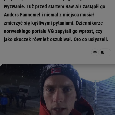
wyzwanie. Tuż przed startem Raw Air zastąpił go
Anders Fannemel i niemal z miejsca musiał
zmierzyć się kąśliwymi pytaniami. Dziennikarze
norweskiego portalu VG zapytali go wprost, czy
jako skoczek również oszukiwał. Oto co usłyszeli.