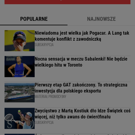
POPULARNE
NAJNOWSZE
Niewiadoma jest wielka jak Pogacar. A Lang tak
komentuje konflikt z zawodniczką
SUBSKRYPCJA
Nocna sensacja w meczu Sabalenki! Nie będzie
wielkiego hitu w Toronto
Pierwszy etap GAT zakończony. To strategiczna
inwestycja dla polskiego eksportu
MATERIAŁ PROMOCYJNY
Zwycięstwo z Martą Kostiuk dło Idze Świątek coś
więcej, niż tylko awans do ćwierćfinału
SUBSKRYPCJA