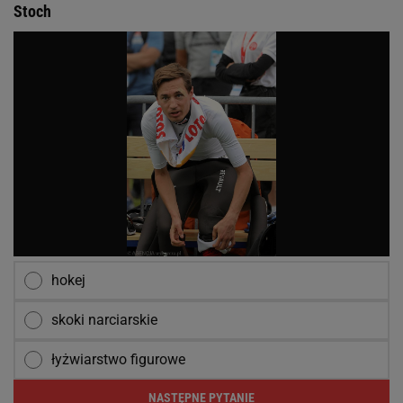
Stoch
hokej
skoki narciarskie
łyżwiarstwo figurowe
NASTĘPNE PYTANIE