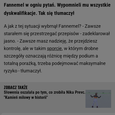
Fannemel w ogniu pytań. Wypomnieli mu wszystkie
dyskwalifikacje. Tak się tłumaczył
A jak z tej sytuacji wybrnął Fannemel? - Zawsze
starałem się przestrzegać przepisów - zadeklarował
jasno. - Zawsze masz nadzieję, że przejdziesz
kontrolę, ale w takim
sporcie
, w którym drobne
szczegóły oznaczają różnicę między podium a
totalną porażką, trzeba podejmować maksymalne
ryzyko - tłumaczył.
Słowenia oszalała po tym, co zrobiła Nika Prevc.
"Kamień milowy w historii"