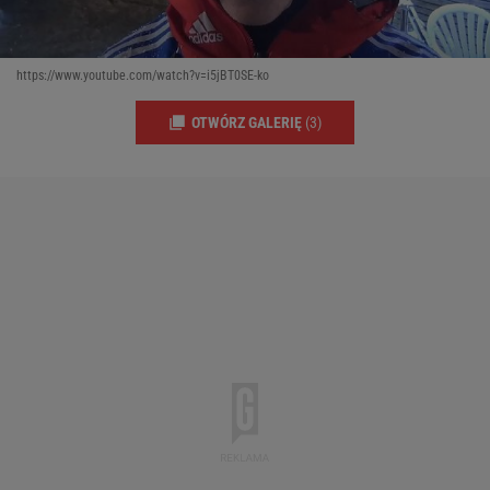
https://www.youtube.com/watch?v=i5jBT0SE-ko
OTWÓRZ GALERIĘ
(3)