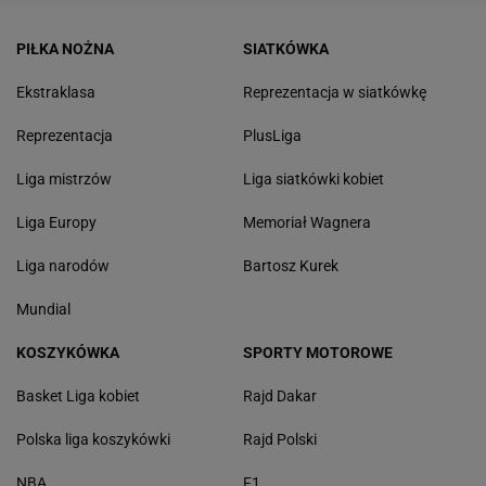
PIŁKA NOŻNA
SIATKÓWKA
Ekstraklasa
Reprezentacja w siatkówkę
Reprezentacja
PlusLiga
Liga mistrzów
Liga siatkówki kobiet
Liga Europy
Memoriał Wagnera
Liga narodów
Bartosz Kurek
Mundial
KOSZYKÓWKA
SPORTY MOTOROWE
Basket Liga kobiet
Rajd Dakar
Polska liga koszykówki
Rajd Polski
NBA
F1