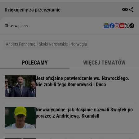
Dziękujemy za przeczytanie
Obserwuj nas
Anders Fannemel
Skoki Narciarskie
Norwegia
POLECAMY
WIĘCEJ TEMATÓW
Jest oficjalne potwierdzenie ws. Nawrockiego.
Nie zrobili tego Komorowski i Duda
Niewiarygodne, jak Rosjanie nazwali Świątek po
porażce z Andriejewą. Skandal!