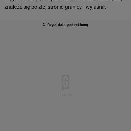
znaleźć się po złej stronie
granicy
- wyjaśnił.