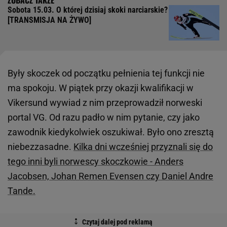
Sobota 15.03. O której dzisiaj skoki narciarskie?
[TRANSMISJA NA ŻYWO]
Były skoczek od początku pełnienia tej funkcji nie
ma spokoju. W piątek przy okazji kwalifikacji w
Vikersund wywiad z nim przeprowadził norweski
portal VG. Od razu padło w nim pytanie, czy jako
zawodnik kiedykolwiek oszukiwał. Było ono zresztą
niebezzasadne.
Kilka dni wcześniej przyznali się do
tego inni byli norwescy skoczkowie - Anders
Jacobsen, Johan Remen Evensen czy Daniel Andre
Tande.