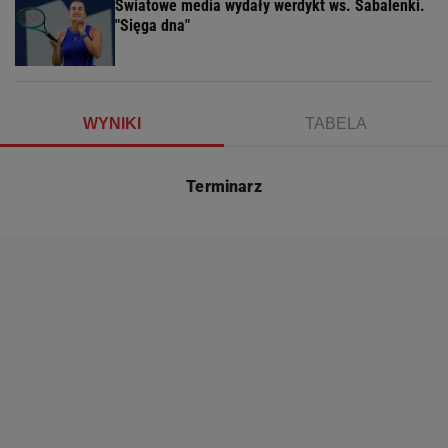
Światowe media wydały werdykt ws. Sabalenki.
"Sięga dna"
WYNIKI
TABELA
Terminarz