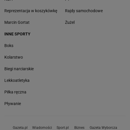
Reprezentacja w koszykówkę
Rajdy samochodowe
Marcin Gortat
Żużel
INNE SPORTY
Boks
Kolarstwo
Biegi narciarskie
Lekkoatletyka
Piłka ręczna
Pływanie
Gazeta.pl
Wiadomości
Sport.pl
Biznes
Gazeta Wyborcza