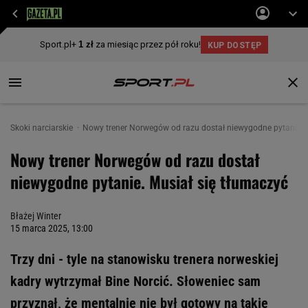
Skoki narciarskie
Nowy trener Norwegów od razu dostał niewygodne pytanie. M
Nowy trener Norwegów od razu dostał
niewygodne pytanie. Musiał się tłumaczyć
Błażej Winter
15 marca 2025, 13:00
Trzy dni - tyle na stanowisku trenera norweskiej
kadry wytrzymał Bine Norcić. Słoweniec sam
przyznał, że mentalnie nie był gotowy na takie