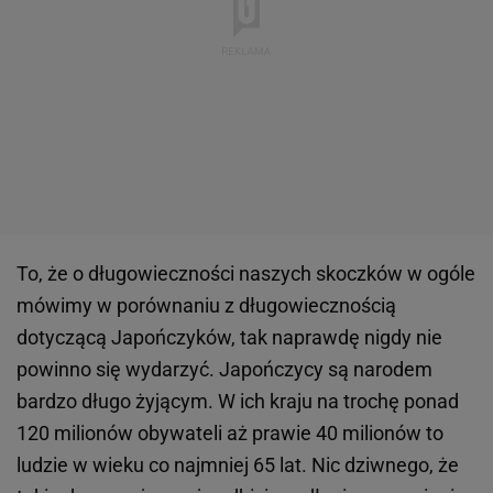
To, że o długowieczności naszych skoczków w ogóle
mówimy w porównaniu z długowiecznością
dotyczącą Japończyków, tak naprawdę nigdy nie
powinno się wydarzyć. Japończycy są narodem
bardzo długo żyjącym. W ich kraju na trochę ponad
120 milionów obywateli aż prawie 40 milionów to
ludzie w wieku co najmniej 65 lat. Nic dziwnego, że