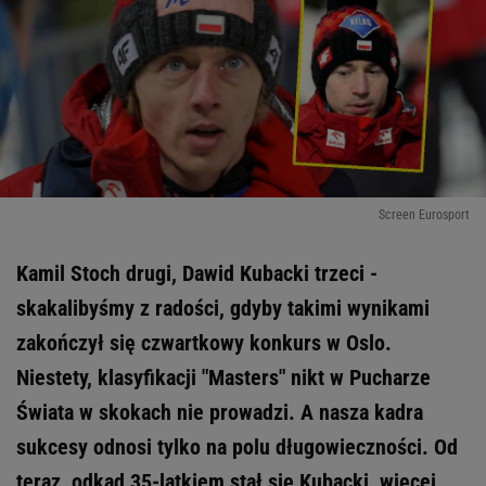
Screen Eurosport
Kamil Stoch drugi, Dawid Kubacki trzeci -
skakalibyśmy z radości, gdyby takimi wynikami
zakończył się czwartkowy konkurs w Oslo.
Niestety, klasyfikacji "Masters" nikt w Pucharze
Świata w skokach nie prowadzi. A nasza kadra
sukcesy odnosi tylko na polu długowieczności. Od
teraz, odkąd 35-latkiem stał się Kubacki, więcej