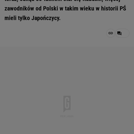
zawodników od Polski w takim wieku w historii PŚ
mieli tylko Japończycy.