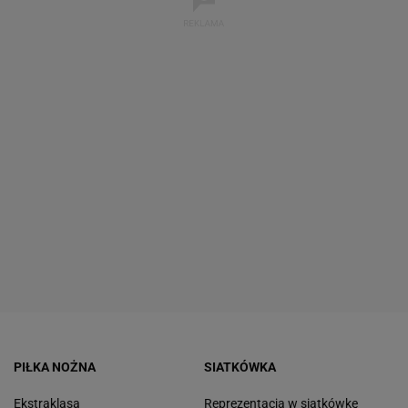
PIŁKA NOŻNA
SIATKÓWKA
Ekstraklasa
Reprezentacja w siatkówkę