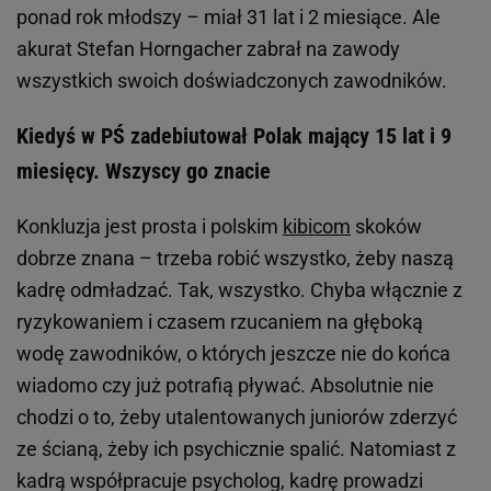
ponad rok młodszy – miał 31 lat i 2 miesiące. Ale
akurat Stefan Horngacher zabrał na zawody
wszystkich swoich doświadczonych zawodników.
Kiedyś w PŚ zadebiutował Polak mający 15 lat i 9
miesięcy. Wszyscy go znacie
Konkluzja jest prosta i polskim
kibicom
skoków
dobrze znana – trzeba robić wszystko, żeby naszą
kadrę odmładzać. Tak, wszystko. Chyba włącznie z
ryzykowaniem i czasem rzucaniem na głęboką
wodę zawodników, o których jeszcze nie do końca
wiadomo czy już potrafią pływać. Absolutnie nie
chodzi o to, żeby utalentowanych juniorów zderzyć
ze ścianą, żeby ich psychicznie spalić. Natomiast z
kadrą współpracuje psycholog, kadrę prowadzi