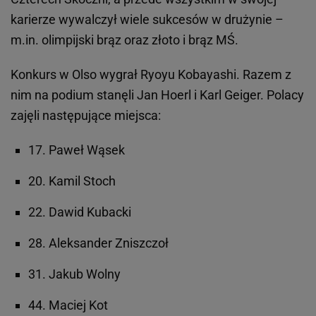
karierze wywalczył wiele sukcesów w drużynie –
m.in. olimpijski brąz oraz złoto i brąz MŚ.
Konkurs w Olso wygrał Ryoyu Kobayashi. Razem z
nim na podium stanęli Jan Hoerl i Karl Geiger. Polacy
zajęli następujące miejsca:
17. Paweł Wąsek
20. Kamil Stoch
22. Dawid Kubacki
28. Aleksander Zniszczoł
31. Jakub Wolny
44. Maciej Kot