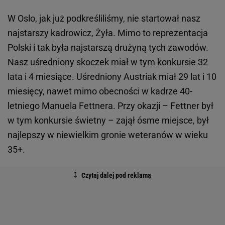
W Oslo, jak już podkreśliliśmy, nie startował nasz
najstarszy kadrowicz, Żyła. Mimo to reprezentacja
Polski i tak była najstarszą drużyną tych zawodów.
Nasz uśredniony skoczek miał w tym konkursie 32
lata i 4 miesiące. Uśredniony Austriak miał 29 lat i 10
miesięcy, nawet mimo obecności w kadrze 40-
letniego Manuela Fettnera. Przy okazji – Fettner był
w tym konkursie świetny – zajął ósme miejsce, był
najlepszy w niewielkim gronie weteranów w wieku
35+.