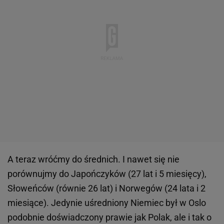
A teraz wróćmy do średnich. I nawet się nie
porównujmy do Japończyków (27 lat i 5 miesięcy),
Słoweńców (równie 26 lat) i Norwegów (24 lata i 2
miesiące). Jedynie uśredniony Niemiec był w Oslo
podobnie doświadczony prawie jak Polak, ale i tak o