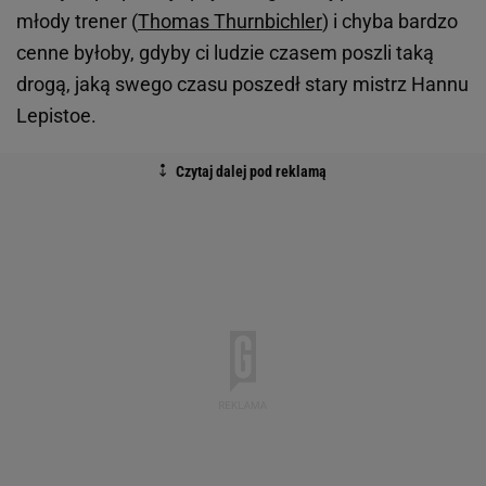
młody trener (
Thomas Thurnbichler
) i chyba bardzo
cenne byłoby, gdyby ci ludzie czasem poszli taką
drogą, jaką swego czasu poszedł stary mistrz Hannu
Lepistoe.