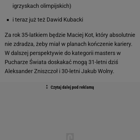
igrzyskach olimpijskich)
i teraz już też Dawid Kubacki
Za rok 35-latkiem będzie Maciej Kot, który absolutnie
nie zdradza, żeby miał w planach kończenie kariery.
W dalszej perspektywie do kategorii masters w
Pucharze Świata doskakać mogą 31-letni dziś
Aleksander Zniszczoł i 30-letni Jakub Wolny.