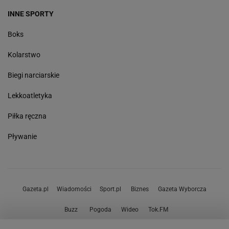
INNE SPORTY
Boks
Kolarstwo
Biegi narciarskie
Lekkoatletyka
Piłka ręczna
Pływanie
Gazeta.pl
Wiadomości
Sport.pl
Biznes
Gazeta Wyborcza
Buzz
Pogoda
Wideo
Tok.FM