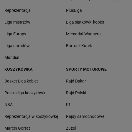
Reprezentacja
PlusLiga
Liga mistrzów
Liga siatkówki kobiet
Liga Europy
Memoriał Wagnera
Liga narodów
Bartosz Kurek
Mundial
KOSZYKÓWKA
SPORTY MOTOROWE
Basket Liga kobiet
Rajd Dakar
Polska liga koszykówki
Rajd Polski
NBA
F1
Reprezentacja w koszykówkę
Rajdy samochodowe
Marcin Gortat
Żużel