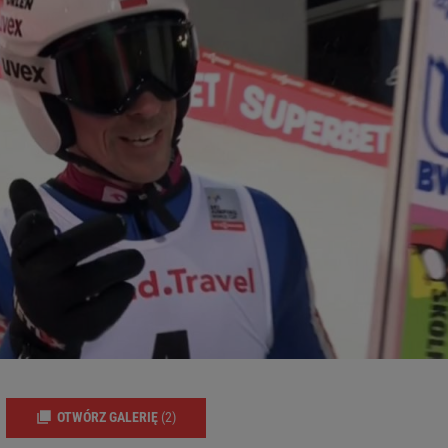
OTWÓRZ GALERIĘ
(2)