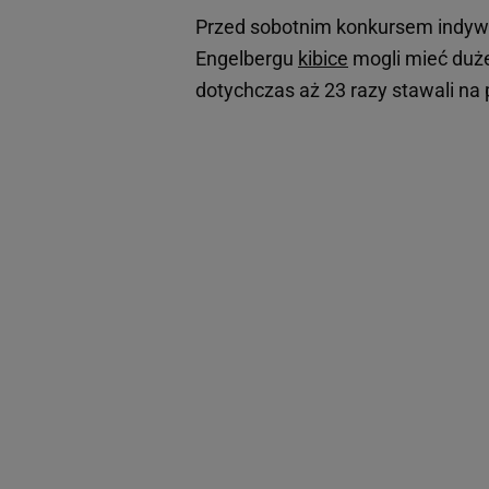
Przed sobotnim konkursem indywi
Engelbergu
kibice
mogli mieć duże 
dotychczas aż 23 razy stawali na