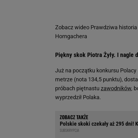
Zobacz wideo
Prawdziwa historia 
Horngachera
Piękny skok Piotra Żyły. I nagle 
Już na początku konkursu Polacy
metrze (nota 134,5 punktu), dost
próbach piętnastu
zawodników
, 
wyprzedził Polaka.
Polskie skoki czekały aż 295 dni!
SUBSKRYPCJA