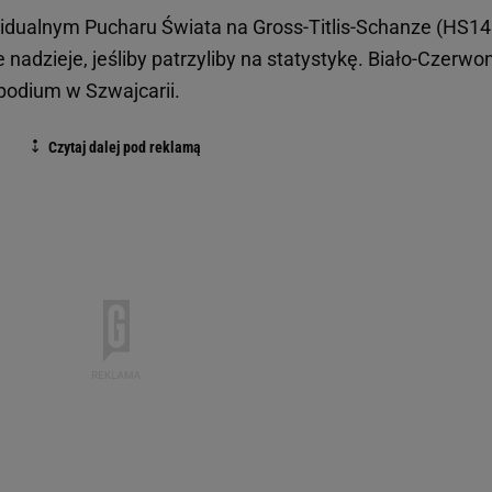
dualnym Pucharu Świata na Gross-Titlis-Schanze (HS14
nadzieje, jeśliby patrzyliby na statystykę. Biało-Czerwon
 podium w Szwajcarii.