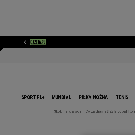
WIADOMOŚCI
NEXT
SPORT
PLOTEK
D
SPORT.PL+
MUNDIAL
PIŁKA NOŻNA
TENIS
Skoki narciarskie
Co za dramat! Żyła odpalił to