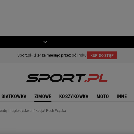
ZIECKO
MOTO
SIATKÓWKA
ZIMOWE
KOSZYKÓWKA
MOTO
INNE
rpedę i nagle dyskwalifikacja! Pech Wąska