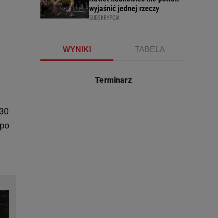
wyjaśnić jednej rzeczy
SUBSKRYPCJA
WYNIKI
TABELA
Terminarz
30
 po