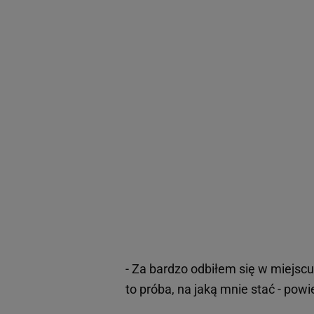
- Za bardzo odbiłem się w miejsc
to próba, na jaką mnie stać - pow