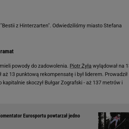
"Bestii z Hinterzarten". Odwiedziliśmy miasto Stefana
dramat
 mieli powody do zadowolenia.
Piotr Żyła
wylądował na 1
ał aż 13 punktową rekompensatę i był liderem. Prowadził
bo kapitalnie skoczył Bułgar Zografski - aż 137 metrów i
 Komentator Eurosportu powtarzał jedno