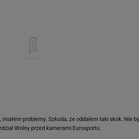
u, miałem problemy. Szkoda, że oddałem taki skok. Nie b
iedział Wolny przed kamerami Eurosportu.