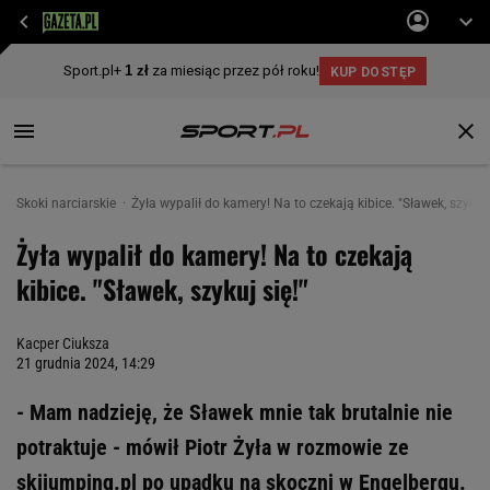
Skoki narciarskie
Żyła wypalił do kamery! Na to czekają kibice. "Sławek, szykuj 
Żyła wypalił do kamery! Na to czekają
kibice. "Sławek, szykuj się!"
Kacper Ciuksza
21 grudnia 2024, 14:29
- Mam nadzieję, że Sławek mnie tak brutalnie nie
potraktuje - mówił Piotr Żyła w rozmowie ze
skijumping.pl po upadku na skoczni w Engelbergu.