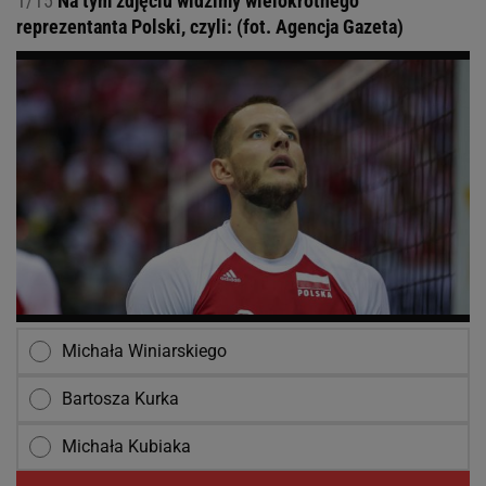
1/15
Na tym zdjęciu widzimy wielokrotnego
reprezentanta Polski, czyli: (fot. Agencja Gazeta)
Michała Winiarskiego
Bartosza Kurka
Michała Kubiaka