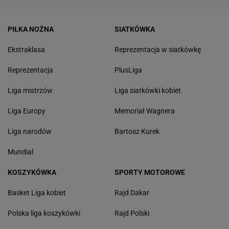
PIŁKA NOŻNA
SIATKÓWKA
Ekstraklasa
Reprezentacja w siatkówkę
Reprezentacja
PlusLiga
Liga mistrzów
Liga siatkówki kobiet
Liga Europy
Memoriał Wagnera
Liga narodów
Bartosz Kurek
Mundial
KOSZYKÓWKA
SPORTY MOTOROWE
Basket Liga kobiet
Rajd Dakar
Polska liga koszykówki
Rajd Polski