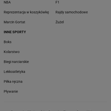
NBA
F1
Reprezentacja w koszykówkę
Rajdy samochodowe
Marcin Gortat
Żużel
INNE SPORTY
Boks
Kolarstwo
Biegi narciarskie
Lekkoatletyka
Piłka ręczna
Pływanie