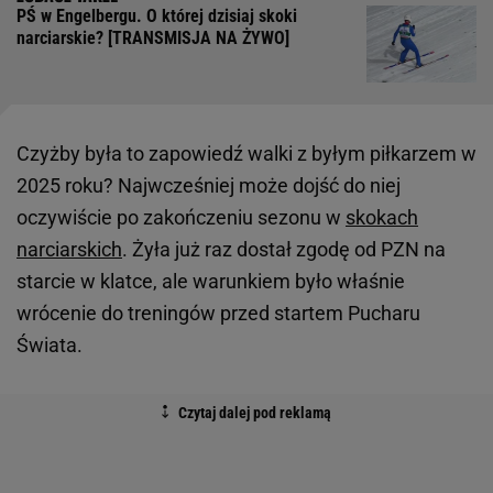
PŚ w Engelbergu. O której dzisiaj skoki
narciarskie? [TRANSMISJA NA ŻYWO]
Czyżby była to zapowiedź walki z byłym piłkarzem w
2025 roku? Najwcześniej może dojść do niej
oczywiście po zakończeniu sezonu w
skokach
narciarskich
. Żyła już raz dostał zgodę od PZN na
starcie w klatce, ale warunkiem było właśnie
wrócenie do treningów przed startem Pucharu
Świata.