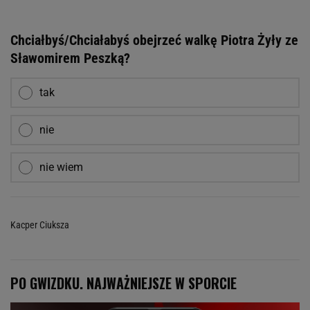
Chciałbyś/Chciałabyś obejrzeć walkę Piotra Żyły ze
Sławomirem Peszką?
tak
nie
nie wiem
Kacper Ciuksza