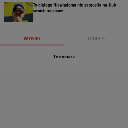
To dlatego Niewiadoma nie zaprosiła na ślub
swoich rodziców
WYNIKI
TABELA
Terminarz