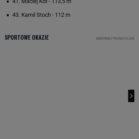
41. Maciej Kot - 113,5 m
43. Kamil Stoch - 112 m