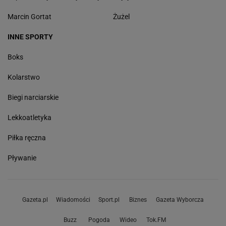
Marcin Gortat
Żużel
INNE SPORTY
Boks
Kolarstwo
Biegi narciarskie
Lekkoatletyka
Piłka ręczna
Pływanie
Gazeta.pl
Wiadomości
Sport.pl
Biznes
Gazeta Wyborcza
Buzz
Pogoda
Wideo
Tok.FM