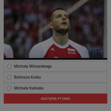
Michała Winiarskiego
Bartosza Kurka
Michała Kubiaka
NASTĘPNE PYTANIE