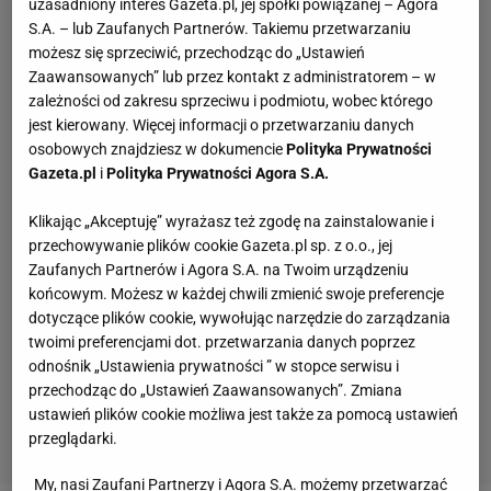
uzasadniony interes Gazeta.pl, jej spółki powiązanej – Agora
S.A. – lub Zaufanych Partnerów. Takiemu przetwarzaniu
możesz się sprzeciwić, przechodząc do „Ustawień
Zaawansowanych” lub przez kontakt z administratorem – w
zależności od zakresu sprzeciwu i podmiotu, wobec którego
jest kierowany. Więcej informacji o przetwarzaniu danych
osobowych znajdziesz w dokumencie
Polityka Prywatności
Gazeta.pl
i
Polityka Prywatności Agora S.A.
Klikając „Akceptuję” wyrażasz też zgodę na zainstalowanie i
przechowywanie plików cookie Gazeta.pl sp. z o.o., jej
Zaufanych Partnerów i Agora S.A. na Twoim urządzeniu
końcowym. Możesz w każdej chwili zmienić swoje preferencje
dotyczące plików cookie, wywołując narzędzie do zarządzania
twoimi preferencjami dot. przetwarzania danych poprzez
odnośnik „Ustawienia prywatności ” w stopce serwisu i
przechodząc do „Ustawień Zaawansowanych”. Zmiana
ustawień plików cookie możliwa jest także za pomocą ustawień
przeglądarki.
My, nasi Zaufani Partnerzy i Agora S.A. możemy przetwarzać