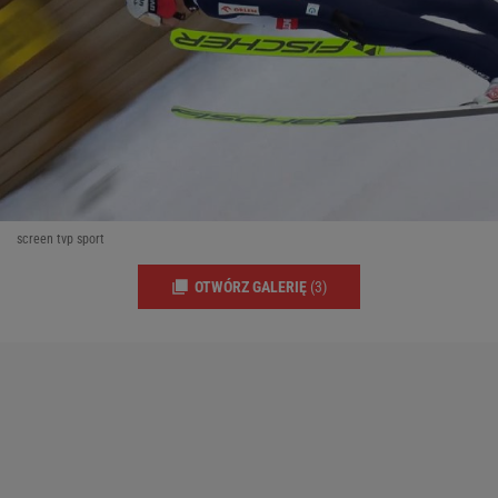
screen tvp sport
OTWÓRZ GALERIĘ
(3)