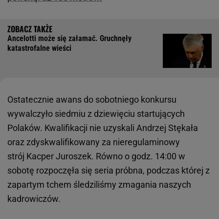
Ancelotti może się załamać. Gruchnęły
katastrofalne wieści
Ostatecznie awans do sobotniego konkursu
wywalczyło siedmiu z dziewięciu startujących
Polaków. Kwalifikacji nie uzyskali Andrzej Stękała
oraz zdyskwalifikowany za nieregulaminowy
strój Kacper Juroszek. Równo o godz. 14:00 w
sobotę rozpoczęła się seria próbna, podczas której z
zapartym tchem śledziliśmy zmagania naszych
kadrowiczów.