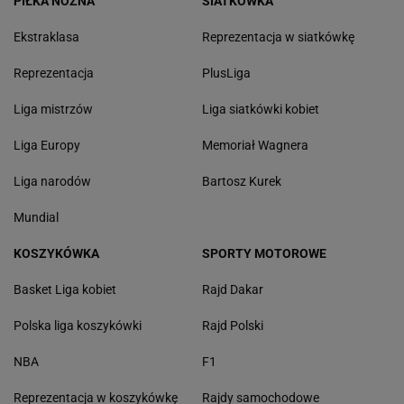
PIŁKA NOŻNA
SIATKÓWKA
Ekstraklasa
Reprezentacja w siatkówkę
Reprezentacja
PlusLiga
Liga mistrzów
Liga siatkówki kobiet
Liga Europy
Memoriał Wagnera
Liga narodów
Bartosz Kurek
Mundial
KOSZYKÓWKA
SPORTY MOTOROWE
Basket Liga kobiet
Rajd Dakar
Polska liga koszykówki
Rajd Polski
NBA
F1
Reprezentacja w koszykówkę
Rajdy samochodowe