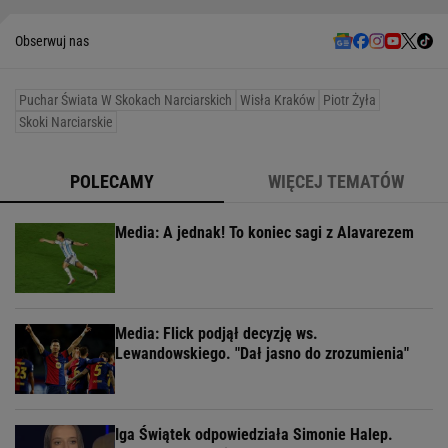
Obserwuj nas
Puchar Świata W Skokach Narciarskich
Wisła Kraków
Piotr Żyła
Skoki Narciarskie
POLECAMY
WIĘCEJ TEMATÓW
Media: A jednak! To koniec sagi z Alavarezem
Media: Flick podjął decyzję ws.
Lewandowskiego. "Dał jasno do zrozumienia"
Iga Świątek odpowiedziała Simonie Halep.