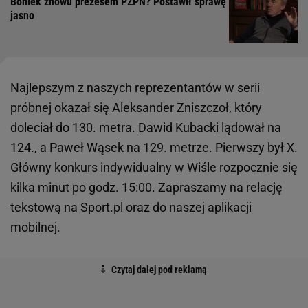
Boniek znowu prezesem PZPN? Postawił sprawę
jasno
Najlepszym z naszych reprezentantów w serii
próbnej okazał się Aleksander Zniszczoł, który
doleciał do 130. metra.
Dawid Kubacki
lądował na
124., a Paweł Wąsek na 129. metrze. Pierwszy był X.
Główny konkurs indywidualny w Wiśle rozpocznie się
kilka minut po godz. 15:00. Zapraszamy na relację
tekstową na Sport.pl oraz do naszej aplikacji
mobilnej.