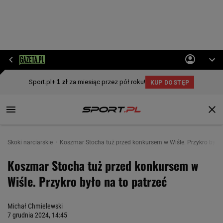
Skoki narciarskie
Koszmar Stocha tuż przed konkursem w Wiśle. Przykro było 
Koszmar Stocha tuż przed konkursem w
Wiśle. Przykro było na to patrzeć
Michał Chmielewski
7 grudnia 2024, 14:45