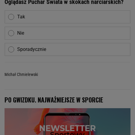
Oglądasz Puchar Świata w skokach narciarskich?
Tak
Nie
Sporadycznie
Michał Chmielewski