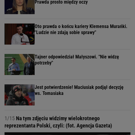
Prawda prosto między oczy
Oto prawda o końcu kariery Klemensa Murańki.
"Ludzie nie zdają sobie sprawy"
Tajner odpowiedział Małyszowi. "Nie widzę
potrzeby"
Jest potwierdzenie! Maciusiak podjął decyzję
ws. Tomasiaka
1/15
Na tym zdjęciu widzimy wielokrotnego
reprezentanta Polski, czyli: (fot. Agencja Gazeta)