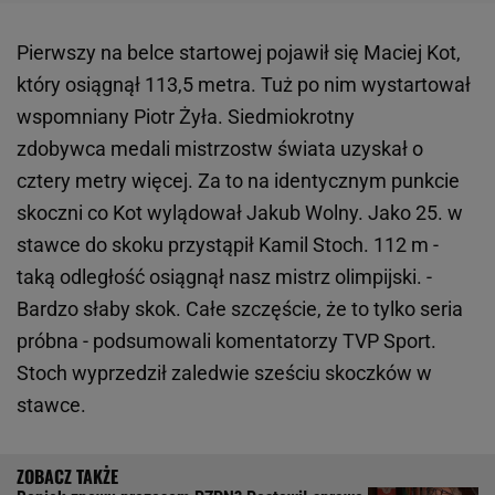
Pierwszy na belce startowej pojawił się Maciej Kot,
który osiągnął 113,5 metra. Tuż po nim wystartował
wspomniany Piotr Żyła. Siedmiokrotny
zdobywca medali mistrzostw świata uzyskał o
cztery metry więcej. Za to na identycznym punkcie
skoczni co Kot wylądował Jakub Wolny. Jako 25. w
stawce do skoku przystąpił Kamil Stoch. 112 m -
taką odległość osiągnął nasz mistrz olimpijski. -
Bardzo słaby skok. Całe szczęście, że to tylko seria
próbna - podsumowali komentatorzy TVP Sport.
Stoch wyprzedził zaledwie sześciu skoczków w
stawce.