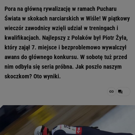
Pora na główną rywalizację w ramach Pucharu
Świata w skokach narciarskich w Wiśle! W piątkowy
wieczór zawodnicy wzięli udział w treningach i
kwalifikacjach. Najlepszy z Polaków był Piotr Żyła,
który zajął 7. miejsce i bezproblemowo wywalczył
awans do głównego konkursu. W sobotę tuż przed
nim odbyła się seria próbna. Jak poszło naszym
skoczkom? Oto wyniki.