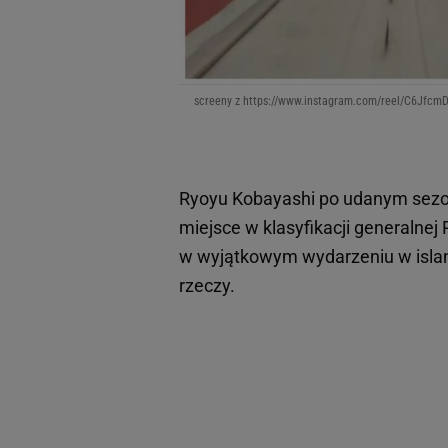
screeny z https://www.instagram.com/reel/C6J
Ryoyu Kobayashi po udanym sezo
miejsce w klasyfikacji generalnej
w wyjątkowym wydarzeniu w islan
rzeczy.