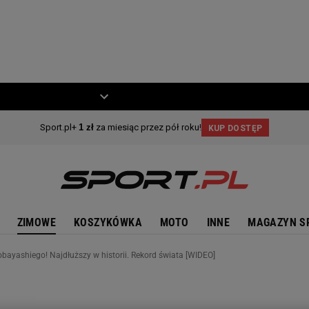
ZIECKO
MOTO
ZIMOWE
KOSZYKÓWKA
MOTO
INNE
MAGAZYN S
bayashiego! Najdłuższy w historii. Rekord świata [WIDEO]