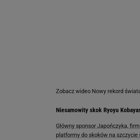
Zobacz wideo
Nowy rekord świata
Niesamowity skok Ryoyu Kobayas
Główny sponsor Japończyka, firma
platformy do skoków na szczycie s