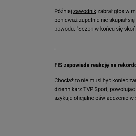
Później
zawodnik
zabrał głos w m
ponieważ zupełnie nie skupiał się
powodu. "Sezon w końcu się skońc
FIS zapowiada reakcję na rekor
Chociaż to nie musi być koniec z
dziennikarz TVP Sport, powołując s
szykuje oficjalne oświadczenie w