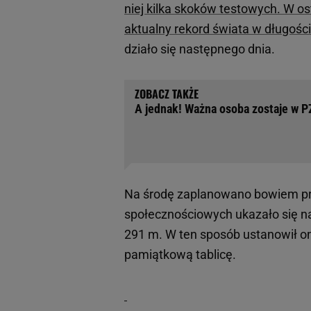
niej kilka skoków testowych. W ost
aktualny rekord świata w długości
działo się następnego dnia.
A jednak! Ważna osoba zostaje w P
Na środę zaplanowano bowiem pr
społecznościowych ukazało się n
291 m. W ten sposób ustanowił on
pamiątkową tablicę.