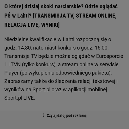
O której dzisiaj skoki narciarskie? Gdzie oglądać
PŚ w Lahti? [TRANSMISJA TV, STREAM ONLINE,
RELACJA LIVE, WYNIKI]
Niedzielne kwalifikacje w Lahti rozpoczną się o
godz. 14:30, natomiast konkurs o godz. 16:00.
Transmisje TV będzie można oglądać w Eurosporcie
1 i TVN (tylko konkurs), a stream online w serwisie
Player (po wykupieniu odpowiedniego pakietu).
Zapraszamy także do śledzenia relacji tekstowej i
wyników na Sport.pl oraz w aplikacji mobilnej
Sport.pl LIVE.