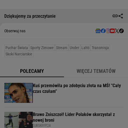
Dziękujemy za przeczytanie
Obserwuj nas
Puchar Świata
Sporty Zimowe
Stream
Under
Lahti
Transmisja
Skoki Narciarskie
POLECAMY
WIĘCEJ TEMATÓW
Kuś przemówiła po zdobyciu złota na MŚ! "Cały
czas czułam"
Brawo Zniszczoł! Lider Polaków skorzystał z
nowej broni
SUBSKRYPCJA