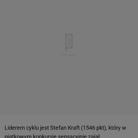
Liderem cyklu jest Stefan Kraft (1546 pkt), który w
piątkowym konkursie sensacyjnie zajął