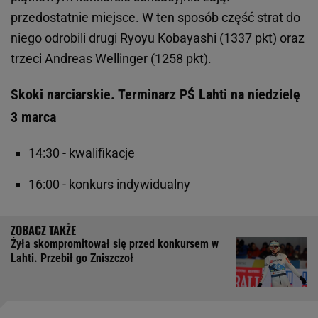
przedostatnie miejsce. W ten sposób część strat do
niego odrobili drugi Ryoyu Kobayashi (1337 pkt) oraz
trzeci Andreas Wellinger (1258 pkt).
Skoki narciarskie. Terminarz PŚ Lahti na niedzielę
3 marca
14:30 - kwalifikacje
16:00 - konkurs indywidualny
Żyła skompromitował się przed konkursem w
Lahti. Przebił go Zniszczoł