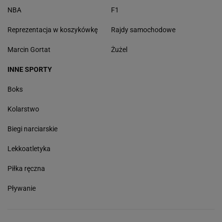
NBA
F1
Reprezentacja w koszykówkę
Rajdy samochodowe
Marcin Gortat
Żużel
INNE SPORTY
Boks
Kolarstwo
Biegi narciarskie
Lekkoatletyka
Piłka ręczna
Pływanie