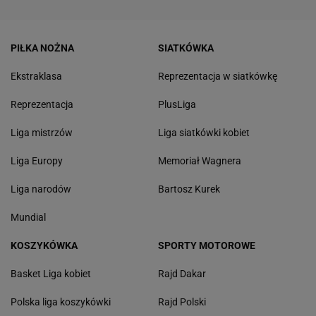
PIŁKA NOŻNA
SIATKÓWKA
Ekstraklasa
Reprezentacja w siatkówkę
Reprezentacja
PlusLiga
Liga mistrzów
Liga siatkówki kobiet
Liga Europy
Memoriał Wagnera
Liga narodów
Bartosz Kurek
Mundial
KOSZYKÓWKA
SPORTY MOTOROWE
Basket Liga kobiet
Rajd Dakar
Polska liga koszykówki
Rajd Polski