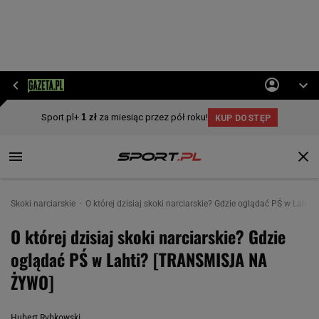
Skoki narciarskie
O której dzisiaj skoki narciarskie? Gdzie oglądać PŚ w Lah
O której dzisiaj skoki narciarskie? Gdzie
oglądać PŚ w Lahti? [TRANSMISJA NA
ŻYWO]
Hubert Rybkowski