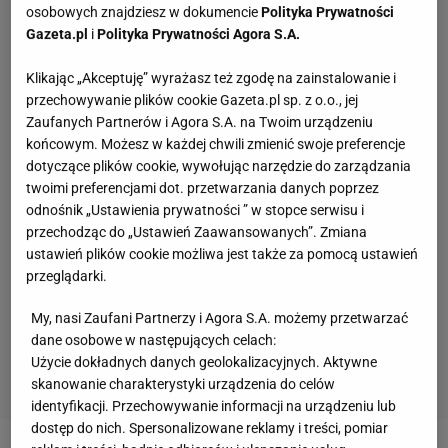
osobowych znajdziesz w dokumencie
Polityka Prywatności
Gazeta.pl
i
Polityka Prywatności Agora S.A.
Klikając „Akceptuję” wyrażasz też zgodę na zainstalowanie i
przechowywanie plików cookie Gazeta.pl sp. z o.o., jej
Zaufanych Partnerów i Agora S.A. na Twoim urządzeniu
końcowym. Możesz w każdej chwili zmienić swoje preferencje
dotyczące plików cookie, wywołując narzędzie do zarządzania
twoimi preferencjami dot. przetwarzania danych poprzez
odnośnik „Ustawienia prywatności ” w stopce serwisu i
przechodząc do „Ustawień Zaawansowanych”. Zmiana
ustawień plików cookie możliwa jest także za pomocą ustawień
przeglądarki.
My, nasi Zaufani Partnerzy i Agora S.A. możemy przetwarzać
dane osobowe w następujących celach:
Użycie dokładnych danych geolokalizacyjnych. Aktywne
skanowanie charakterystyki urządzenia do celów
identyfikacji. Przechowywanie informacji na urządzeniu lub
dostęp do nich. Spersonalizowane reklamy i treści, pomiar