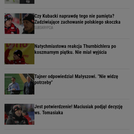
Czy Kubacki naprawdę tego nie pamięta?
Zadziwiające zachowanie polskiego skoczka
SUBSKRYPCJA
Natychmiastowa reakcja Thurnbichlera po
koszmarnym piątku. Nie miał wyjścia
Tajner odpowiedział Małyszowi. "Nie widzę
potrzeby"
Jest potwierdzenie! Maciusiak podjął decyzję
ws. Tomasiaka