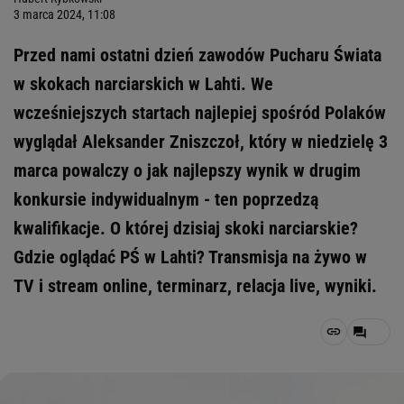
3 marca 2024, 11:08
Przed nami ostatni dzień zawodów Pucharu Świata
w skokach narciarskich w Lahti. We
wcześniejszych startach najlepiej spośród Polaków
wyglądał Aleksander Zniszczoł, który w niedzielę 3
marca powalczy o jak najlepszy wynik w drugim
konkursie indywidualnym - ten poprzedzą
kwalifikacje. O której dzisiaj skoki narciarskie?
Gdzie oglądać PŚ w Lahti? Transmisja na żywo w
TV i stream online, terminarz, relacja live, wyniki.