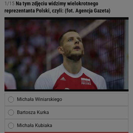
1/15
Na tym zdjęciu widzimy wielokrotnego
reprezentanta Polski, czyli: (fot. Agencja Gazeta)
Michała Winiarskiego
Bartosza Kurka
Michała Kubiaka