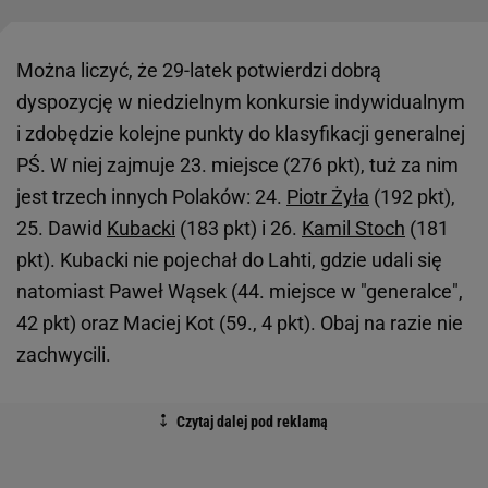
Można liczyć, że 29-latek potwierdzi dobrą
dyspozycję w niedzielnym konkursie indywidualnym
i zdobędzie kolejne punkty do klasyfikacji generalnej
PŚ. W niej zajmuje 23. miejsce (276 pkt), tuż za nim
jest trzech innych Polaków: 24.
Piotr Żyła
(192 pkt),
25. Dawid
Kubacki
(183 pkt) i 26.
Kamil Stoch
(181
pkt). Kubacki nie pojechał do Lahti, gdzie udali się
natomiast Paweł Wąsek (44. miejsce w "generalce",
42 pkt) oraz Maciej Kot (59., 4 pkt). Obaj na razie nie
zachwycili.