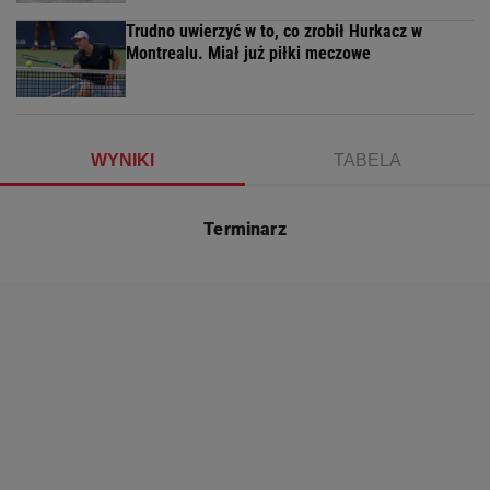
Trudno uwierzyć w to, co zrobił Hurkacz w
Montrealu. Miał już piłki meczowe
WYNIKI
TABELA
Terminarz