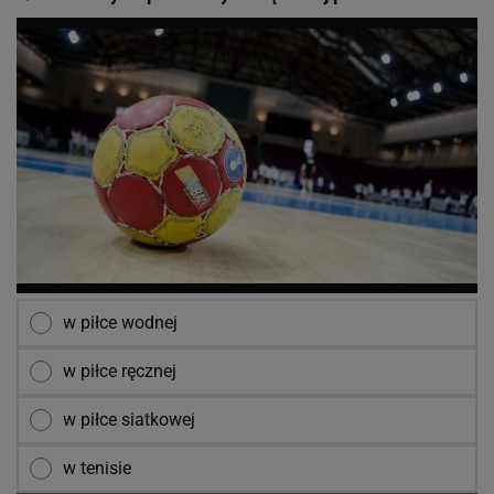
w piłce wodnej
w piłce ręcznej
w piłce siatkowej
w tenisie