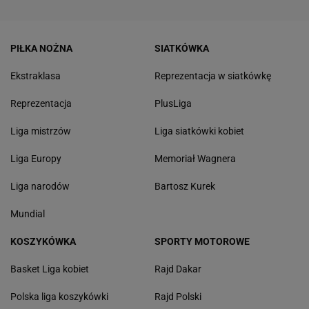
PIŁKA NOŻNA
SIATKÓWKA
Ekstraklasa
Reprezentacja w siatkówkę
Reprezentacja
PlusLiga
Liga mistrzów
Liga siatkówki kobiet
Liga Europy
Memoriał Wagnera
Liga narodów
Bartosz Kurek
Mundial
KOSZYKÓWKA
SPORTY MOTOROWE
Basket Liga kobiet
Rajd Dakar
Polska liga koszykówki
Rajd Polski