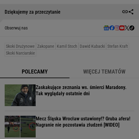
Dziękujemy za przeczytanie
Obserwuj nas
Skoki Drużynowe
Zakopane
Kamil Stoch
Dawid Kubacki
Stefan Kraft
Skoki Narciarskie
POLECAMY
WIĘCEJ TEMATÓW
Zaskakujące zeznania ws. śmierci Maradony.
Tak wyglądały ostatnie dni
Mecz Śląska Wrocław ustawiony!? Gruba afera!
Nagranie nie pozostawia złudzeń [WIDEO]