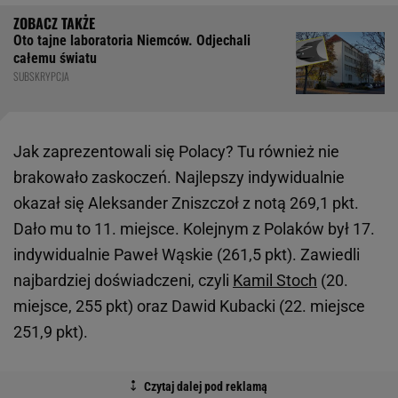
Oto tajne laboratoria Niemców. Odjechali
całemu światu
SUBSKRYPCJA
Jak zaprezentowali się Polacy? Tu również nie
brakowało zaskoczeń. Najlepszy indywidualnie
okazał się Aleksander Zniszczoł z notą 269,1 pkt.
Dało mu to 11. miejsce. Kolejnym z Polaków był 17.
indywidualnie Paweł Wąskie (261,5 pkt). Zawiedli
najbardziej doświadczeni, czyli
Kamil Stoch
(20.
miejsce, 255 pkt) oraz Dawid Kubacki (22. miejsce
251,9 pkt).