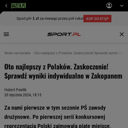
Skoki narciarskie
Oto najlepszy z Polaków. Zaskoczenie! Sprawdź wyniki ind
Oto najlepszy z Polaków. Zaskoczenie!
Sprawdź wyniki indywidualne w Zakopanem
Hubert Pawlik
20 stycznia 2024, 18:13
Za nami pierwsze w tym sezonie PŚ zawody
drużynowe. Po pierwszej serii konkursowej
reprezentacja Polski zajmowała piąte miejsce,