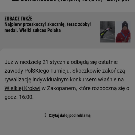
Najpierw przeskoczył skocznię, teraz zdobył
medal. Wielki sukces Polaka
Już w niedzielę 21 stycznia odbędą się ostatnie
zawody PolSKIego Turnieju. Skoczkowie zakończą
rywalizację indywidualnym konkursem właśnie na
Wielkiej Krokwi
w Zakopanem, które rozpoczną się o
godz. 16:00.