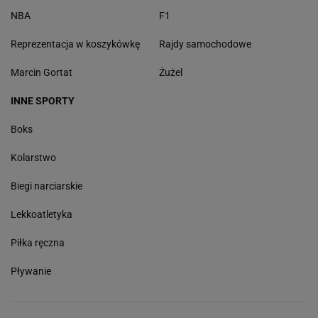
NBA
F1
Reprezentacja w koszykówkę
Rajdy samochodowe
Marcin Gortat
Żużel
INNE SPORTY
Boks
Kolarstwo
Biegi narciarskie
Lekkoatletyka
Piłka ręczna
Pływanie