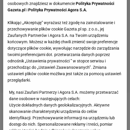
osobowych znajdziesz w dokumencie
Polityka Prywatności
Gazeta.pl
i
Polityka Prywatności Agora S.A.
Klikając „Akceptuję” wyrażasz też zgodę na zainstalowanie i
przechowywanie plików cookie Gazeta.pl sp. z o.o., jej
Zaufanych Partnerów i Agora S.A. na Twoim urządzeniu
końcowym. Możesz w każdej chwili zmienić swoje preferencje
dotyczące plików cookie, wywołując narzędzie do zarządzania
twoimi preferencjami dot. przetwarzania danych poprzez
odnośnik „Ustawienia prywatności ” w stopce serwisu i
przechodząc do „Ustawień Zaawansowanych”. Zmiana
ustawień plików cookie możliwa jest także za pomocą ustawień
przeglądarki.
My, nasi Zaufani Partnerzy i Agora S.A. możemy przetwarzać
dane osobowe w następujących celach:
Zobacz wideo
Łukasz Piszczek wciąż w formie! Co
Użycie dokładnych danych geolokalizacyjnych. Aktywne
skanowanie charakterystyki urządzenia do celów
za rajd
identyfikacji. Przechowywanie informacji na urządzeniu lub
dostęp do nich. Spersonalizowane reklamy i treści, pomiar