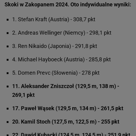
Skoki w Zakopanem 2024. Oto indywidualne wyniki:
1. Stefan Kraft (Austria) - 308,7 pkt
2. Andreas Wellinger (Niemcy) - 298,1 pkt
3. Ren Nikaido (Japonia) - 291,8 pkt
4. Michael Hayboeck (Austria) - 285,8 pkt
5. Domen Prevc (Słowenia) - 278 pkt
11. Aleksander Zniszczoł (129,5 m, 138 m) -
269,1 pkt
17. Paweł Wąsek (129,5 m, 134 m) - 261,5 pkt
20. Kamil Stoch (127,5 m, 122,5 m) - 255 pkt
22. Dawid Kubacki (124,5 m, 124,5 m) - 251,9 pkt