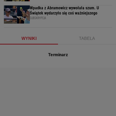
Wpadka z Abramowicz wywołała szum. U
Świątek wydarzyło się coś ważniejszego
SUBSKRYPCJA
WYNIKI
TABELA
Terminarz