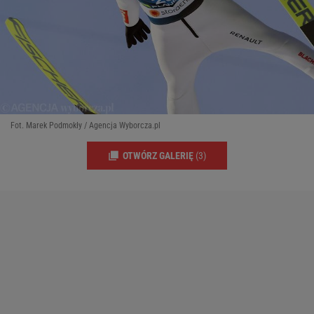
Fot. Marek Podmokły / Agencja Wyborcza.pl
OTWÓRZ GALERIĘ
(3)