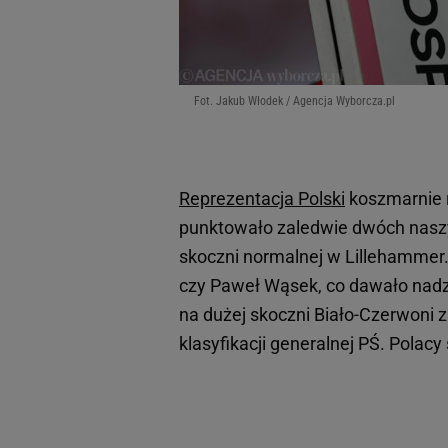
Fot. Jakub Włodek / Agencja Wyborcza.pl
Reprezentacja Polski
koszmarnie r
punktowało zaledwie dwóch nas
skoczni normalnej w Lillehammer. 
czy Paweł Wąsek, co dawało nadz
na dużej skoczni Biało-Czerwoni 
klasyfikacji generalnej PŚ. Polacy