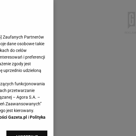
6
] Zaufanych Partnerów
woje dane osobowe takie
likach do celów
teresowań i preferencji
ażenie zgody jest
dę uprzednio udzieloną
yczących funkcjonowania
kach przetwarzanie
ązanej – Agora S.A. –
awień Zaawansowanych”
go jest kierowany.
ości Gazeta.pl
i
Polityka