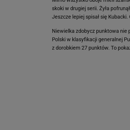
skoki w drugiej serii. Żyła pofruną
Jeszcze lepiej spisał się Kubacki.
Niewielka zdobycz punktowa nie 
Polski w klasyfikacji generalnej 
z dorobkiem 27 punktów. To pokazu