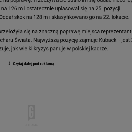
ł na 126 m i ostatecznie uplasował się na 25. pozycji.
 Oddał skok na 128 m i sklasyfikowano go na 22. lokacie.
przełożyła się na znaczną poprawę miejsca reprezentan
Pucharu Świata. Najwyższą pozycję zajmuje Kubacki - jest 
je, jak wielki kryzys panuje w polskiej kadrze.