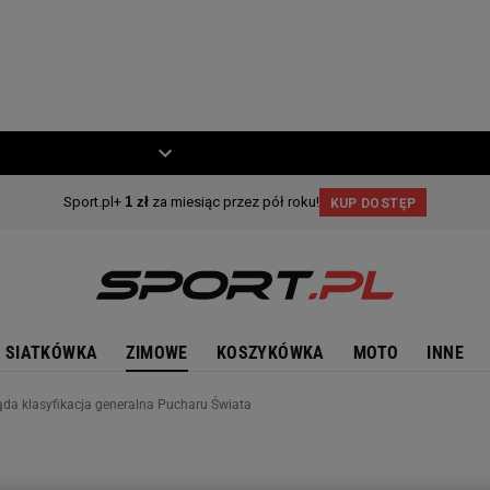
ZIECKO
MOTO
SIATKÓWKA
ZIMOWE
KOSZYKÓWKA
MOTO
INNE
ąda klasyfikacja generalna Pucharu Świata