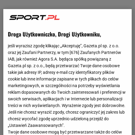
Droga Użytkowniczko, Drogi Użytkowniku,
jeśli wyrazisz zgodę klikając „Akceptuję”, Gazeta.pl sp. z o.o.
oraz jej Zaufani Partnerzy, w tym [
676
] Zaufanych Partnerów
IAB, jak również Agora S.A. będąca spółką powiązaną z
Gazeta.pl sp. z o.o., będą przetwarzać Twoje dane osobowe
takie jak adresy IP, adresy e-mail czy identyfikatory plików
cookie lub inne informacje zapisane w tych plikach do celów
marketingowych, w szczególności na potrzeby wyświetlania
reklam dopasowanych do Twoich zainteresowań i preferencji w
swoich serwisach, aplikacjach i w Internecie lub personalizacji
treści w nich wyświetlanych. Wyrażenie zgody jest dobrowolne.
Jeśli nie chcesz wyrazić zgody, chcesz ograniczyć jej zakres lub
chcesz wycofać zgodę uprzednio udzieloną przejdź do
„Ustawień Zaawansowanych”.
Twoje dane osobowe mogą być przetwarzane także do celów