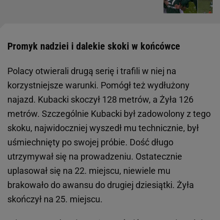
Promyk nadziei i dalekie skoki w końcówce
Polacy otwierali drugą serię i trafili w niej na
korzystniejsze warunki. Pomógł też wydłużony
najazd. Kubacki skoczył 128 metrów, a Żyła 126
metrów. Szczególnie Kubacki był zadowolony z tego
skoku, najwidoczniej wyszedł mu technicznie, był
uśmiechnięty po swojej próbie. Dość długo
utrzymywał się na prowadzeniu. Ostatecznie
uplasował się na 22. miejscu, niewiele mu
brakowało do awansu do drugiej dziesiątki. Żyła
skończył na 25. miejscu.