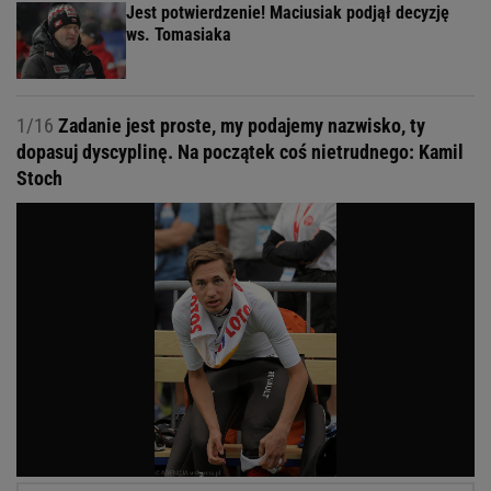
Jest potwierdzenie! Maciusiak podjął decyzję
ws. Tomasiaka
1/16
Zadanie jest proste, my podajemy nazwisko, ty
dopasuj dyscyplinę. Na początek coś nietrudnego: Kamil
Stoch