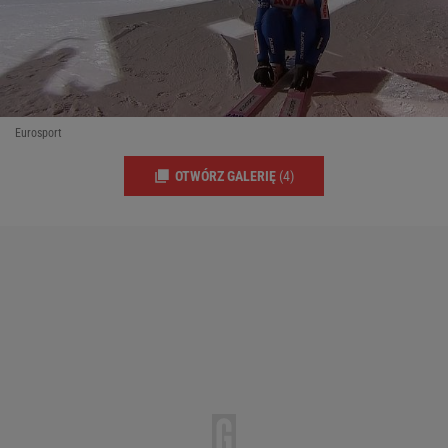
Eurosport
OTWÓRZ GALERIĘ
(4)