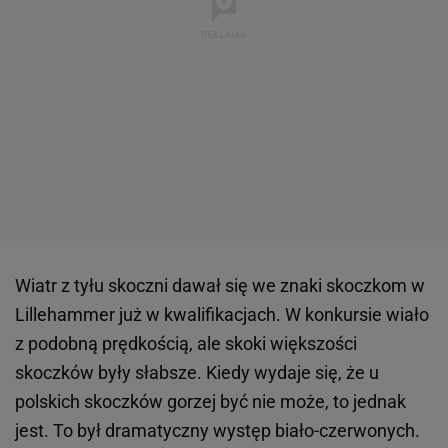
Wiatr z tyłu skoczni dawał się we znaki skoczkom w
Lillehammer już w kwalifikacjach. W konkursie wiało
z podobną prędkością, ale skoki większości
skoczków były słabsze. Kiedy wydaje się, że u
polskich skoczków gorzej być nie może, to jednak
jest. To był dramatyczny występ biało-czerwonych.