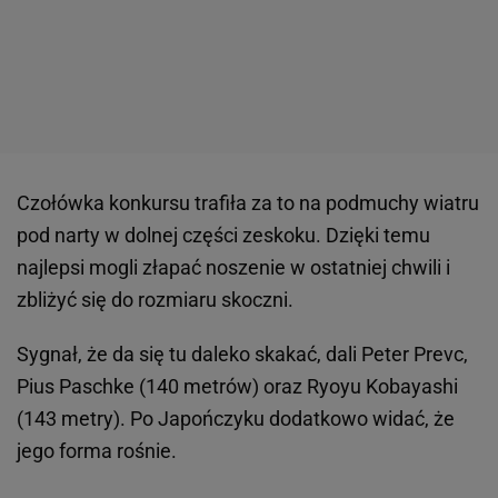
Czołówka konkursu trafiła za to na podmuchy wiatru
pod narty w dolnej części zeskoku. Dzięki temu
najlepsi mogli złapać noszenie w ostatniej chwili i
zbliżyć się do rozmiaru skoczni.
Sygnał, że da się tu daleko skakać, dali Peter Prevc,
Pius Paschke (140 metrów) oraz Ryoyu Kobayashi
(143 metry). Po Japończyku dodatkowo widać, że
jego forma rośnie.