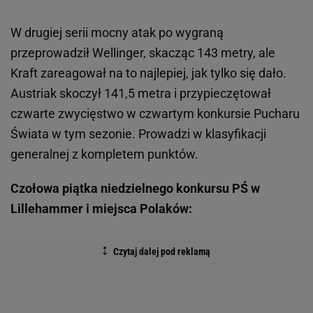
W drugiej serii mocny atak po wygraną
przeprowadził Wellinger, skacząc 143 metry, ale
Kraft zareagował na to najlepiej, jak tylko się dało.
Austriak skoczył 141,5 metra i przypieczętował
czwarte zwycięstwo w czwartym konkursie Pucharu
Świata w tym sezonie. Prowadzi w klasyfikacji
generalnej z kompletem punktów.
Czołowa piątka niedzielnego konkursu PŚ w
Lillehammer i miejsca Polaków: