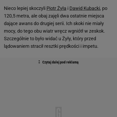
Nieco lepiej skoczyli
Piotr Żyła
i
Dawid Kubacki
, po
120,5 metra, ale obaj zajęli dwa ostatnie miejsca
dające awans do drugiej serii. Ich skoki nie miały
mocy, do tego obu wiatr wręcz wgniótł w zeskok.
Szczególnie to było widać u Żyły, który przed
lądowaniem stracił resztki prędkości i impetu.