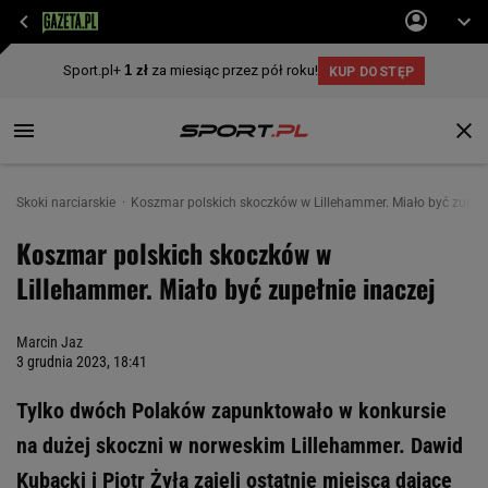
Skoki narciarskie
Koszmar polskich skoczków w Lillehammer. Miało być zupełn
Koszmar polskich skoczków w
Lillehammer. Miało być zupełnie inaczej
Marcin Jaz
3 grudnia 2023, 18:41
Tylko dwóch Polaków zapunktowało w konkursie
na dużej skoczni w norweskim Lillehammer. Dawid
Kubacki i Piotr Żyła zajęli ostatnie miejsca dające