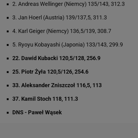
2. Andreas Wellinger (Niemcy) 135/143, 312.3
3. Jan Hoerl (Austria) 139/137,5, 311.3
4. Karl Geiger (Niemcy) 136,5/139, 308.7
5. Ryoyu Kobayashi (Japonia) 133/143, 299.9
22. Dawid Kubacki 120,5/128,
256.9
25. Piotr Żyła 120,5/126,
254.6
33. Aleksander Zniszczoł 116,5, 113
37. Kamil Stoch 118, 111.3
DNS - Paweł Wąsek