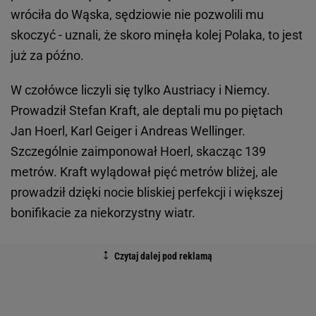
wróciła do Wąska, sędziowie nie pozwolili mu
skoczyć - uznali, że skoro minęła kolej Polaka, to jest
już za późno.
W czołówce liczyli się tylko Austriacy i Niemcy.
Prowadził Stefan Kraft, ale deptali mu po piętach
Jan Hoerl, Karl Geiger i Andreas Wellinger.
Szczególnie zaimponował Hoerl, skacząc 139
metrów. Kraft wylądował pięć metrów bliżej, ale
prowadził dzięki nocie bliskiej perfekcji i większej
bonifikacie za niekorzystny wiatr.