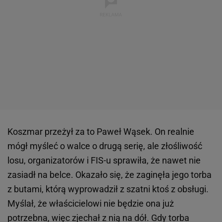
Koszmar przeżył za to Paweł Wąsek. On realnie
mógł myśleć o walce o drugą serię, ale złośliwość
losu, organizatorów i FIS-u sprawiła, że nawet nie
zasiadł na belce. Okazało się, że zaginęła jego torba
z butami, którą wyprowadził z szatni ktoś z obsługi.
Myślał, że właścicielowi nie będzie ona już
potrzebna, więc zjechał z nią na dół. Gdy torba