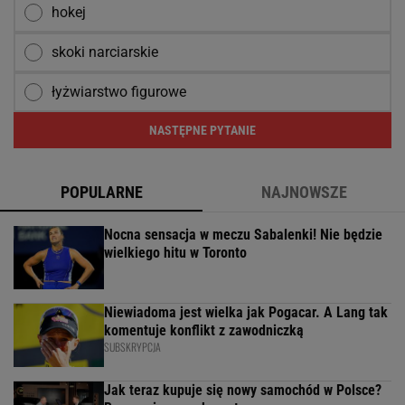
hokej
skoki narciarskie
łyżwiarstwo figurowe
NASTĘPNE PYTANIE
POPULARNE
NAJNOWSZE
Nocna sensacja w meczu Sabalenki! Nie będzie
wielkiego hitu w Toronto
Niewiadoma jest wielka jak Pogacar. A Lang tak
komentuje konflikt z zawodniczką
SUBSKRYPCJA
Jak teraz kupuje się nowy samochód w Polsce?