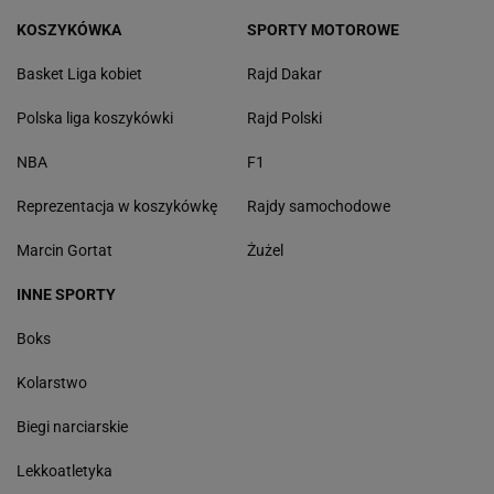
KOSZYKÓWKA
SPORTY MOTOROWE
Basket Liga kobiet
Rajd Dakar
Polska liga koszykówki
Rajd Polski
NBA
F1
Reprezentacja w koszykówkę
Rajdy samochodowe
Marcin Gortat
Żużel
INNE SPORTY
Boks
Kolarstwo
Biegi narciarskie
Lekkoatletyka