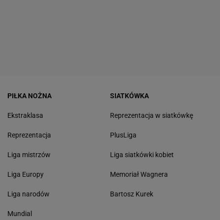
PIŁKA NOŻNA
SIATKÓWKA
Ekstraklasa
Reprezentacja w siatkówkę
Reprezentacja
PlusLiga
Liga mistrzów
Liga siatkówki kobiet
Liga Europy
Memoriał Wagnera
Liga narodów
Bartosz Kurek
Mundial