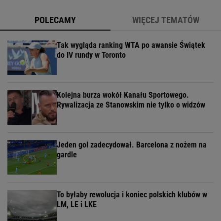
POLECAMY
WIĘCEJ TEMATÓW
Tak wygląda ranking WTA po awansie Świątek
do IV rundy w Toronto
Kolejna burza wokół Kanału Sportowego.
Rywalizacja ze Stanowskim nie tylko o widzów
Jeden gol zadecydował. Barcelona z nożem na
gardle
To byłaby rewolucja i koniec polskich klubów w
LM, LE i LKE