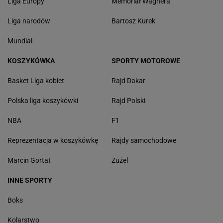
Liga Europy
Memoriał Wagnera
Liga narodów
Bartosz Kurek
Mundial
KOSZYKÓWKA
SPORTY MOTOROWE
Basket Liga kobiet
Rajd Dakar
Polska liga koszykówki
Rajd Polski
NBA
F1
Reprezentacja w koszykówkę
Rajdy samochodowe
Marcin Gortat
Żużel
INNE SPORTY
Boks
Kolarstwo