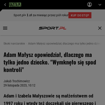
Skoki narciarskie
Adam Małysz opowiedział, dlaczego ma tylko jedno dziecko. 
Adam Małysz opowiedział, dlaczego ma
tylko jedno dziecko. "Wymknęło się spod
kontroli"
Jakub Trochimowicz
29 listopada 2023, 10:12
Adam i Izabela Małyszowie są małżeństwem od
1997 roku i wtedy też doczekali się pierwszego i