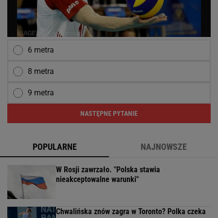
6 metra
8 metra
9 metra
NASTĘPNE PYTANIE
POPULARNE
NAJNOWSZE
W Rosji zawrzało. "Polska stawia
nieakceptowalne warunki"
Chwalińska znów zagra w Toronto? Polka czeka