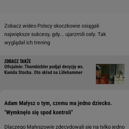
Zobacz wideo
Polscy skoczkowie osiągali
największe sukcesy, gdy... ujarzmili osły. Tak
wyglądał ich trening
Oficjalnie: Thurnbichler podjął decyzję ws.
Kamila Stocha. Oto skład na Lillehammer
Adam Małysz o tym, czemu ma jedno dziecko.
"Wymknęło się spod kontroli"
Dlaczego Małyszowie zdecydowali się na tylko jedno