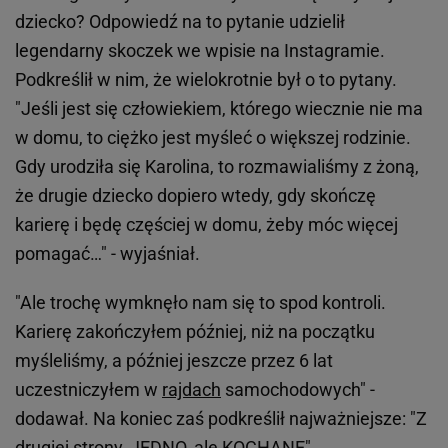
dziecko? Odpowiedź na to pytanie udzielił
legendarny skoczek we wpisie na Instagramie.
Podkreślił w nim, że wielokrotnie był o to pytany.
"Jeśli jest się człowiekiem, którego wiecznie nie ma
w domu, to ciężko jest myśleć o większej rodzinie.
Gdy urodziła się Karolina, to rozmawialiśmy z żoną,
że drugie dziecko dopiero wtedy, gdy skończę
karierę i będę częściej w domu, żeby móc więcej
pomagać…" - wyjaśniał.
"Ale trochę wymknęło nam się to spod kontroli.
Karierę zakończyłem później, niż na początku
myśleliśmy, a później jeszcze przez 6 lat
uczestniczyłem w
rajdach
samochodowych" -
dodawał. Na koniec zaś podkreślił najważniejsze: "Z
drugiej strony, JEDNO, ale KOCHANE".