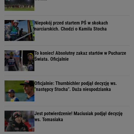
Niepokój przed startem PŚ w skokach
narciarskich. Chodzi o Kamila Stocha
To koniec! Absolutny zakaz startów w Pucharze
Świata. Oficjalnie
Oficjalnie: Thurnbichler podjął decyzję ws.
"następcy Stocha". Duża niespodzianka
Jest potwierdzenie! Maciusiak podjął decyzję
ws. Tomasiaka