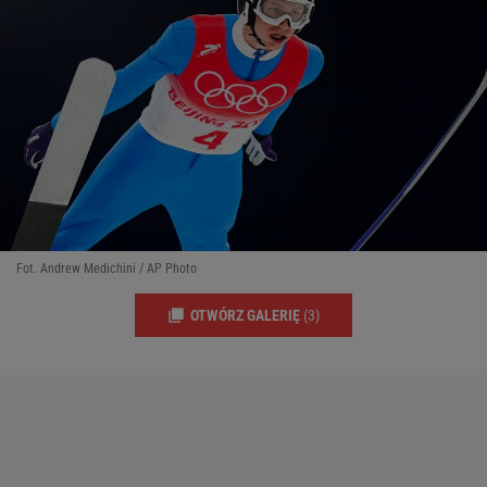
Fot. Andrew Medichini / AP Photo
OTWÓRZ GALERIĘ
(3)