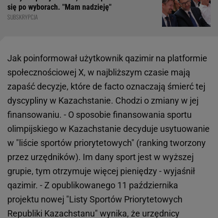
się po wyborach. "Mam nadzieję"
SUBSKRYPCJA
Jak poinformował użytkownik qazimir na platformie
społecznościowej X, w najbliższym czasie mają
zapaść decyzje, które de facto oznaczają śmierć tej
dyscypliny w Kazachstanie. Chodzi o zmiany w jej
finansowaniu. - O sposobie finansowania sportu
olimpijskiego w Kazachstanie decyduje usytuowanie
w "liście sportów priorytetowych" (ranking tworzony
przez urzędników). Im dany sport jest w wyższej
grupie, tym otrzymuje więcej pieniędzy - wyjaśnił
qazimir. - Z opublikowanego 11 października
projektu nowej "Listy Sportów Priorytetowych
Republiki Kazachstanu" wynika, że urzędnicy