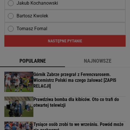
Jakub Kochanowski
Bartosz Kwolek
Tomasz Fornal
NASTĘPNE PYTANIE
POPULARNE
NAJNOWSZE
Górnik Zabrze przegrał z Ferencvarosem.
Wicemistrz Polski ma czego żałować [ZAPIS
RELACJI]
Prawdziwa bomba dla kibiców. Oto co trafi do
otwartej telewizji
Tysiące osób zrobi to we wrześniu. Powód może