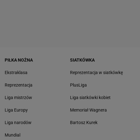
PIŁKA NOŻNA
SIATKÓWKA
Ekstraklasa
Reprezentacja w siatkówkę
Reprezentacja
PlusLiga
Liga mistrzów
Liga siatkówki kobiet
Liga Europy
Memoriał Wagnera
Liga narodów
Bartosz Kurek
Mundial