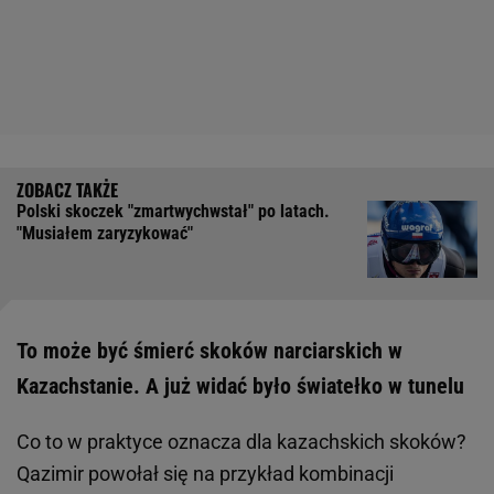
Polski skoczek "zmartwychwstał" po latach.
"Musiałem zaryzykować"
To może być śmierć skoków narciarskich w
Kazachstanie. A już widać było światełko w tunelu
Co to w praktyce oznacza dla kazachskich skoków?
Qazimir powołał się na przykład kombinacji