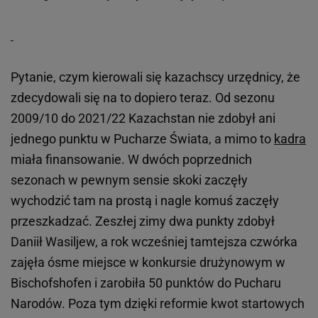
Pytanie, czym kierowali się kazachscy urzędnicy, że
zdecydowali się na to dopiero teraz. Od sezonu
2009/10 do 2021/22 Kazachstan nie zdobył ani
jednego punktu w Pucharze Świata, a mimo to
kadra
miała finansowanie. W dwóch poprzednich
sezonach w pewnym sensie skoki zaczęły
wychodzić tam na prostą i nagle komuś zaczęły
przeszkadzać. Zeszłej zimy dwa punkty zdobył
Daniił Wasiljew, a rok wcześniej tamtejsza czwórka
zajęła ósme miejsce w konkursie drużynowym w
Bischofshofen i zarobiła 50 punktów do Pucharu
Narodów. Poza tym dzięki reformie kwot startowych