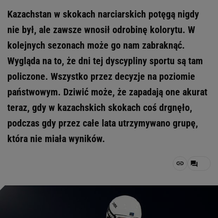
Kazachstan w skokach narciarskich potęgą nigdy
nie był, ale zawsze wnosił odrobinę kolorytu. W
kolejnych sezonach może go nam zabraknąć.
Wygląda na to, że dni tej dyscypliny sportu są tam
policzone. Wszystko przez decyzje na poziomie
państwowym. Dziwić może, że zapadają one akurat
teraz, gdy w kazachskich skokach coś drgnęło,
podczas gdy przez całe lata utrzymywano grupę,
która nie miała wyników.