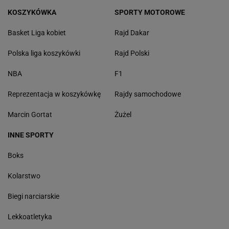
KOSZYKÓWKA
SPORTY MOTOROWE
Basket Liga kobiet
Rajd Dakar
Polska liga koszykówki
Rajd Polski
NBA
F1
Reprezentacja w koszykówkę
Rajdy samochodowe
Marcin Gortat
Żużel
INNE SPORTY
Boks
Kolarstwo
Biegi narciarskie
Lekkoatletyka