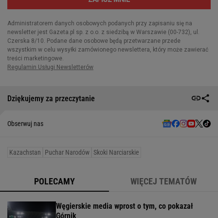
Dziękujemy za przeczytanie
Obserwuj nas
Kazachstan
Puchar Narodów
Skoki Narciarskie
POLECAMY
WIĘCEJ TEMATÓW
Węgierskie media wprost o tym, co pokazał
Górnik