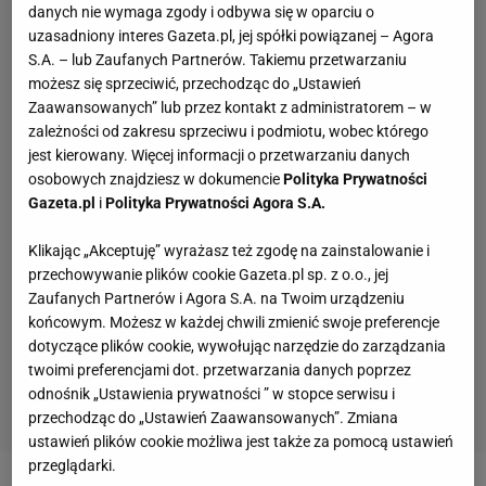
danych nie wymaga zgody i odbywa się w oparciu o
uzasadniony interes Gazeta.pl, jej spółki powiązanej – Agora
S.A. – lub Zaufanych Partnerów. Takiemu przetwarzaniu
możesz się sprzeciwić, przechodząc do „Ustawień
Zaawansowanych” lub przez kontakt z administratorem – w
zależności od zakresu sprzeciwu i podmiotu, wobec którego
jest kierowany. Więcej informacji o przetwarzaniu danych
osobowych znajdziesz w dokumencie
Polityka Prywatności
Gazeta.pl
i
Polityka Prywatności Agora S.A.
Klikając „Akceptuję” wyrażasz też zgodę na zainstalowanie i
przechowywanie plików cookie Gazeta.pl sp. z o.o., jej
Zaufanych Partnerów i Agora S.A. na Twoim urządzeniu
końcowym. Możesz w każdej chwili zmienić swoje preferencje
dotyczące plików cookie, wywołując narzędzie do zarządzania
twoimi preferencjami dot. przetwarzania danych poprzez
odnośnik „Ustawienia prywatności ” w stopce serwisu i
przechodząc do „Ustawień Zaawansowanych”. Zmiana
ustawień plików cookie możliwa jest także za pomocą ustawień
przeglądarki.