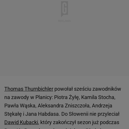
Thomas Thurnbichler
powołał sześciu zawodników
na zawody w Planicy: Piotra Żyłę, Kamila Stocha,
Pawła Wąska, Aleksandra Zniszczoła, Andrzeja
Stękałę i Jana Habdasa. Do Słowenii nie przyleciał
Dawid Kubacki
, który zakończył sezon już podczas