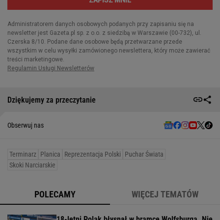
Dziękujemy za przeczytanie
Obserwuj nas
Terminarz
Planica
Reprezentacja Polski
Puchar Świata
Skoki Narciarskie
POLECAMY
WIĘCEJ TEMATÓW
18-letni Polak błysnął w bramce Wolfsburga. Nie