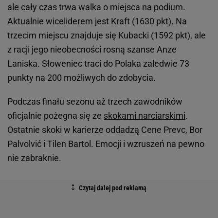
ale cały czas trwa walka o miejsca na podium.
Aktualnie wiceliderem jest Kraft (1630 pkt). Na
trzecim miejscu znajduje się Kubacki (1592 pkt), ale
z racji jego nieobecności rosną szanse Anze
Laniska. Słoweniec traci do Polaka zaledwie 73
punkty na 200 możliwych do zdobycia.
Podczas finału sezonu aż trzech zawodników
oficjalnie pożegna się ze
skokami narciarskimi
.
Ostatnie skoki w karierze oddadzą Cene Prevc, Bor
Palvolvić i Tilen Bartol. Emocji i wzruszeń na pewno
nie zabraknie.