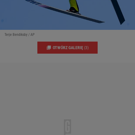
Terje Bendiksby / AP
OTWÓRZ GALERIĘ
(3)