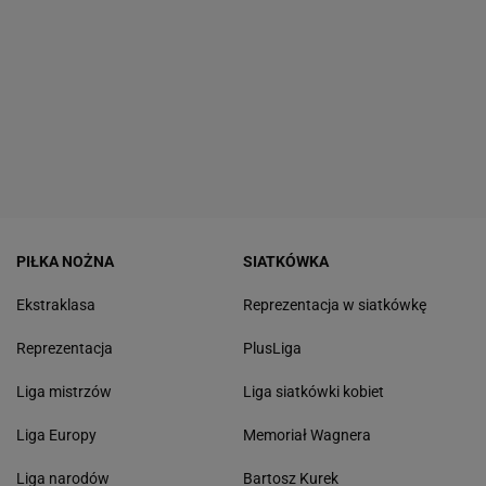
PIŁKA NOŻNA
SIATKÓWKA
Ekstraklasa
Reprezentacja w siatkówkę
Reprezentacja
PlusLiga
Liga mistrzów
Liga siatkówki kobiet
Liga Europy
Memoriał Wagnera
Liga narodów
Bartosz Kurek