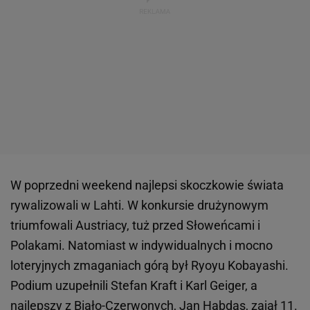
W poprzedni weekend najlepsi skoczkowie świata
rywalizowali w Lahti. W konkursie drużynowym
triumfowali Austriacy, tuż przed Słoweńcami i
Polakami. Natomiast w indywidualnych i mocno
loteryjnych zmaganiach górą był Ryoyu Kobayashi.
Podium uzupełnili Stefan Kraft i Karl Geiger, a
najlepszy z Biało-Czerwonych, Jan Habdas, zajął 11.