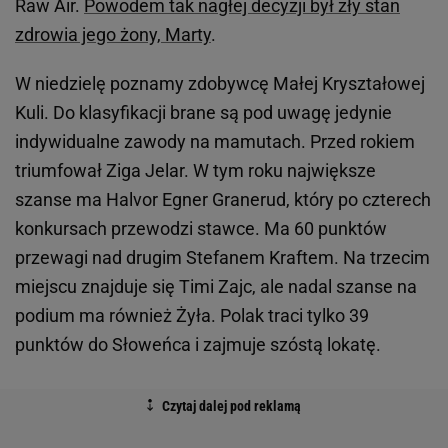
Raw Air.
Powodem tak nagłej decyzji był zły stan
zdrowia jego żony, Marty
.
W niedzielę poznamy zdobywcę Małej Kryształowej
Kuli. Do klasyfikacji brane są pod uwagę jedynie
indywidualne zawody na mamutach. Przed rokiem
triumfował Ziga Jelar. W tym roku największe
szanse ma Halvor Egner Granerud, który po czterech
konkursach przewodzi stawce. Ma 60 punktów
przewagi nad drugim Stefanem Kraftem. Na trzecim
miejscu znajduje się Timi Zajc, ale nadal szanse na
podium ma również Żyła. Polak traci tylko 39
punktów do Słoweńca i zajmuje szóstą lokatę.