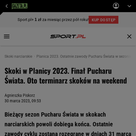
Skoki narciarskie
Planica 2023. Ostatnie zawody Pucharu Świata w sezonie. 
Skoki w Planicy 2023. Finał Pucharu
Świata. Oto terminarz skoków na weekend
Agnieszka Piskorz
30 marca 2023, 09:53
Bieżący sezon Pucharu Świata w skokach
narciarskich powoli dobiega końca. Ostatnie
zawody cyklu zostaną rozegrane w dniach 31 marca