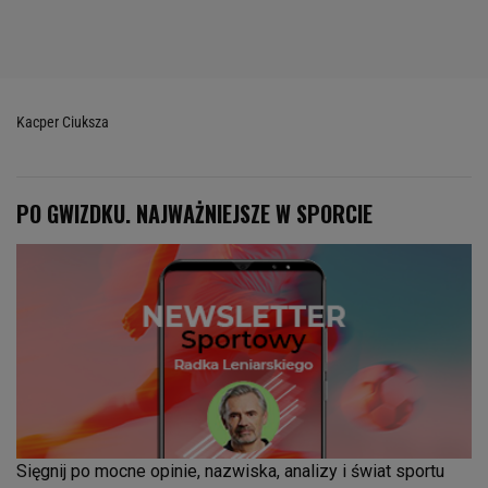
Kacper Ciuksza