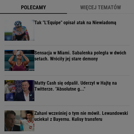
POLECAMY
WIĘCEJ TEMATÓW
Tak "L'Equipe" opisał atak na Niewiadomą
Sensacja w Miami. Sabalenka poległa w dwóch
setach. Wróciły jej stare demony
Matty Cash się odpalił. Uderzył w Hajtę na
Twitterze. "Absolutne g..."
Zahavi wcześniej o tym nie mówił. Lewandowski
uciekał z Bayernu. Kulisy transferu