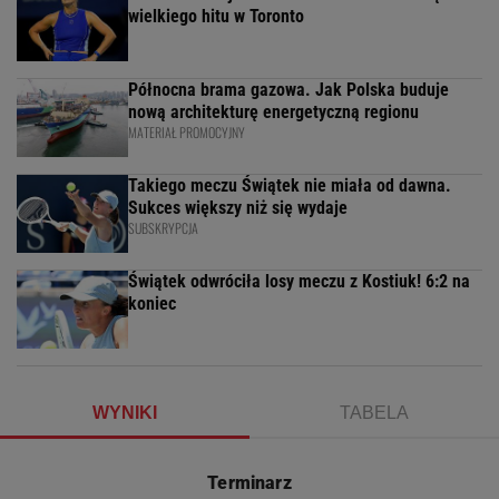
wielkiego hitu w Toronto
Północna brama gazowa. Jak Polska buduje
nową architekturę energetyczną regionu
MATERIAŁ PROMOCYJNY
Takiego meczu Świątek nie miała od dawna.
Sukces większy niż się wydaje
SUBSKRYPCJA
Świątek odwróciła losy meczu z Kostiuk! 6:2 na
koniec
WYNIKI
TABELA
Terminarz