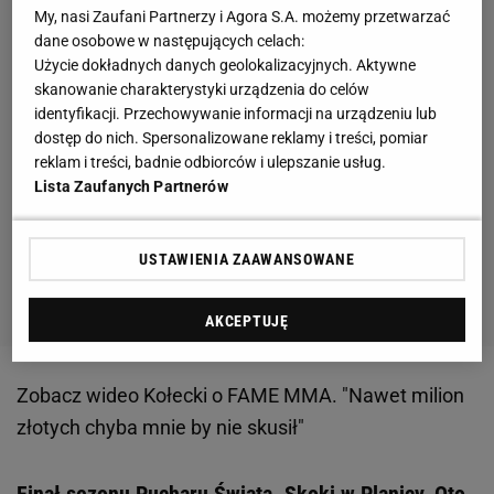
My, nasi Zaufani Partnerzy i Agora S.A. możemy przetwarzać
dane osobowe w następujących celach:
Użycie dokładnych danych geolokalizacyjnych. Aktywne
skanowanie charakterystyki urządzenia do celów
identyfikacji. Przechowywanie informacji na urządzeniu lub
dostęp do nich. Spersonalizowane reklamy i treści, pomiar
reklam i treści, badnie odbiorców i ulepszanie usług.
Lista Zaufanych Partnerów
USTAWIENIA ZAAWANSOWANE
AKCEPTUJĘ
Zobacz wideo
Kołecki o FAME MMA. "Nawet milion
złotych chyba mnie by nie skusił"