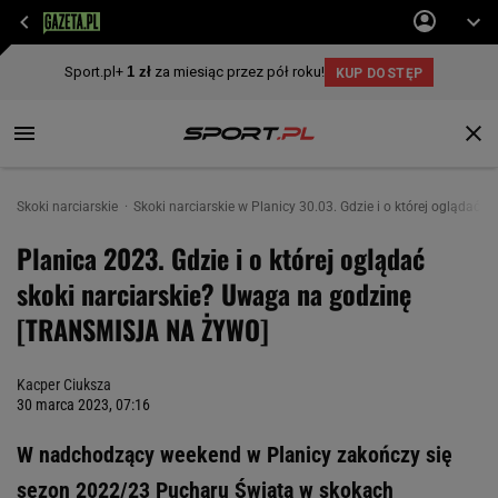
Skoki narciarskie
Skoki narciarskie w Planicy 30.03. Gdzie i o której ogląda
Planica 2023. Gdzie i o której oglądać
skoki narciarskie? Uwaga na godzinę
[TRANSMISJA NA ŻYWO]
Kacper Ciuksza
30 marca 2023, 07:16
W nadchodzący weekend w Planicy zakończy się
sezon 2022/23 Pucharu Świata w skokach