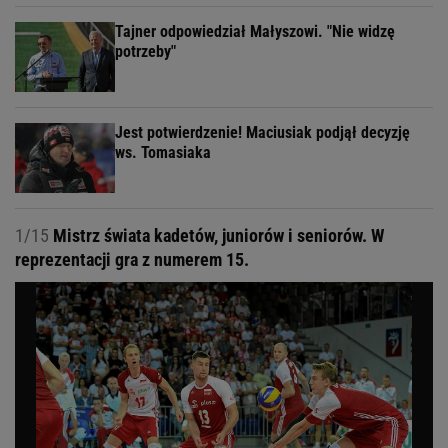
Tajner odpowiedział Małyszowi. "Nie widzę
potrzeby"
Jest potwierdzenie! Maciusiak podjął decyzję
ws. Tomasiaka
1/15
Mistrz świata kadetów, juniorów i seniorów. W
reprezentacji gra z numerem 15.