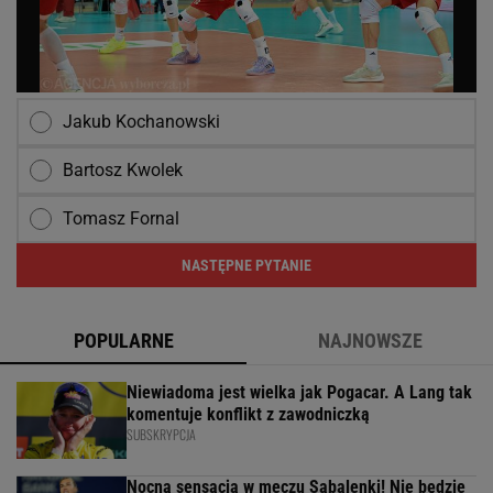
Jakub Kochanowski
Bartosz Kwolek
Tomasz Fornal
NASTĘPNE PYTANIE
POPULARNE
NAJNOWSZE
Niewiadoma jest wielka jak Pogacar. A Lang tak
komentuje konflikt z zawodniczką
SUBSKRYPCJA
Nocna sensacja w meczu Sabalenki! Nie będzie