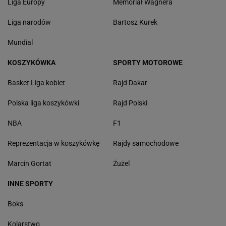
Liga Europy
Memoriał Wagnera
Liga narodów
Bartosz Kurek
Mundial
KOSZYKÓWKA
SPORTY MOTOROWE
Basket Liga kobiet
Rajd Dakar
Polska liga koszykówki
Rajd Polski
NBA
F1
Reprezentacja w koszykówkę
Rajdy samochodowe
Marcin Gortat
Żużel
INNE SPORTY
Boks
Kolarstwo