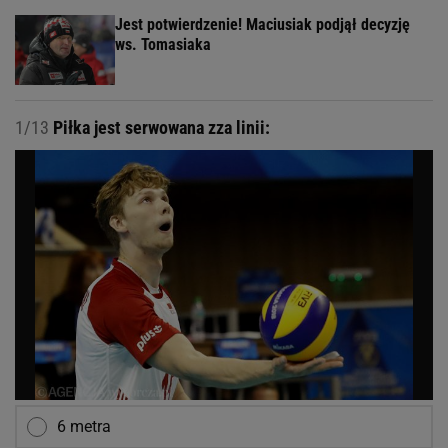
Jest potwierdzenie! Maciusiak podjął decyzję
ws. Tomasiaka
1/13
Piłka jest serwowana zza linii:
6 metra