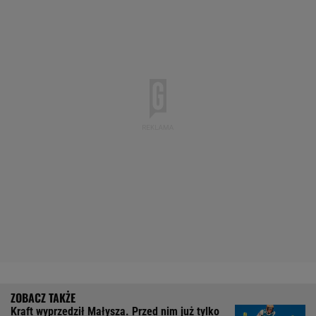
Kraft wyprzedził Małysza. Przed nim już tylko