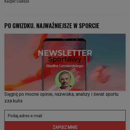
Kacper Ciuksza