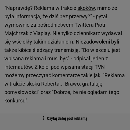
"Naprawdę? Reklama w trakcie
skoków
, mimo że
była informacja, że dziś bez przerwy?" - pytał
wymownie za pośrednictwem Twittera Piotr
Majchrzak z Viaplay. Nie tylko dziennikarz wydawał
się wściekły takim działaniem. Niezadowoleni byli
także kibice śledzący transmisję. "Bo w excelu jest
wpisana reklama i musi być" - odpisał jeden z
internautów. Z kolei pod wpisami stacji TVN
możemy przeczytać komentarze takie jak: "Reklama
w trakcie skoku Roberta... Brawo, gratuluję
pomysłowości" oraz "Dobrze, że nie oglądam tego
konkursu".