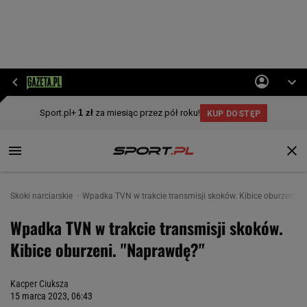
Skoki narciarskie
Wpadka TVN w trakcie transmisji skoków. Kibice oburzeni. 
Wpadka TVN w trakcie transmisji skoków.
Kibice oburzeni. "Naprawdę?"
Kacper Ciuksza
15 marca 2023, 06:43