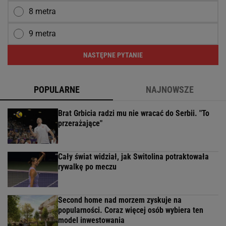
8 metra
9 metra
NASTĘPNE PYTANIE
POPULARNE
NAJNOWSZE
Brat Grbicia radzi mu nie wracać do Serbii. "To
przerażające"
Cały świat widział, jak Switolina potraktowała
rywalkę po meczu
Second home nad morzem zyskuje na
popularności. Coraz więcej osób wybiera ten
model inwestowania