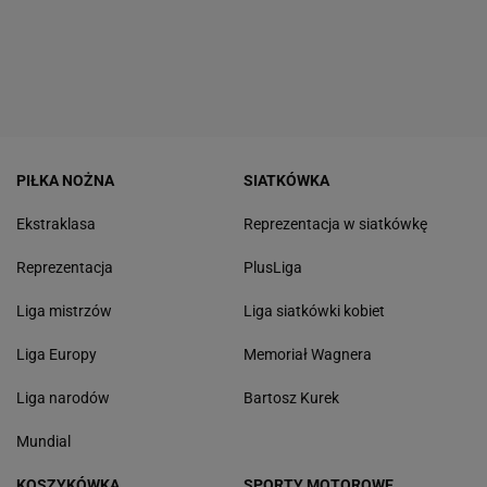
PIŁKA NOŻNA
SIATKÓWKA
Ekstraklasa
Reprezentacja w siatkówkę
Reprezentacja
PlusLiga
Liga mistrzów
Liga siatkówki kobiet
Liga Europy
Memoriał Wagnera
Liga narodów
Bartosz Kurek
Mundial
KOSZYKÓWKA
SPORTY MOTOROWE