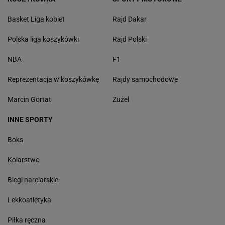
Basket Liga kobiet
Rajd Dakar
Polska liga koszykówki
Rajd Polski
NBA
F1
Reprezentacja w koszykówkę
Rajdy samochodowe
Marcin Gortat
Żużel
INNE SPORTY
Boks
Kolarstwo
Biegi narciarskie
Lekkoatletyka
Piłka ręczna