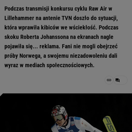
Podczas transmisji konkursu cyklu Raw Air w
Lillehammer na antenie TVN doszło do sytuacji,
która wprawiła kibiców we wściekłość. Podczas
skoku Roberta Johanssona na ekranach nagle
pojawiła się... reklama. Fani nie mogli obejrzeć
próby Norwega, a swojemu niezadowoleniu dali
wyraz w mediach społecznościowych.