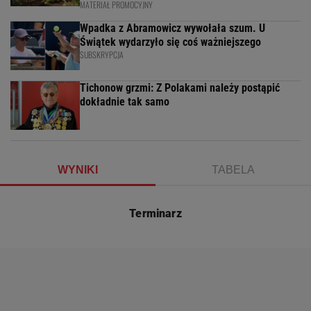
MATERIAŁ PROMOCYJNY
Wpadka z Abramowicz wywołała szum. U
Świątek wydarzyło się coś ważniejszego
SUBSKRYPCJA
Tichonow grzmi: Z Polakami należy postąpić
dokładnie tak samo
WYNIKI
TABELA
Terminarz