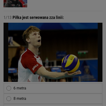
1/13
Piłka jest serwowana zza linii:
6 metra
8 metra