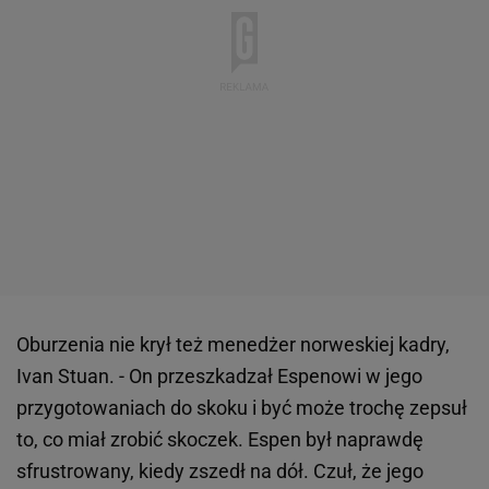
Oburzenia nie krył też menedżer norweskiej kadry,
Ivan Stuan. - On przeszkadzał Espenowi w jego
przygotowaniach do skoku i być może trochę zepsuł
to, co miał zrobić skoczek. Espen był naprawdę
sfrustrowany, kiedy zszedł na dół. Czuł, że jego