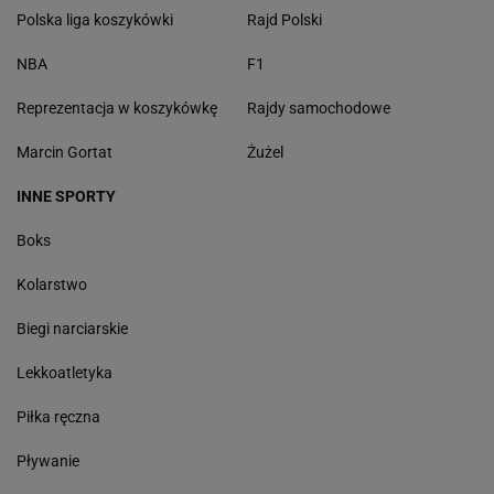
Polska liga koszykówki
Rajd Polski
NBA
F1
Reprezentacja w koszykówkę
Rajdy samochodowe
Marcin Gortat
Żużel
INNE SPORTY
Boks
Kolarstwo
Biegi narciarskie
Lekkoatletyka
Piłka ręczna
Pływanie