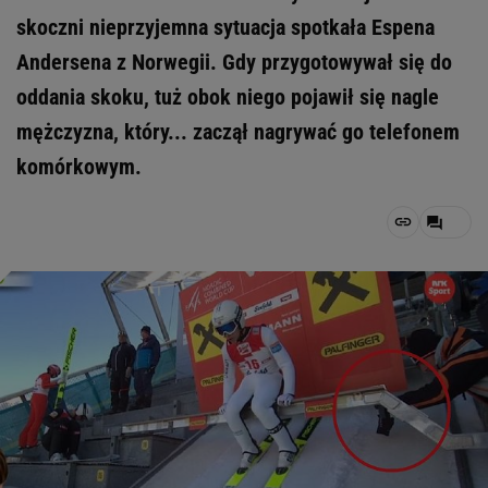
skoczni nieprzyjemna sytuacja spotkała Espena
Andersena z Norwegii. Gdy przygotowywał się do
oddania skoku, tuż obok niego pojawił się nagle
mężczyzna, który... zaczął nagrywać go telefonem
komórkowym.