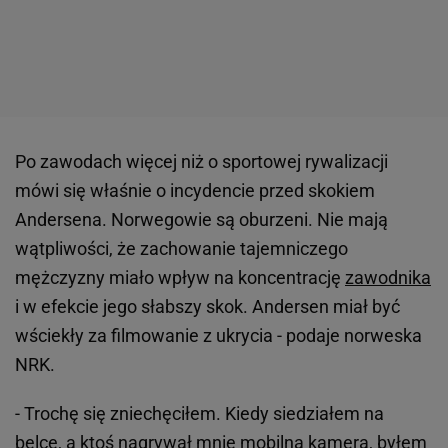
Po zawodach więcej niż o sportowej rywalizacji
mówi się właśnie o incydencie przed skokiem
Andersena. Norwegowie są oburzeni. Nie mają
wątpliwości, że zachowanie tajemniczego
mężczyzny miało wpływ na koncentrację
zawodnika
i w efekcie jego słabszy skok. Andersen miał być
wściekły za filmowanie z ukrycia - podaje norweska
NRK.
- Trochę się zniechęciłem. Kiedy siedziałem na
belce, a ktoś nagrywał mnie mobilną kamerą, byłem