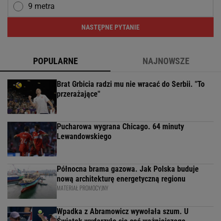
9 metra
NASTĘPNE PYTANIE
POPULARNE
NAJNOWSZE
Brat Grbicia radzi mu nie wracać do Serbii. "To
przerażające"
Pucharowa wygrana Chicago. 64 minuty
Lewandowskiego
Północna brama gazowa. Jak Polska buduje
nową architekturę energetyczną regionu
MATERIAŁ PROMOCYJNY
Wpadka z Abramowicz wywołała szum. U