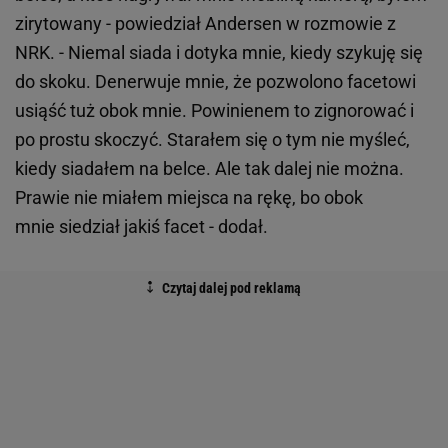
zirytowany - powiedział Andersen w rozmowie z
NRK. - Niemal siada i dotyka mnie, kiedy szykuję się
do skoku. Denerwuje mnie, że pozwolono facetowi
usiąść tuż obok mnie. Powinienem to zignorować i
po prostu skoczyć. Starałem się o tym nie myśleć,
kiedy siadałem na belce. Ale tak dalej nie można.
Prawie nie miałem miejsca na rękę, bo obok
mnie siedział jakiś facet - dodał.