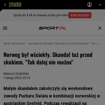
Skoki narciarskie
Norweg był wściekły. Skandal tuż przed skokiem. "Tak dalej 
Norweg był wściekły. Skandal tuż przed
skokiem. "Tak dalej nie można"
Mateusz Dziubiński
1 lutego 2023, 05:10
Małym skandalem zakończyły się weekendowe
zawody Pucharu Świata w kombinacji norweskiej w
austriackim Seefeld. Podczas rywalizacji na