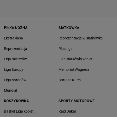
PIŁKA NOŻNA
SIATKÓWKA
Ekstraklasa
Reprezentacja w siatkówkę
Reprezentacja
PlusLiga
Liga mistrzów
Liga siatkówki kobiet
Liga Europy
Memoriał Wagnera
Liga narodów
Bartosz Kurek
Mundial
KOSZYKÓWKA
SPORTY MOTOROWE
Basket Liga kobiet
Rajd Dakar