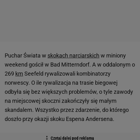
Puchar Świata w
skokach narciarskich
w miniony
weekend gościł w Bad Mitterndorf. A w oddalonym o
269
km
Seefeld rywalizowali kombinatorzy
norwescy. O ile rywalizacja na trasie biegowej
odbyła się bez większych problemów, o tyle zawody
na miejscowej skoczni zakończyły się małym
skandalem. Wszystko przez zdarzenie, do którego
doszło przy okazji skoku Espena Andersena.