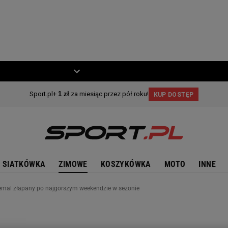
ZIECKO
MOTO
SIATKÓWKA
ZIMOWE
KOSZYKÓWKA
MOTO
INNE
niemal złapany po najgorszym weekendzie w sezonie