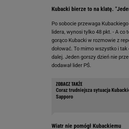
Kubacki bierze to na klatę. "Jed
Po sobocie przewaga Kubackiego s
lidera, wynosi tylko 48 pkt. - A c
gorąco Kubacki w rozmowie z rep
dołować. To mimo wszystko i tak c
dalej. Jeden gorszy dzień nie prze
dodawał lider PŚ.
Coraz trudniejsza sytuacja Kubacki
Sapporo
Wiatr nie pomógł Kubackiemu