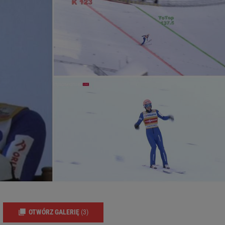
OTWÓRZ GALERIĘ
(3)