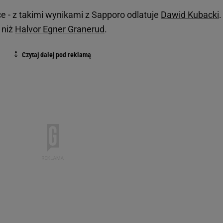
ce - z takimi wynikami z Sapporo odlatuje
Dawid Kubacki
.
 niż
Halvor Egner Granerud
.