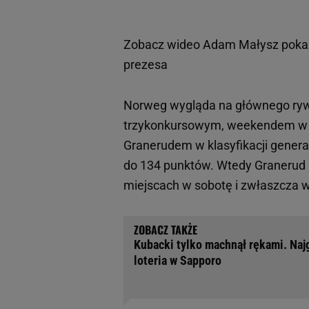
Zobacz wideo
Adam Małysz pokaza
prezesa
Norweg wygląda na głównego rywa
trzykonkursowym, weekendem 
Granerudem w klasyfikacji genera
do 134 punktów. Wtedy Granerud by
miejscach w sobotę i zwłaszcza w
Kubacki tylko machnął rękami. Na
loteria w Sapporo