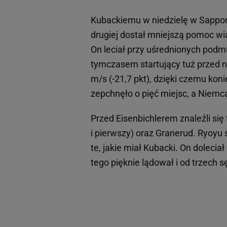
Kubackiemu w niedzielę w Sapporo 
drugiej dostał mniejszą pomoc wiat
On leciał przy uśrednionych podmu
tymczasem startujący tuż przed ni
m/s (-21,7 pkt), dzięki czemu ko
zepchnęło o pięć miejsc, a Niemc
Przed Eisenbichlerem znaleźli się
i pierwszy) oraz Granerud. Ryoyu
te, jakie miał Kubacki. On doleciał
tego pięknie lądował i od trzech 