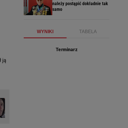
należy postąpić dokładnie tak
samo
WYNIKI
TABELA
Terminarz
 ją