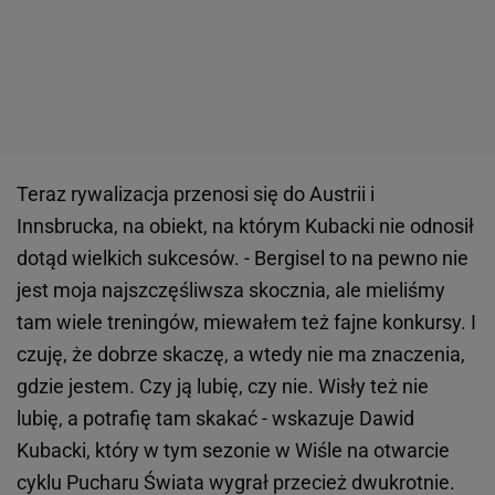
Teraz rywalizacja przenosi się do Austrii i
Innsbrucka, na obiekt, na którym Kubacki nie odnosił
dotąd wielkich sukcesów. - Bergisel to na pewno nie
jest moja najszczęśliwsza skocznia, ale mieliśmy
tam wiele treningów, miewałem też fajne konkursy. I
czuję, że dobrze skaczę, a wtedy nie ma znaczenia,
gdzie jestem. Czy ją lubię, czy nie. Wisły też nie
lubię, a potrafię tam skakać - wskazuje Dawid
Kubacki, który w tym sezonie w Wiśle na otwarcie
cyklu Pucharu Świata wygrał przecież dwukrotnie.