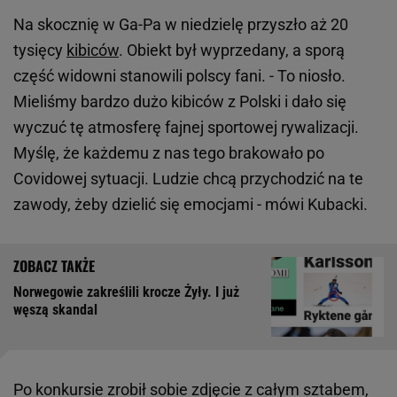
Na skocznię w Ga-Pa w niedzielę przyszło aż 20
tysięcy
kibiców
. Obiekt był wyprzedany, a sporą
część widowni stanowili polscy fani. - To niosło.
Mieliśmy bardzo dużo kibiców z Polski i dało się
wyczuć tę atmosferę fajnej sportowej rywalizacji.
Myślę, że każdemu z nas tego brakowało po
Covidowej sytuacji. Ludzie chcą przychodzić na te
zawody, żeby dzielić się emocjami - mówi Kubacki.
Norwegowie zakreślili krocze Żyły. I już
węszą skandal
Po konkursie zrobił sobie zdjęcie z całym sztabem,