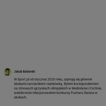
Jakub Balcerski
W Sport.pl od stycznia 2020 roku, zajmuję się głównie
skokami narciarskimi i siatkówką. Byłem korespondentem
na zimowych igrzyskach olimpijskich w Mediolanie i Cortinie,
wielokrotnie relacjonowałem konkursy Pucharu Świata w
skokach.