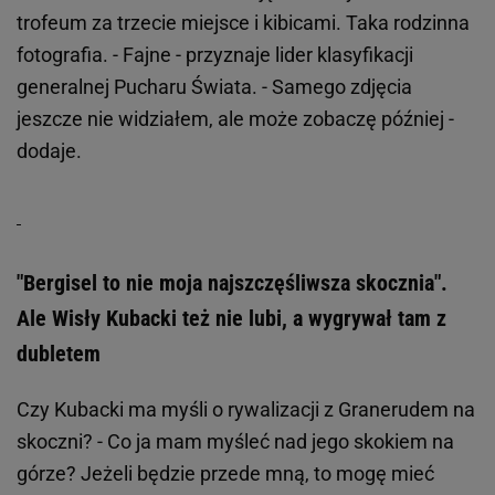
trofeum za trzecie miejsce i kibicami. Taka rodzinna
fotografia. - Fajne - przyznaje lider klasyfikacji
generalnej Pucharu Świata. - Samego zdjęcia
jeszcze nie widziałem, ale może zobaczę później -
dodaje.
"Bergisel to nie moja najszczęśliwsza skocznia".
Ale Wisły Kubacki też nie lubi, a wygrywał tam z
dubletem
Czy Kubacki ma myśli o rywalizacji z Granerudem na
skoczni? - Co ja mam myśleć nad jego skokiem na
górze? Jeżeli będzie przede mną, to mogę mieć