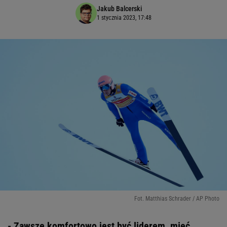
Jakub Balcerski
1 stycznia 2023, 17:48
Fot. Matthias Schrader / AP Photo
- Zawsze komfortowo jest być liderem, mieć