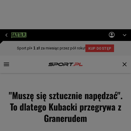
"Muszę się sztucznie napędzać".
To dlatego Kubacki przegrywa z
Granerudem