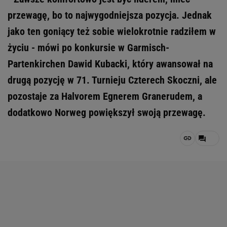
przewagę, bo to najwygodniejsza pozycja. Jednak
jako ten goniący też sobie wielokrotnie radziłem w
życiu - mówi po konkursie w Garmisch-
Partenkirchen Dawid Kubacki, który awansował na
drugą pozycję w 71. Turnieju Czterech Skoczni, ale
pozostaje za Halvorem Egnerem Granerudem, a
dodatkowo Norweg powiększył swoją przewagę.