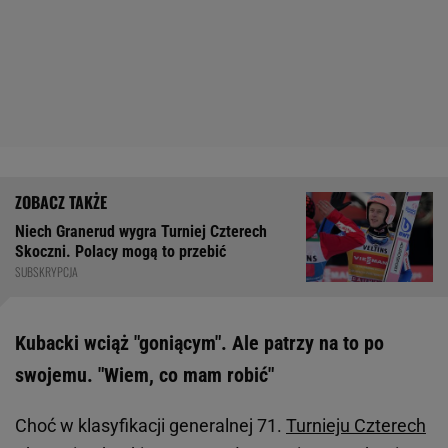
Niech Granerud wygra Turniej Czterech
Skoczni. Polacy mogą to przebić
SUBSKRYPCJA
Kubacki wciąż "goniącym". Ale patrzy na to po
swojemu. "Wiem, co mam robić"
Choć w klasyfikacji generalnej 71.
Turnieju Czterech