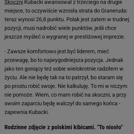
Skoczni
Kubacki awansował z trzeciego na drugie
miejsce, to oczywiście wzrosła strata do Graneruda:
teraz wynosi 26,8 punktu. Polak jest zatem w trudnej
pozycji, musi nadrobić wiele punktów, jeśli chce
jeszcze myśleć o wygranej w prestiżowej imprezie.
- Zawsze komfortowo jest być liderem, mieć
przewagę, bo to najwygodniejsza pozycja. Jednak
jako ten goniący też sobie wielokrotnie radziłem w
życiu. Ale nie będę tak na to patrzył, bo staram się
po prostu robić swoje. Nie kalkuluję. To mi w niczym
nie pomoże. Wiem, co mam robić na skoczni, a przy
swoim zaparciu będę walczył do samego końca -
zapewnia Kubacki.
Rodzinne zdjęcie z polskimi kibicami. "To niosło"