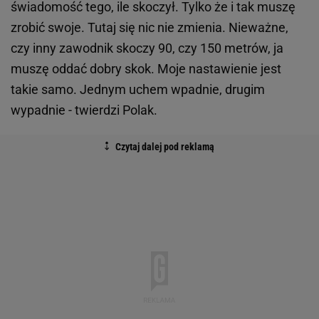
świadomość tego, ile skoczył. Tylko że i tak muszę
zrobić swoje. Tutaj się nic nie zmienia. Nieważne,
czy inny zawodnik skoczy 90, czy 150 metrów, ja
muszę oddać dobry skok. Moje nastawienie jest
takie samo. Jednym uchem wpadnie, drugim
wypadnie - twierdzi Polak.