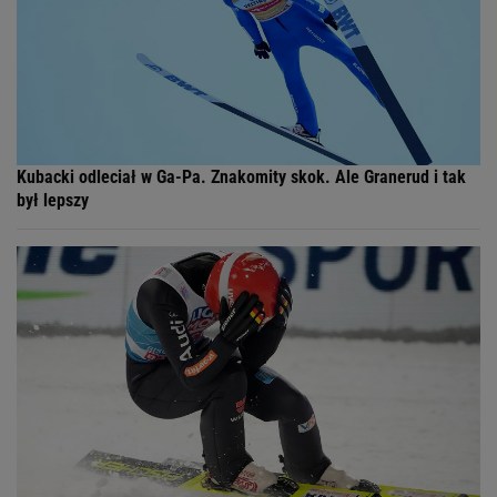
Kubacki odleciał w Ga-Pa. Znakomity skok. Ale Granerud i tak
był lepszy