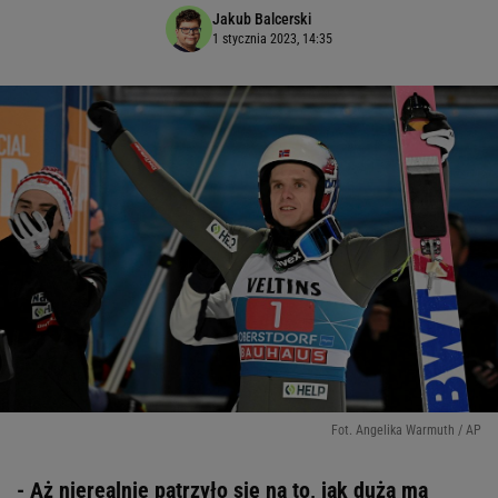
Jakub Balcerski
1 stycznia 2023, 14:35
Fot. Angelika Warmuth / AP
- Aż nierealnie patrzyło się na to, jak dużą ma