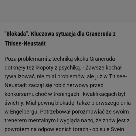
"Blokada". Kluczowa sytuacja dla Graneruda z
Titisee-Neustadt
Poza problemami z techniką skoku Graneruda
dotknęły też kłopoty z psychiką. - Zawsze kochał
rywalizować, nie miał problemów, ale już w Titisee-
Neustadt zaczął się robić nerwowy przed
konkursami, choć w treningach i kwalifikacjach był
świetny. Miał pewną blokadę, także pierwszego dnia
w Engelbergu. Potrzebował porozmawiać ze swoim
trenerem mentalnym i wygląda na to, że znów jest z
powrotem na odpowiednich torach - opisuje Svein