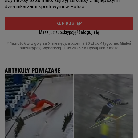
ARTYKUŁY POWIĄZANE