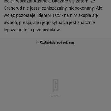
locie - wskazał Austriak. Okazało się zatem, że
Granerud nie jest niezniszczalny, niepokonany. Ale
wciąż pozostaje liderem TCS - na nim skupia się
uwaga, presja, ale i jego sytuacja jest znacznie
lepsza od tej u przeciwników.