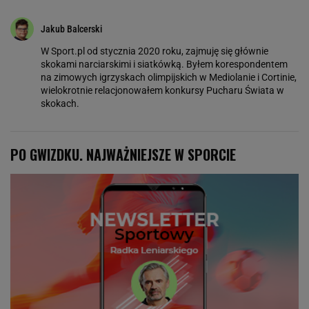
Jakub Balcerski
W Sport.pl od stycznia 2020 roku, zajmuję się głównie
skokami narciarskimi i siatkówką. Byłem korespondentem
na zimowych igrzyskach olimpijskich w Mediolanie i Cortinie,
wielokrotnie relacjonowałem konkursy Pucharu Świata w
skokach.