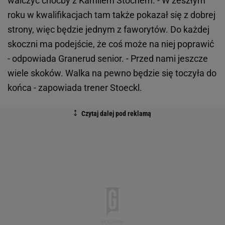
walczyć choćby z Kamilem Stochem. - W zeszłym
roku w kwalifikacjach tam także pokazał się z dobrej
strony, więc będzie jednym z faworytów. Do każdej
skoczni ma podejście, że coś może na niej poprawić
- odpowiada Granerud senior. - Przed nami jeszcze
wiele skoków. Walka na pewno będzie się toczyła do
końca - zapowiada trener Stoeckl.