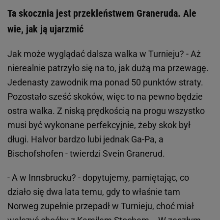
Ta skocznia jest przekleństwem Graneruda. Ale
wie, jak ją ujarzmić
Jak może wyglądać dalsza walka w Turnieju? - Aż
nierealnie patrzyło się na to, jak dużą ma przewagę.
Jedenasty zawodnik ma ponad 50 punktów straty.
Pozostało sześć skoków, więc to na pewno będzie
ostra walka. Z niską prędkością na progu wszystko
musi być wykonane perfekcyjnie, żeby skok był
długi. Halvor bardzo lubi jednak Ga-Pa, a
Bischofshofen - twierdzi Svein Granerud.
- A w Innsbrucku? - dopytujemy, pamiętając, co
działo się dwa lata temu, gdy to właśnie tam
Norweg zupełnie przepadł w Turnieju, choć miał