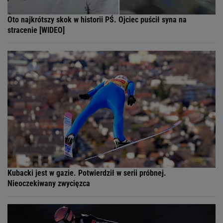
Oto najkrótszy skok w historii PŚ. Ojciec puścił syna na
stracenie [WIDEO]
Kubacki jest w gazie. Potwierdził w serii próbnej.
Nieoczekiwany zwycięzca