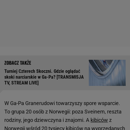
Turniej Czterech Skoczni. Gdzie oglądać
skoki narciarskie w Ga-Pa? [TRANSMISJA
TV, STREAM LIVE]
W Ga-Pa Granerudowi towarzyszy spore wsparcie.
To grupa 20 osób z Norwegii: poza Sveinem, reszta
rodziny, jego dziewczyna i znajomi. A
kibiców
z
Norwegii wśród 20 tysięcy kibiców na wyprzedanych