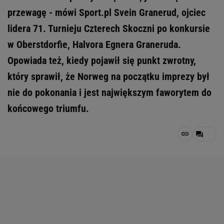
przewagę - mówi Sport.pl Svein Granerud, ojciec
lidera 71. Turnieju Czterech Skoczni po konkursie
w Oberstdorfie, Halvora Egnera Graneruda.
Opowiada też, kiedy pojawił się punkt zwrotny,
który sprawił, że Norweg na początku imprezy był
nie do pokonania i jest największym faworytem do
końcowego triumfu.