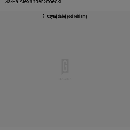
Ga-Pa Alexander Stoeckl.