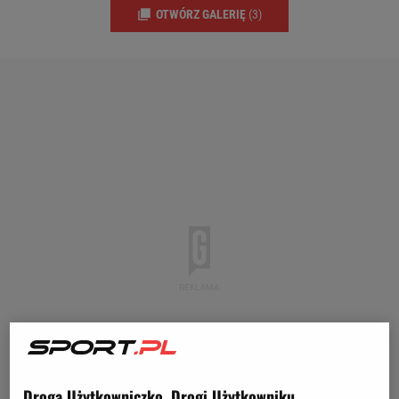
OTWÓRZ GALERIĘ
(3)
Droga Użytkowniczko, Drogi Użytkowniku,