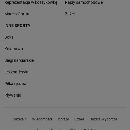
Reprezentacja w koszykówkę
Rajdy samochodowe
Marcin Gortat
Żużel
INNE SPORTY
Boks
Kolarstwo
Biegi narciarskie
Lekkoatletyka
Piłka ręczna
Pływanie
Gazeta.pl
Wiadomości
Sport.pl
Biznes
Gazeta Wyborcza