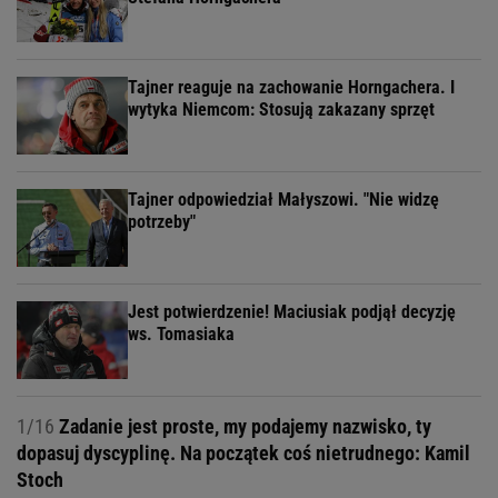
Tajner reaguje na zachowanie Horngachera. I
wytyka Niemcom: Stosują zakazany sprzęt
Tajner odpowiedział Małyszowi. "Nie widzę
potrzeby"
Jest potwierdzenie! Maciusiak podjął decyzję
ws. Tomasiaka
1/16
Zadanie jest proste, my podajemy nazwisko, ty
dopasuj dyscyplinę. Na początek coś nietrudnego: Kamil
Stoch