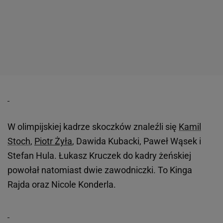
W olimpijskiej kadrze skoczków znaleźli się
Kamil
Stoch
,
Piotr Żyła
, Dawida Kubacki, Paweł Wąsek i
Stefan Hula. Łukasz Kruczek do kadry żeńskiej
powołał natomiast dwie zawodniczki. To Kinga
Rajda oraz Nicole Konderla.