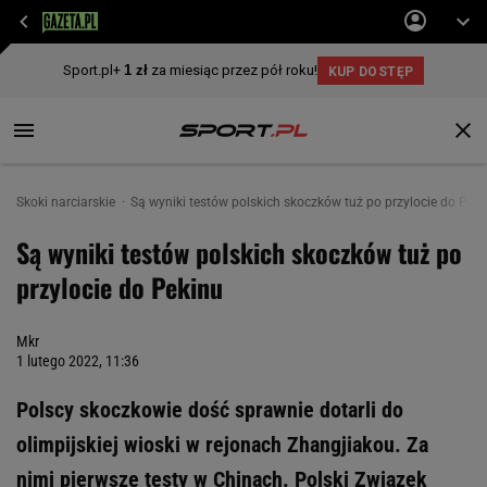
Skoki narciarskie
Są wyniki testów polskich skoczków tuż po przylocie do Peki
Są wyniki testów polskich skoczków tuż po
przylocie do Pekinu
Mkr
1 lutego 2022, 11:36
Polscy skoczkowie dość sprawnie dotarli do
olimpijskiej wioski w rejonach Zhangjiakou. Za
nimi pierwsze testy w Chinach. Polski Związek