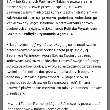
S.A. – lub Zaufanych Partnerów. Takiemu przetwarzaniu
możesz się sprzeciwić, przechodząc do „Ustawień
Zaawansowanych” lub przez kontakt z administratorem – w
zależności od zakresu sprzeciwu i podmiotu, wobec którego
jest kierowany. Więcej informacji o przetwarzaniu danych
osobowych znajdziesz w dokumencie
Polityka Prywatności
Gazeta.pl
i
Polityka Prywatności Agora S.A.
Klikając „Akceptuję” wyrażasz też zgodę na zainstalowanie i
przechowywanie plików cookie Gazeta.pl sp. z o.o., jej
Zaufanych Partnerów i Agora S.A. na Twoim urządzeniu
końcowym. Możesz w każdej chwili zmienić swoje preferencje
dotyczące plików cookie, wywołując narzędzie do zarządzania
twoimi preferencjami dot. przetwarzania danych poprzez
odnośnik „Ustawienia prywatności ” w stopce serwisu i
przechodząc do „Ustawień Zaawansowanych”. Zmiana
ustawień plików cookie możliwa jest także za pomocą ustawień
przeglądarki.
My, nasi Zaufani Partnerzy i Agora S.A. możemy przetwarzać
dane osobowe w następujących celach: