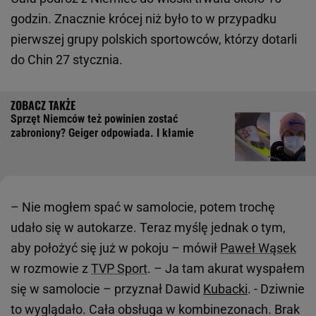
godzin. Znacznie krócej niż było to w przypadku
pierwszej grupy polskich sportowców, którzy dotarli
do Chin 27 stycznia.
Sprzęt Niemców też powinien zostać
zabroniony? Geiger odpowiada. I kłamie
– Nie mogłem spać w samolocie, potem trochę
udało się w autokarze. Teraz myślę jednak o tym,
aby położyć się już w pokoju – mówił
Paweł Wąsek
w rozmowie z
TVP Sport
. – Ja tam akurat wyspałem
się w samolocie – przyznał Dawid
Kubacki
. - Dziwnie
to wyglądało. Cała obsługa w kombinezonach. Brak