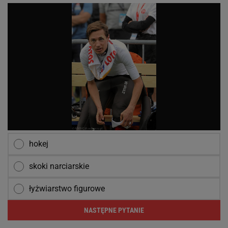
hokej
skoki narciarskie
łyżwiarstwo figurowe
NASTĘPNE PYTANIE