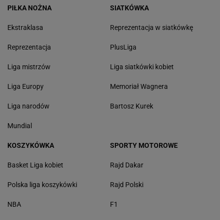
PIŁKA NOŻNA
SIATKÓWKA
Ekstraklasa
Reprezentacja w siatkówkę
Reprezentacja
PlusLiga
Liga mistrzów
Liga siatkówki kobiet
Liga Europy
Memoriał Wagnera
Liga narodów
Bartosz Kurek
Mundial
KOSZYKÓWKA
SPORTY MOTOROWE
Basket Liga kobiet
Rajd Dakar
Polska liga koszykówki
Rajd Polski
NBA
F1