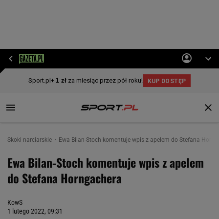
Skoki narciarskie
Ewa Bilan-Stoch komentuje wpis z apelem do Stefana Horng
Ewa Bilan-Stoch komentuje wpis z apelem
do Stefana Horngachera
KowS
1 lutego 2022, 09:31