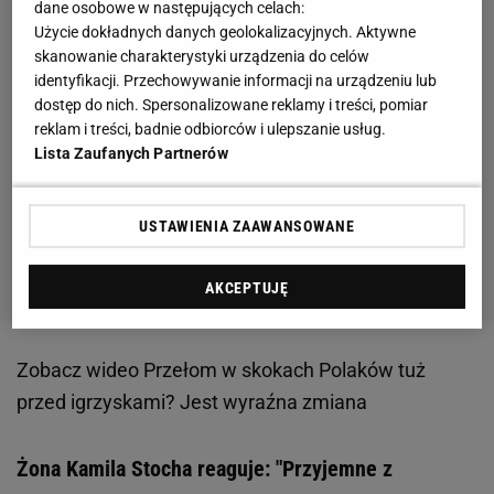
dane osobowe w następujących celach:
Użycie dokładnych danych geolokalizacyjnych. Aktywne
skanowanie charakterystyki urządzenia do celów
identyfikacji. Przechowywanie informacji na urządzeniu lub
dostęp do nich. Spersonalizowane reklamy i treści, pomiar
reklam i treści, badnie odbiorców i ulepszanie usług.
Lista Zaufanych Partnerów
USTAWIENIA ZAAWANSOWANE
AKCEPTUJĘ
Zobacz wideo
Przełom w skokach Polaków tuż
przed igrzyskami? Jest wyraźna zmiana
Żona Kamila Stocha reaguje: "Przyjemne z