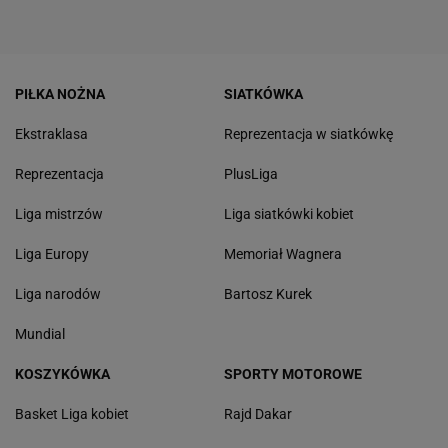
PIŁKA NOŻNA
SIATKÓWKA
Ekstraklasa
Reprezentacja w siatkówkę
Reprezentacja
PlusLiga
Liga mistrzów
Liga siatkówki kobiet
Liga Europy
Memoriał Wagnera
Liga narodów
Bartosz Kurek
Mundial
KOSZYKÓWKA
SPORTY MOTOROWE
Basket Liga kobiet
Rajd Dakar