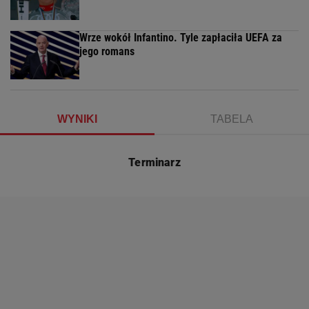
Wrze wokół Infantino. Tyle zapłaciła UEFA za
jego romans
WYNIKI
TABELA
Terminarz