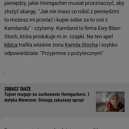
pieniędzy, jakie Horngacher musiał przeznaczyć, aby
złożyć skargę. "Jak nie masz co robić z pieniędzmi
to możesz mi przelać i kupie sobie za to coś z
Kamilandu" - czytamy. Kamiland to firma Ewy Bilan-
Stoch, która produkuje m.in. czapki. Na ten apel
kibica
trafiła właśnie żona
Kamila Stocha
i szybko
odpowiedziała: "Przyjemne z pożytecznym".
Tajner reaguje na zachowanie Horngachera. I
wytyka Niemcom: Stosują zakazany sprzęt