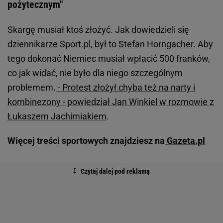
pożytecznym"
Skargę musiał ktoś złożyć. Jak dowiedzieli się
dziennikarze Sport.pl, był to
Stefan Horngacher
. Aby
tego dokonać Niemiec musiał wpłacić 500 franków,
co jak widać, nie było dla niego szczególnym
problemem.
- Protest złożył chyba też na narty i
kombinezony - powiedział Jan Winkiel w rozmowie z
Łukaszem Jachimiakiem
.
Więcej treści sportowych znajdziesz na
Gazeta.pl