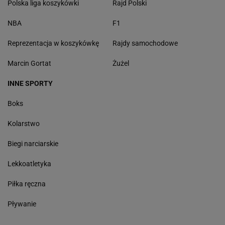
Polska liga koszykówki
Rajd Polski
NBA
F1
Reprezentacja w koszykówkę
Rajdy samochodowe
Marcin Gortat
Żużel
INNE SPORTY
Boks
Kolarstwo
Biegi narciarskie
Lekkoatletyka
Piłka ręczna
Pływanie