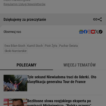
Dziękujemy za przeczytanie
Obserwuj nas
Ewa Bilan-Stoch
Kamil Stoch
Piotr Żyła
Puchar Świata
Skoki Narciarskie
POLECAMY
WIĘCEJ TEMATÓW
Tyle sekund Niewiadoma traci do liderki. Oto
klasyfikacja generalna Tour de France
Bezlitosne słowa rosyjskiego eksperta po
nominacji Michniewicza. "Polska przegra"