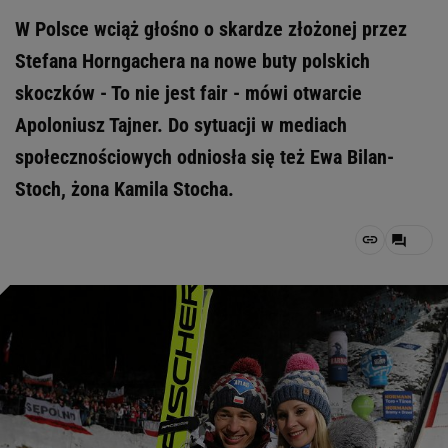
W Polsce wciąż głośno o skardze złożonej przez
Stefana Horngachera na nowe buty polskich
skoczków - To nie jest fair - mówi otwarcie
Apoloniusz Tajner. Do sytuacji w mediach
społecznościowych odniosła się też Ewa Bilan-
Stoch, żona Kamila Stocha.