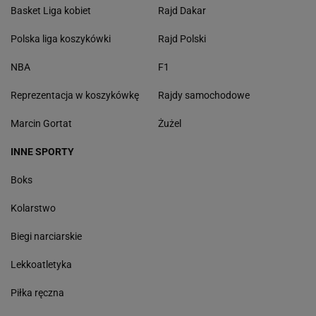
Basket Liga kobiet
Rajd Dakar
Polska liga koszykówki
Rajd Polski
NBA
F1
Reprezentacja w koszykówkę
Rajdy samochodowe
Marcin Gortat
Żużel
INNE SPORTY
Boks
Kolarstwo
Biegi narciarskie
Lekkoatletyka
Piłka ręczna