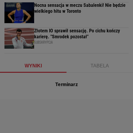
Nocna sensacja w meczu Sabalenki! Nie będzie
wielkiego hitu w Toronto
Złotem IO sprawił sensację. Po cichu kończy
karierę. "Smrodek pozostał"
SUBSKRYPCJA
WYNIKI
TABELA
Terminarz