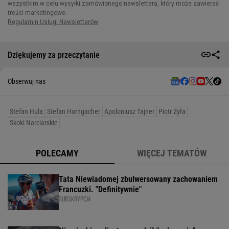
Dziękujemy za przeczytanie
Obserwuj nas
Stefan Hula
Stefan Horngacher
Apoloniusz Tajner
Piotr Żyła
Skoki Narciarskie
POLECAMY
WIĘCEJ TEMATÓW
Tata Niewiadomej zbulwersowany zachowaniem
Francuzki. "Definitywnie"
SUBSKRYPCJA