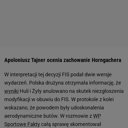
Apoloniusz Tajner ocenia zachowanie Horngachera
W interpretacji tej decyzji FIS podał dwie wersje
wydarzeń. Polska drużyna otrzymała informację, że
wyniki
Huli i Żyły anulowano na skutek niezgłoszenia
modyfikacji w obuwiu do FIS. W protokole z kolei
wskazano, że powodem były udoskonalenia
aerodynamiczne butów. W rozmowie z
WP
Sportowe Fakty
całą sprawę skomentował