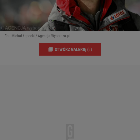
Fot. Michał Łepecki / Agencja Wyborcza.pl
OTWÓRZ GALERIĘ
(3)