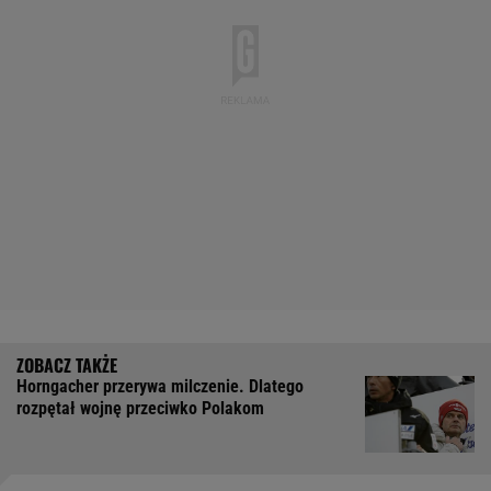
Horngacher przerywa milczenie. Dlatego
rozpętał wojnę przeciwko Polakom