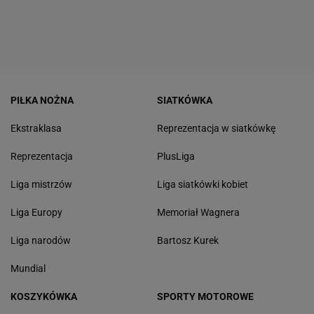
PIŁKA NOŻNA
SIATKÓWKA
Ekstraklasa
Reprezentacja w siatkówkę
Reprezentacja
PlusLiga
Liga mistrzów
Liga siatkówki kobiet
Liga Europy
Memoriał Wagnera
Liga narodów
Bartosz Kurek
Mundial
KOSZYKÓWKA
SPORTY MOTOROWE