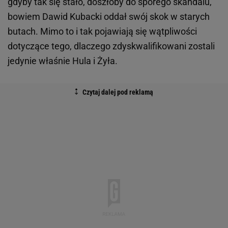
gdyby tak się stało, doszłoby do sporego skandalu,
bowiem Dawid Kubacki oddał swój skok w starych
butach. Mimo to i tak pojawiają się wątpliwości
dotyczące tego, dlaczego zdyskwalifikowani zostali
jedynie właśnie Hula i Żyła.