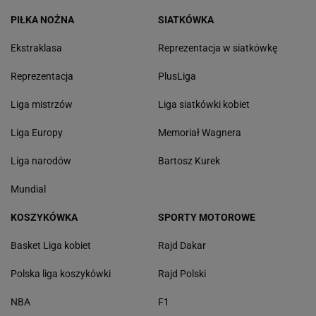
PIŁKA NOŻNA
SIATKÓWKA
Ekstraklasa
Reprezentacja w siatkówkę
Reprezentacja
PlusLiga
Liga mistrzów
Liga siatkówki kobiet
Liga Europy
Memoriał Wagnera
Liga narodów
Bartosz Kurek
Mundial
KOSZYKÓWKA
SPORTY MOTOROWE
Basket Liga kobiet
Rajd Dakar
Polska liga koszykówki
Rajd Polski
NBA
F1