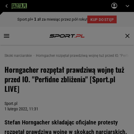
Skoki narciarskie
Horngacher rozpętał prawdziwą wojnę tuż przed IO. "Perfidne z
Horngacher rozpętał prawdziwą wojnę tuż
przed IO. "Perfidne zbliżenia" [Sport.pl
LIVE]
Sport.pl
1 lutego 2022, 11:31
Stefan Horngacher składając oficjalne protesty
rozpętał prawdziwą wojnę w skokach narciarskich.