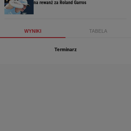
na rewanż za Roland Garros
WYNIKI
TABELA
Terminarz