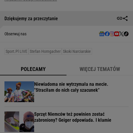
Dziękujemy za przeczytanie
Obserwuj nas
Sport.pl LIVE
Stefan Horngacher
Skoki Narciarskie
POLECAMY
WIĘCEJ TEMATÓW
Niewiadoma nie wytrzymała na mecie.
"Straciłam do nich cały szacunek"
Sprzęt Niemców też powinien zostać
zabroniony? Geiger odpowiada. I kłamie