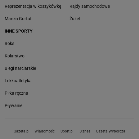
Reprezentacja w koszykówkę
Rajdy samochodowe
Marcin Gortat
Żużel
INNE SPORTY
Boks
Kolarstwo
Biegi narciarskie
Lekkoatletyka
Piłka ręczna
Pływanie
Gazeta.pl
Wiadomości
Sport.pl
Biznes
Gazeta Wyborcza