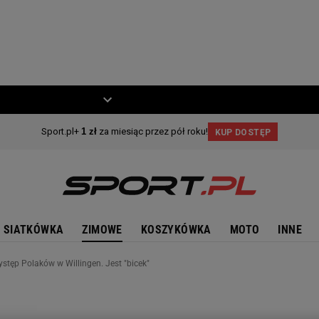
ZIECKO
MOTO
SIATKÓWKA
ZIMOWE
KOSZYKÓWKA
MOTO
INNE
ęp Polaków w Willingen. Jest "bicek"