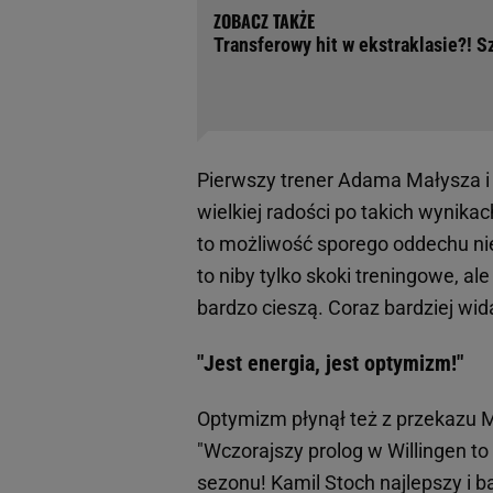
Transferowy hit w ekstraklasie?! 
Pierwszy trener Adama Małysza i P
wielkiej radości po takich wynika
to możliwość sporego oddechu nie
to niby tylko skoki treningowe, a
bardzo cieszą. Coraz bardziej wid
"Jest energia, jest optymizm!"
Optymizm płynął też z przekazu 
"Wczorajszy prolog w Willingen to 
sezonu! Kamil Stoch najlepszy i b