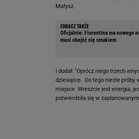
Małysz.
Oficjalnie: Fiorentina ma nowego n
musi obejść się smakiem
I dodał: "Oprócz niego trzech inn
dziesiątce. Do tego niezłe próby
miejsce. Wreszcie jest energia, je
potwierdziła się w zaplanowanym 