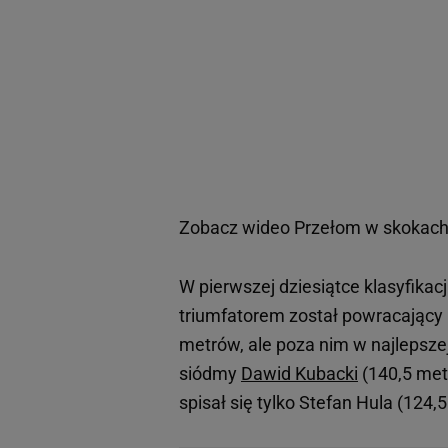
Zobacz wideo
Przełom w skokach
W pierwszej dziesiątce klasyfikacj
triumfatorem został powracający 
metrów, ale poza nim w najlepszej
siódmy
Dawid Kubacki
(140,5 metr
spisał się tylko Stefan Hula (124,