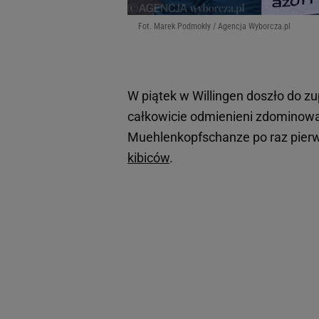
Fot. Marek Podmokły / Agencja Wyborcza.pl
W piątek w Willingen doszło do z
całkowicie odmienieni zdominowa
Muehlenkopfschanze po raz pierw
kibiców
.