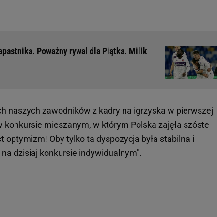
apastnika. Poważny rywal dla Piątka. Milik
ych naszych zawodników z kadry na igrzyska w pierwszej
 w konkursie mieszanym, w którym Polska zajęła szóste
st optymizm! Oby tylko ta dyspozycja była stabilna i
na dzisiaj konkursie indywidualnym".