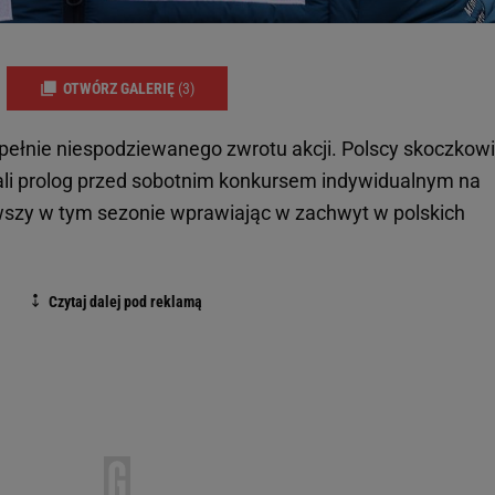
OTWÓRZ GALERIĘ
(3)
upełnie niespodziewanego zwrotu akcji. Polscy skoczkow
li prolog przed sobotnim konkursem indywidualnym na
szy w tym sezonie wprawiając w zachwyt w polskich