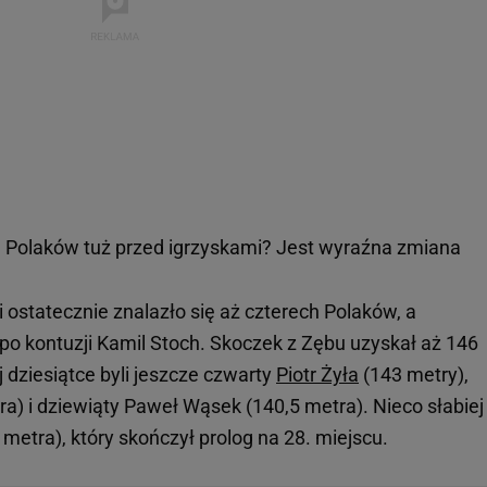
 Polaków tuż przed igrzyskami? Jest wyraźna zmiana
i ostatecznie znalazło się aż czterech Polaków, a
po kontuzji Kamil Stoch. Skoczek z Zębu uzyskał aż 146
 dziesiątce byli jeszcze czwarty
Piotr Żyła
(143 metry),
a) i dziewiąty Paweł Wąsek (140,5 metra). Nieco słabiej
5 metra), który skończył prolog na 28. miejscu.