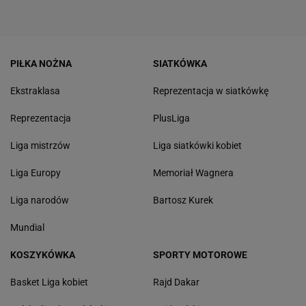
PIŁKA NOŻNA
SIATKÓWKA
Ekstraklasa
Reprezentacja w siatkówkę
Reprezentacja
PlusLiga
Liga mistrzów
Liga siatkówki kobiet
Liga Europy
Memoriał Wagnera
Liga narodów
Bartosz Kurek
Mundial
KOSZYKÓWKA
SPORTY MOTOROWE
Basket Liga kobiet
Rajd Dakar