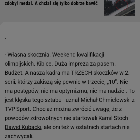
zdobył medal. A chciał się tylko dobrze bawić
- Własna skocznia. Weekend kwalifikacji
olimpijskich. Kibice. Duża impreza za pasem.
Budżet. A nasza kadra ma TRZECH skoczków w 2.
serii, którzy zakiszą się pewnie w trzeciej „10". Nie
ma postępów, nie ma optymizmu, nie ma nadziei. To
jest klęska tego sztabu - uznał Michał Chmielewski z
TVP Sport. Chociaż można zwrócić uwagę, że z
powodów zdrowotnych nie startowali Kamil Stoch i
Dawid Kubacki
, ale oni też w ostatnich startach nie
zachwycali.