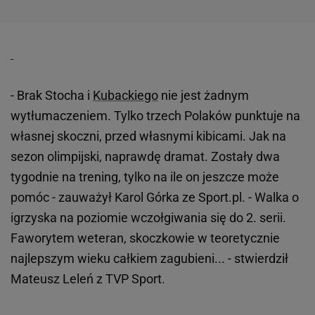
- Brak Stocha i
Kubackiego
nie jest żadnym
wytłumaczeniem. Tylko trzech Polaków punktuje na
własnej skoczni, przed własnymi kibicami. Jak na
sezon olimpijski, naprawdę dramat. Zostały dwa
tygodnie na trening, tylko na ile on jeszcze może
pomóc - zauważył Karol Górka ze Sport.pl. - Walka o
igrzyska na poziomie wczołgiwania się do 2. serii.
Faworytem weteran, skoczkowie w teoretycznie
najlepszym wieku całkiem zagubieni... - stwierdził
Mateusz Leleń z TVP Sport.