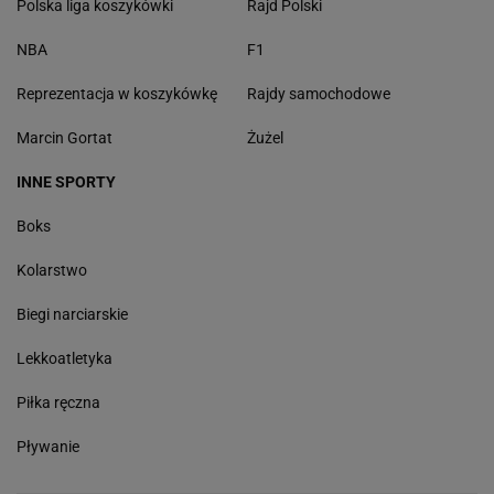
Polska liga koszykówki
Rajd Polski
NBA
F1
Reprezentacja w koszykówkę
Rajdy samochodowe
Marcin Gortat
Żużel
INNE SPORTY
Boks
Kolarstwo
Biegi narciarskie
Lekkoatletyka
Piłka ręczna
Pływanie