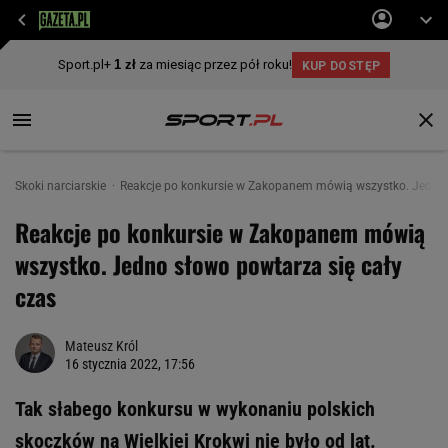
Skoki narciarskie
Reakcje po konkursie w Zakopanem mówią wszystko. Jedno s
Reakcje po konkursie w Zakopanem mówią
wszystko. Jedno słowo powtarza się cały
czas
Mateusz Król
16 stycznia 2022, 17:56
Tak słabego konkursu w wykonaniu polskich
skoczków na Wielkiej Krokwi nie było od lat.