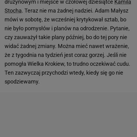
drużynowym i miejsce w czołowej dziesiątce
Kamila
Stocha
. Teraz nie ma żadnej nadziei. Adam Małysz
mówi w sobotę, że wcześniej krytykował sztab, bo
nie było pomysłów i planów na odrodzenie. Pytanie,
czy zauważył takie plany później, bo do tej pory nie
widać żadnej zmiany. Można mieć nawet wrażenie,
że z tygodnia na tydzień jest coraz gorzej. Jeśli nie
pomogła Wielka Krokiew, to trudno oczekiwać cudu.
Ten zazwyczaj przychodzi wtedy, kiedy się go nie
spodziewamy.