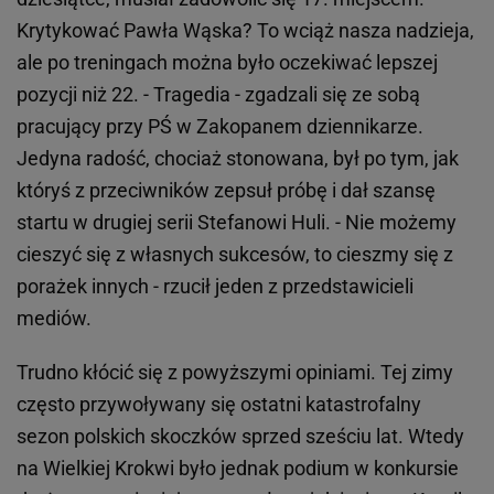
Krytykować Pawła Wąska? To wciąż nasza nadzieja,
ale po treningach można było oczekiwać lepszej
pozycji niż 22. - Tragedia - zgadzali się ze sobą
pracujący przy PŚ w Zakopanem dziennikarze.
Jedyna radość, chociaż stonowana, był po tym, jak
któryś z przeciwników zepsuł próbę i dał szansę
startu w drugiej serii Stefanowi Huli. - Nie możemy
cieszyć się z własnych sukcesów, to cieszmy się z
porażek innych - rzucił jeden z przedstawicieli
mediów.
Trudno kłócić się z powyższymi opiniami. Tej zimy
często przywoływany się ostatni katastrofalny
sezon polskich skoczków sprzed sześciu lat. Wtedy
na Wielkiej Krokwi było jednak podium w konkursie