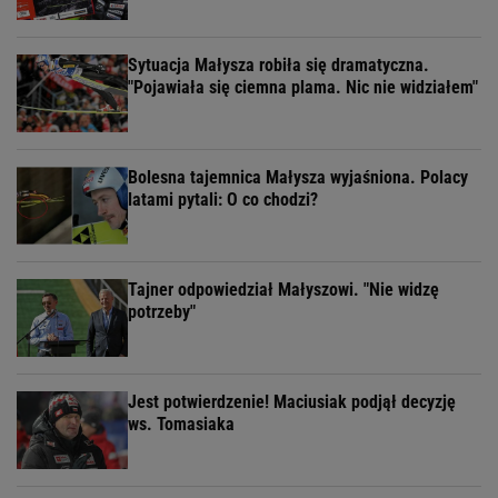
Sytuacja Małysza robiła się dramatyczna.
"Pojawiała się ciemna plama. Nic nie widziałem"
Bolesna tajemnica Małysza wyjaśniona. Polacy
latami pytali: O co chodzi?
Tajner odpowiedział Małyszowi. "Nie widzę
potrzeby"
Jest potwierdzenie! Maciusiak podjął decyzję
ws. Tomasiaka