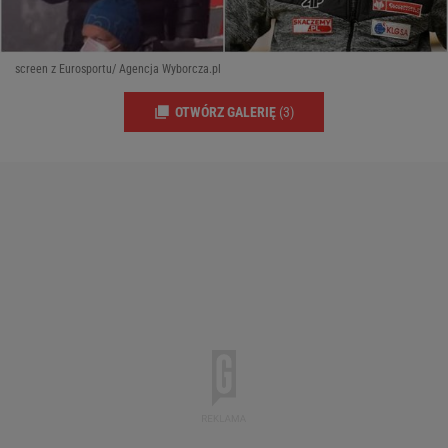
screen z Eurosportu/ Agencja Wyborcza.pl
OTWÓRZ GALERIĘ
(3)