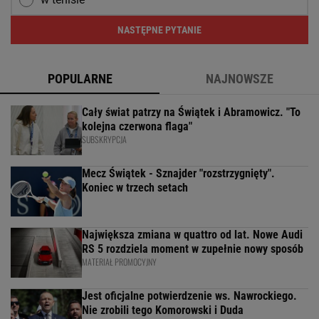
NASTĘPNE PYTANIE
POPULARNE
NAJNOWSZE
Cały świat patrzy na Świątek i Abramowicz. "To
kolejna czerwona flaga"
SUBSKRYPCJA
Mecz Świątek - Sznajder "rozstrzygnięty".
Koniec w trzech setach
Największa zmiana w quattro od lat. Nowe Audi
RS 5 rozdziela moment w zupełnie nowy sposób
MATERIAŁ PROMOCYJNY
Jest oficjalne potwierdzenie ws. Nawrockiego.
Nie zrobili tego Komorowski i Duda