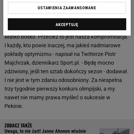
cud. Sztab w opałach
USTAWIENIA ZAAWANSOWANE
Po zawodach w sieci wrze. Eksperci nie
AKCEPTUJĘ
pozostawiają suchej nitki na polskiej reprezentacji. -
Matko bosko. Przecież to jest nasza kompromitacja.
I każdy, kto powie inaczej, ma jakieś nadmiarowe
pokłady optymizmu - napisał na Twitterze Piotr
Majchrzak, dziennikarz Sport.pl. - Będę mocno
zdziwiony, jeśli ten sztab dokończy sezon - dodawał.
I nie jest w tym zdaniu odosobniony. Za niespełna
trzy tygodnie pierwszy konkurs olimpijski, a my
nawet nie mamy prawa myśleć o sukcesie w
Pekinie.
Uwaga, to nie żart! Janne Ahonen właśnie