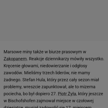
Marsowe miny także w biurze prasowym w
Zakopanem
. Reakcje dziennikarzy mówiły wszystko.
Kręcenie głowami, niedowierzanie i odgłosy
zawodów. Mieliśmy trzech liderów, nie mamy
żadnego. Stefan Hula, który przez cały sezon miał
problemy, wreszcie zapunktował, ale to mizerna
pociecha, bo był dopiero 27.
Piotr Żyła,
który jeszcze
w Bischofshofen zajmował miejsce w czołowej
dziesiątce, musiał zadowolić się 17. miejscem.