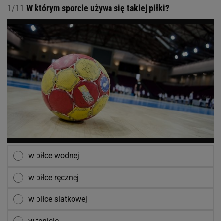
1/11
W którym sporcie używa się takiej piłki?
w piłce wodnej
w piłce ręcznej
w piłce siatkowej
w tenisie