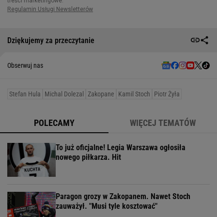
Dziękujemy za przeczytanie
Obserwuj nas
Stefan Hula
Michal Dolezal
Zakopane
Kamil Stoch
Piotr Żyła
POLECAMY
WIĘCEJ TEMATÓW
To już oficjalne! Legia Warszawa ogłosiła
nowego piłkarza. Hit
Paragon grozy w Zakopanem. Nawet Stoch
zauważył. "Musi tyle kosztować"