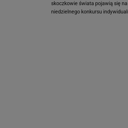
skoczkowie świata pojawią się n
niedzielnego konkursu indywidual