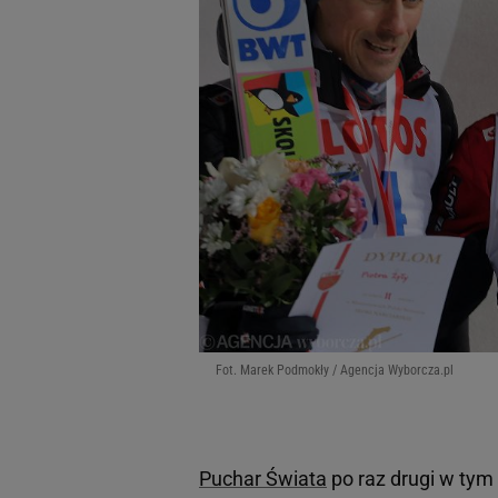
Fot. Marek Podmokły / Agencja Wyborcza.pl
Puchar Świata
po raz drugi w tym 