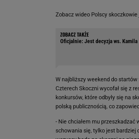
Zobacz wideo
Polscy skoczkowie 
Oficjalnie: Jest decyzja ws. Kamil
W najbliższy weekend do startów
Czterech Skoczni wycofał się z re
konkursów, które odbyły się na s
polską publicznością, co zapowied
- Nie chciałem mu przeszkadzać w
schowania się, tylko jest bardziej