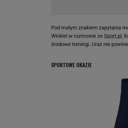
Pod małym znakiem zapytania moż
Winkiel w rozmowie ze
Sport.pl
, 
środowe treningi. Uraz nie powin