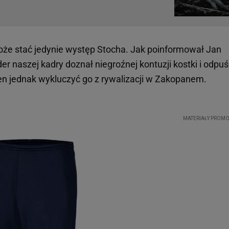
e stać jedynie występ Stocha. Jak poinformował Jan
lider naszej kadry doznał niegroźnej kontuzji kostki i odpuś
ien jednak wykluczyć go z rywalizacji w Zakopanem.