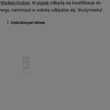
a
Wielkiej Krokwi
. W
piątek
odbędą się kwalifikacje do
nego, natomiast w sobotę odbędzie się "drużynówka".