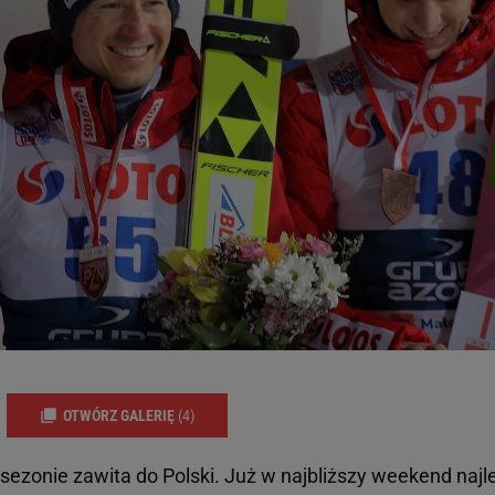
OTWÓRZ GALERIĘ
(4)
sezonie zawita do Polski. Już w najbliższy weekend najl