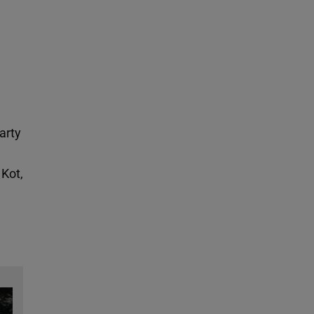
arty
 Kot,