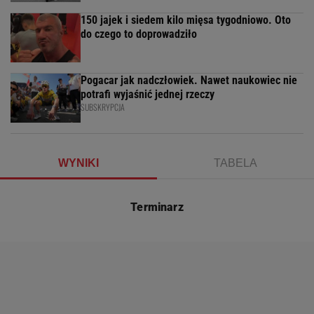
150 jajek i siedem kilo mięsa tygodniowo. Oto
do czego to doprowadziło
Pogacar jak nadczłowiek. Nawet naukowiec nie
potrafi wyjaśnić jednej rzeczy
SUBSKRYPCJA
WYNIKI
TABELA
Terminarz