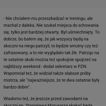
- Nie chciałem mu przeszkadzać w treningu, ale
machał z daleka. Nie szukał miejsca do schowania
się, tylko jest bardziej otwarty. Był uśmiechnięty. To
dobrze, bo bałem się, że jak wszyscy będą na
skoczni na niego patrzyli, to będzie smutny czy też
zafrasowany, a to nie wyglądało tak źle. Patrząc na
te ostatnie skoki można też spokojnie spojrzeć na
najbliższy weekend - dodał sekretarz w PZN.
Wspomniał też, że widział także słabsze próby
mistrza, ale "najważniejsze, że te dwa ostatnie były
bardzo dobre".
Wiadomo też, że jeszcze przed zawodami na
skoczni im. Stanisława Marusarza skakać będą