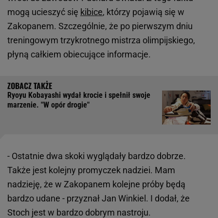
mogą ucieszyć się
kibice
, którzy pojawią się w
Zakopanem. Szczególnie, że po pierwszym dniu
treningowym trzykrotnego mistrza olimpijskiego,
płyną całkiem obiecujące informacje.
Ryoyu Kobayashi wydał krocie i spełnił swoje
marzenie. "W opór drogie"
- Ostatnie dwa skoki wyglądały bardzo dobrze.
Także jest kolejny promyczek nadziei. Mam
nadzieję, że w Zakopanem kolejne próby będą
bardzo udane - przyznał Jan Winkiel. I dodał, że
Stoch jest w bardzo dobrym nastroju.