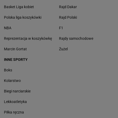
Basket Liga kobiet
Rajd Dakar
Polska liga koszykówki
Rajd Polski
NBA
F1
Reprezentacja w koszykówkę
Rajdy samochodowe
Marcin Gortat
Żużel
INNE SPORTY
Boks
Kolarstwo
Biegi narciarskie
Lekkoatletyka
Piłka ręczna