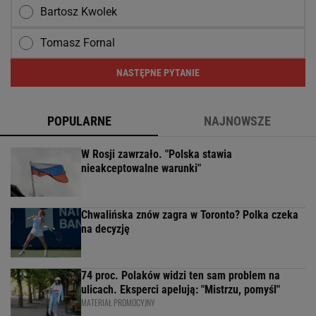
Bartosz Kwolek
Tomasz Fornal
NASTĘPNE PYTANIE
POPULARNE
NAJNOWSZE
W Rosji zawrzało. "Polska stawia
nieakceptowalne warunki"
Chwalińska znów zagra w Toronto? Polka czeka
na decyzję
74 proc. Polaków widzi ten sam problem na
ulicach. Eksperci apelują: "Mistrzu, pomyśl"
MATERIAŁ PROMOCYJNY