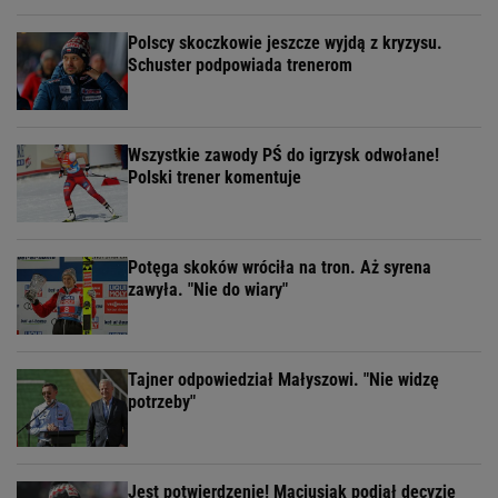
Polscy skoczkowie jeszcze wyjdą z kryzysu.
Schuster podpowiada trenerom
Wszystkie zawody PŚ do igrzysk odwołane!
Polski trener komentuje
Potęga skoków wróciła na tron. Aż syrena
zawyła. "Nie do wiary"
Tajner odpowiedział Małyszowi. "Nie widzę
potrzeby"
Jest potwierdzenie! Maciusiak podjął decyzję