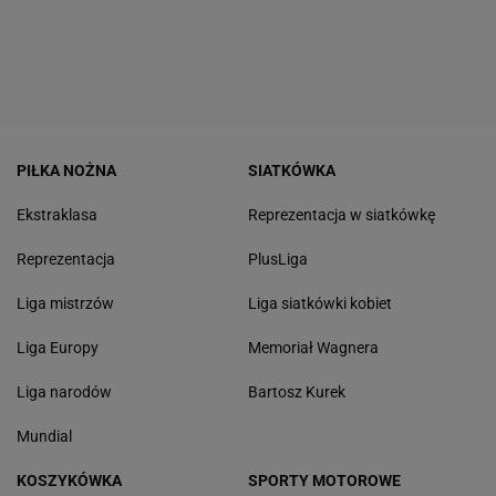
PIŁKA NOŻNA
SIATKÓWKA
Ekstraklasa
Reprezentacja w siatkówkę
Reprezentacja
PlusLiga
Liga mistrzów
Liga siatkówki kobiet
Liga Europy
Memoriał Wagnera
Liga narodów
Bartosz Kurek
Mundial
KOSZYKÓWKA
SPORTY MOTOROWE