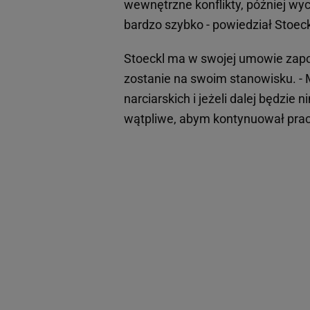
wewnętrzne konflikty, później wyc
bardzo szybko - powiedział Stoec
Stoeckl ma w swojej umowie zapo
zostanie na swoim stanowisku. -
narciarskich i jeżeli dalej będzie 
wątpliwe, abym kontynuował pracę 