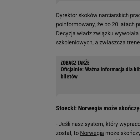
Dyrektor skoków narciarskich pra
poinformowany, że po 20 latach p
Decyzja władz związku wywołała
szkoleniowych, a zwłaszcza tren
Oficjalnie: Ważna informacja dla k
biletów
Stoeckl: Norwegia może skończyć
- Jeśli nasz system, który wyprac
został, to
Norwegia
może skończyć 