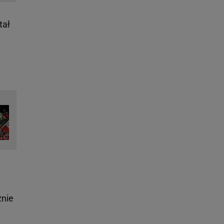
tał
żnie