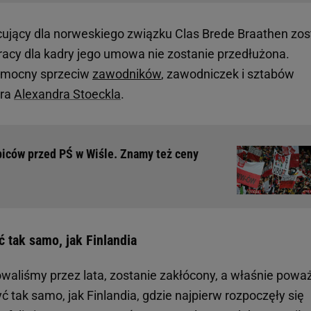
cujący dla norweskiego związku Clas Brede Braathen zos
racy dla kadry jego umowa nie zostanie przedłużona.
 mocny sprzeciw
zawodników
, zawodniczek i sztabów
era
Alexandra Stoeckla
.
ibiców przed PŚ w Wiśle. Znamy też ceny
 tak samo, jak Finlandia
owaliśmy przez lata, zostanie zakłócony, a właśnie powa
tak samo, jak Finlandia, gdzie najpierw rozpoczęły się