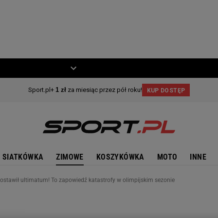
ZIECKO
MOTO
SIATKÓWKA
ZIMOWE
KOSZYKÓWKA
MOTO
INNE
ostawił ultimatum! To zapowiedź katastrofy w olimpijskim sezonie