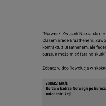
"Norweski Związek Narciarski nie
Clasem Brede Braathenem
. Zawo
kontraktu z Braathenem, ale feder
burzę, a może mieć fatalne skutki"
Zobacz wideo
Rewolucja w skokac
Burza w kadrze Norwegii po kurioza
autodestrukcji