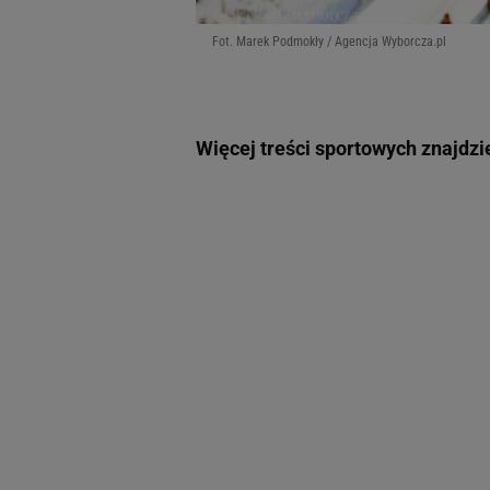
Fot. Marek Podmokły / Agencja Wyborcza.pl
Więcej treści sportowych znajdzi