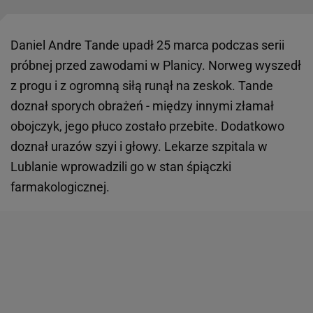
Daniel Andre Tande upadł 25 marca podczas serii
próbnej przed zawodami w Planicy. Norweg wyszedł
z progu i z ogromną siłą runął na zeskok. Tande
doznał sporych obrażeń - między innymi złamał
obojczyk, jego płuco zostało przebite. Dodatkowo
doznał urazów szyi i głowy. Lekarze szpitala w
Lublanie wprowadzili go w stan śpiączki
farmakologicznej.