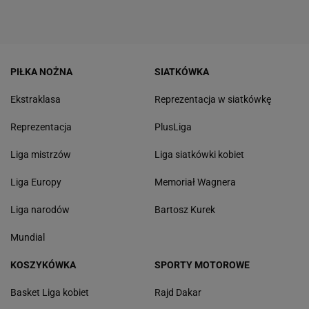
PIŁKA NOŻNA
SIATKÓWKA
Ekstraklasa
Reprezentacja w siatkówkę
Reprezentacja
PlusLiga
Liga mistrzów
Liga siatkówki kobiet
Liga Europy
Memoriał Wagnera
Liga narodów
Bartosz Kurek
Mundial
KOSZYKÓWKA
SPORTY MOTOROWE
Basket Liga kobiet
Rajd Dakar