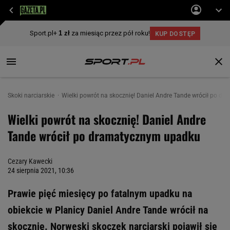
Skoki narciarskie
Wielki powrót na skocznię! Daniel Andre Tande wrócił po 
Wielki powrót na skocznię! Daniel Andre
Tande wrócił po dramatycznym upadku
Cezary Kawecki
24 sierpnia 2021, 10:36
Prawie pięć miesięcy po fatalnym upadku na
obiekcie w Planicy Daniel Andre Tande wrócił na
skocznię. Norweski skoczek narciarski pojawił się