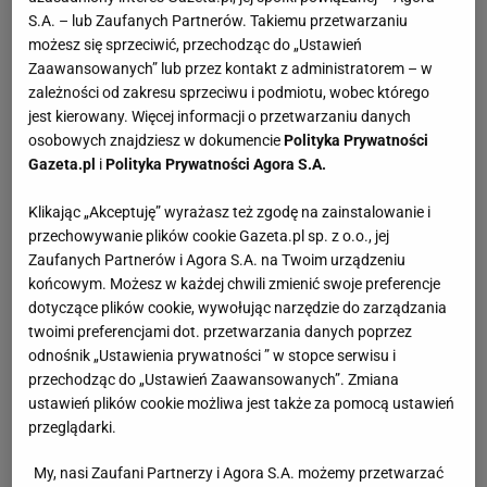
S.A. – lub Zaufanych Partnerów. Takiemu przetwarzaniu
możesz się sprzeciwić, przechodząc do „Ustawień
Zaawansowanych” lub przez kontakt z administratorem – w
zależności od zakresu sprzeciwu i podmiotu, wobec którego
jest kierowany. Więcej informacji o przetwarzaniu danych
osobowych znajdziesz w dokumencie
Polityka Prywatności
Gazeta.pl
i
Polityka Prywatności Agora S.A.
Klikając „Akceptuję” wyrażasz też zgodę na zainstalowanie i
przechowywanie plików cookie Gazeta.pl sp. z o.o., jej
Zaufanych Partnerów i Agora S.A. na Twoim urządzeniu
końcowym. Możesz w każdej chwili zmienić swoje preferencje
dotyczące plików cookie, wywołując narzędzie do zarządzania
twoimi preferencjami dot. przetwarzania danych poprzez
odnośnik „Ustawienia prywatności ” w stopce serwisu i
przechodząc do „Ustawień Zaawansowanych”. Zmiana
ustawień plików cookie możliwa jest także za pomocą ustawień
przeglądarki.
My, nasi Zaufani Partnerzy i Agora S.A. możemy przetwarzać