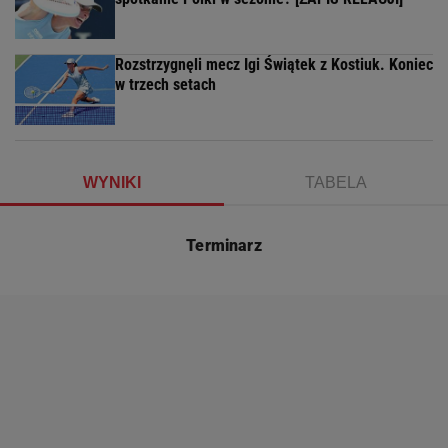
Rozstrzygnęli mecz Igi Świątek z Kostiuk. Koniec
w trzech setach
WYNIKI
TABELA
Terminarz