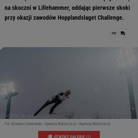
na skoczni w Lillehammer, oddając pierwsze skoki
przy okazji zawodów Hopplandslaget Challenge.
Fot. Grzegorz Celejewski / Agencja Wyborcza.pl / Agencja Wyborcza.pl
OTWÓRZ GALERIĘ
(3)