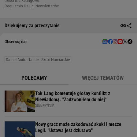
Dziękujemy za przeczytanie
Obserwuj nas
Daniel Andre Tande
Skoki Narciarskie
POLECAMY
WIĘCEJ TEMATÓW
Tak Lang komentuje głośny konflikt z
Niewiadomą. "Zadzwoniłem do niej"
SUBSKRYPCJA
Nowy gracz może zakodować skoki i mecze
Legii. "Ustawa jest dziurawa"