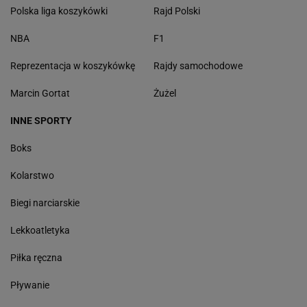
Polska liga koszykówki
Rajd Polski
NBA
F1
Reprezentacja w koszykówkę
Rajdy samochodowe
Marcin Gortat
Żużel
INNE SPORTY
Boks
Kolarstwo
Biegi narciarskie
Lekkoatletyka
Piłka ręczna
Pływanie