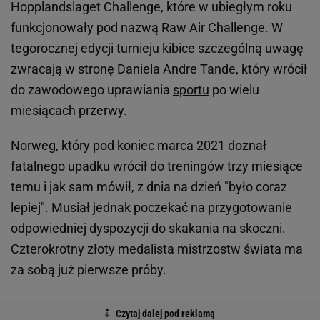
Hopplandslaget Challenge, które w ubiegłym roku
funkcjonowały pod nazwą Raw Air Challenge. W
tegorocznej edycji
turnieju
kibice
szczególną uwagę
zwracają w stronę Daniela Andre Tande, który wrócił
do zawodowego uprawiania
sportu
po wielu
miesiącach przerwy.
Norweg
, który pod koniec marca 2021 doznał
fatalnego upadku wrócił do treningów trzy miesiące
temu i jak sam mówił, z dnia na dzień "było coraz
lepiej". Musiał jednak poczekać na przygotowanie
odpowiedniej dyspozycji do skakania na
skoczni
.
Czterokrotny złoty medalista mistrzostw świata ma
za sobą już pierwsze próby.