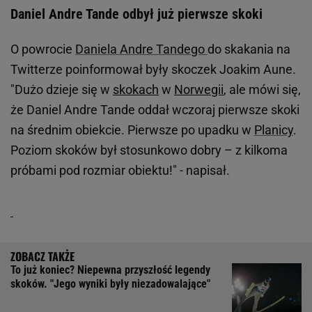
Daniel Andre Tande odbył już pierwsze skoki
O powrocie
Daniela Andre Tandego
do skakania na
Twitterze poinformował były skoczek Joakim Aune.
"Dużo dzieje się w
skokach
w
Norwegii
, ale mówi się,
że Daniel Andre Tande oddał wczoraj pierwsze skoki
na średnim obiekcie. Pierwsze po upadku w
Planicy
.
Poziom skoków był stosunkowo dobry – z kilkoma
próbami pod rozmiar obiektu!" - napisał.
To już koniec? Niepewna przyszłość legendy
skoków. "Jego wyniki były niezadowalające"