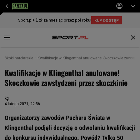
Skoki narciarskie
Kwalifikacje w Klingenthal anulowane! Skoczkowie zawstydze
Kwalifikacje w Klingenthal anulowane!
Skoczkowie zawstydzeni przez skoczkinie
kg
4 lutego 2021, 22:56
Organizatorzy zawodów Pucharu Świata w
Klingenthal podjęli decyzję o odwołaniu kwalifikacji
do konkursu indywidualnego. Powód? Tylko 50