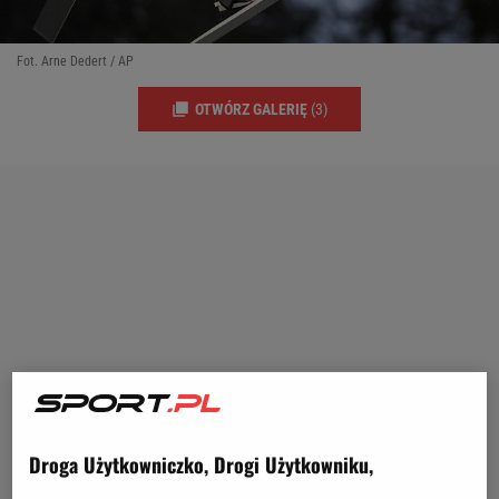
Fot. Arne Dedert / AP
OTWÓRZ GALERIĘ
(3)
Droga Użytkowniczko, Drogi Użytkowniku,