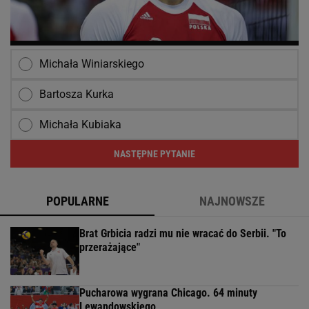
Michała Winiarskiego
Bartosza Kurka
Michała Kubiaka
NASTĘPNE PYTANIE
POPULARNE
NAJNOWSZE
Brat Grbicia radzi mu nie wracać do Serbii. "To
przerażające"
Pucharowa wygrana Chicago. 64 minuty
Lewandowskiego