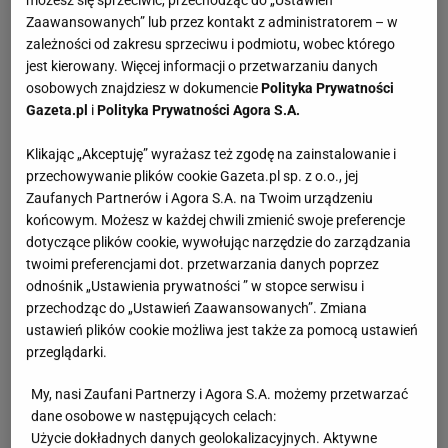
możesz się sprzeciwić, przechodząc do „Ustawień
Zaawansowanych” lub przez kontakt z administratorem – w
zależności od zakresu sprzeciwu i podmiotu, wobec którego
jest kierowany. Więcej informacji o przetwarzaniu danych
osobowych znajdziesz w dokumencie
Polityka Prywatności
Gazeta.pl
i
Polityka Prywatności Agora S.A.
Klikając „Akceptuję” wyrażasz też zgodę na zainstalowanie i
przechowywanie plików cookie Gazeta.pl sp. z o.o., jej
Zaufanych Partnerów i Agora S.A. na Twoim urządzeniu
końcowym. Możesz w każdej chwili zmienić swoje preferencje
dotyczące plików cookie, wywołując narzędzie do zarządzania
twoimi preferencjami dot. przetwarzania danych poprzez
odnośnik „Ustawienia prywatności ” w stopce serwisu i
przechodząc do „Ustawień Zaawansowanych”. Zmiana
ustawień plików cookie możliwa jest także za pomocą ustawień
przeglądarki.
My, nasi Zaufani Partnerzy i Agora S.A. możemy przetwarzać
dane osobowe w następujących celach:
Użycie dokładnych danych geolokalizacyjnych. Aktywne