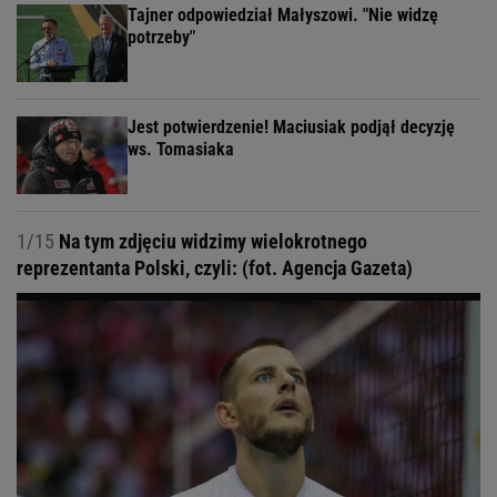
Tajner odpowiedział Małyszowi. "Nie widzę
potrzeby"
Jest potwierdzenie! Maciusiak podjął decyzję
ws. Tomasiaka
1/15
Na tym zdjęciu widzimy wielokrotnego
reprezentanta Polski, czyli: (fot. Agencja Gazeta)