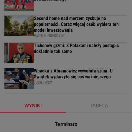
Second home nad morzem zyskuje na
popularności. Coraz więcej osób wybiera ten
model inwestowania
MATERIAŁ PROMOCYJNY
Tichonow grzmi: Z Polakami należy postąpić
dokładnie tak samo
Wpadka z Abramowicz wywołała szum. U
Świątek wydarzyło się coś ważniejszego
SUBSKRYPCJA
WYNIKI
TABELA
Terminarz