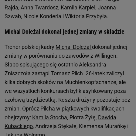
Rajda
, Anna Twardosz, Kamila Karpiel,
Joanna
Szwab, Nicole Konderla i Wiktoria Przybyła.
Michal Doleżal dokonał jednej zmiany w składzie
Trener polskiej kadry
Michal Doleżal
dokonał jednej
zmiany w porównaniu do zawodów z Willingen.
Słabo spisującego się ostatnio Aleksandra
Zniszczoła zastąpi Tomasz Pilch. 26-latek zaliczył
kilka dobrych skoków na Muchlenkopfschanze, ale
we wszystkich konkursach był klasyfikowany poza
czołową trzydziestką. Reszta drużyny pozostaje bez
zmian. Oprócz Pilcha w piątkowych kwalifikacjach
obejrzymy:
Kamila Stocha
, Piotra Żyłę,
Dawida
Kubackiego
, Andrzeja Stękałę, Klemensa Murańkę i
Jakuba Wolnego.