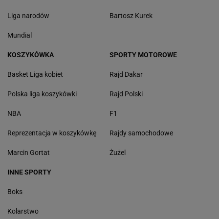
Liga narodów
Bartosz Kurek
Mundial
KOSZYKÓWKA
SPORTY MOTOROWE
Basket Liga kobiet
Rajd Dakar
Polska liga koszykówki
Rajd Polski
NBA
F1
Reprezentacja w koszykówkę
Rajdy samochodowe
Marcin Gortat
Żużel
INNE SPORTY
Boks
Kolarstwo