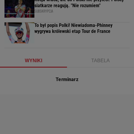
siatkarze reagują. "Nie rozumiem"
SUBSKRYPCJA
To był popis Polki! Niewiadoma-Phinney
wygrywa królewski etap Tour de France
WYNIKI
TABELA
Terminarz