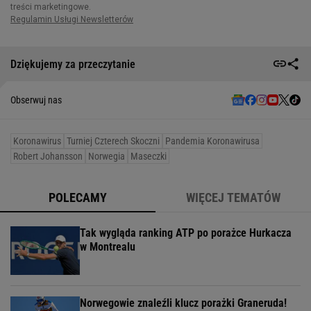
Dziękujemy za przeczytanie
Obserwuj nas
Koronawirus
Turniej Czterech Skoczni
Pandemia Koronawirusa
Robert Johansson
Norwegia
Maseczki
POLECAMY
WIĘCEJ TEMATÓW
Tak wygląda ranking ATP po porażce Hurkacza
w Montrealu
Norwegowie znaleźli klucz porażki Graneruda!