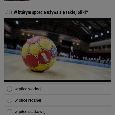
1/11
W którym sporcie używa się takiej piłki?
w piłce wodnej
w piłce ręcznej
w piłce siatkowej