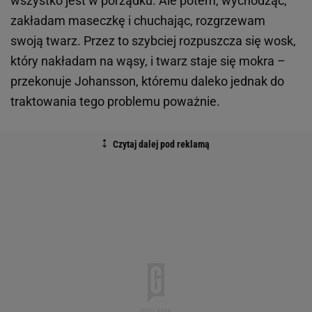
wszystko jest w porządku. Ale potem, wychodząc,
zakładam maseczkę i chuchając, rozgrzewam
swoją twarz. Przez to szybciej rozpuszcza się wosk,
który nakładam na wąsy, i twarz staje się mokra –
przekonuje Johansson, któremu daleko jednak do
traktowania tego problemu poważnie.