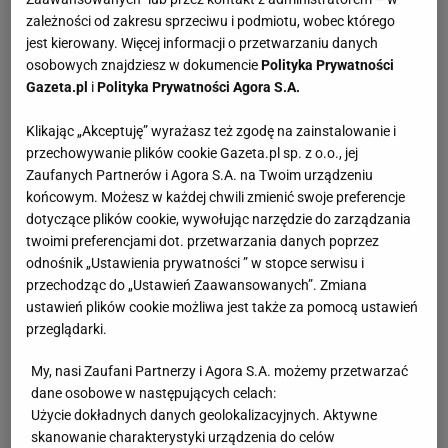
zależności od zakresu sprzeciwu i podmiotu, wobec którego
jest kierowany. Więcej informacji o przetwarzaniu danych
osobowych znajdziesz w dokumencie
Polityka Prywatności
Gazeta.pl
i
Polityka Prywatności Agora S.A.
Klikając „Akceptuję” wyrażasz też zgodę na zainstalowanie i
przechowywanie plików cookie Gazeta.pl sp. z o.o., jej
Zaufanych Partnerów i Agora S.A. na Twoim urządzeniu
końcowym. Możesz w każdej chwili zmienić swoje preferencje
dotyczące plików cookie, wywołując narzędzie do zarządzania
twoimi preferencjami dot. przetwarzania danych poprzez
odnośnik „Ustawienia prywatności ” w stopce serwisu i
przechodząc do „Ustawień Zaawansowanych”. Zmiana
ustawień plików cookie możliwa jest także za pomocą ustawień
przeglądarki.
My, nasi Zaufani Partnerzy i Agora S.A. możemy przetwarzać
dane osobowe w następujących celach:
Użycie dokładnych danych geolokalizacyjnych. Aktywne
skanowanie charakterystyki urządzenia do celów