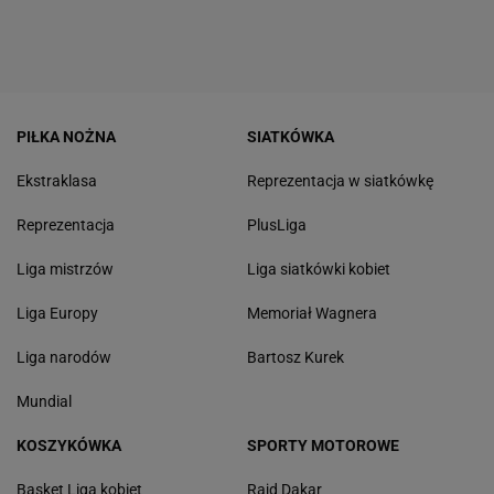
PIŁKA NOŻNA
SIATKÓWKA
Ekstraklasa
Reprezentacja w siatkówkę
Reprezentacja
PlusLiga
Liga mistrzów
Liga siatkówki kobiet
Liga Europy
Memoriał Wagnera
Liga narodów
Bartosz Kurek
Mundial
KOSZYKÓWKA
SPORTY MOTOROWE
Basket Liga kobiet
Rajd Dakar