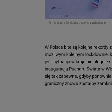
Fot. Grzegorz Celejewski / Agencja Wyborcza.pl
W
Polsce
bite są kolejne rekordy
możliwym kolejnym lockdownie, k
jeśli sytuacja w kraju nie ulegni
inauguracja
Pucharu Świata w Wi
się tak zapewne, gdyby ponownie 
graniczny znowu zostałby zamkni