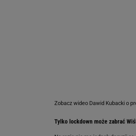
Zobacz wideo
Dawid Kubacki o p
Tylko lockdown może zabrać Wiś