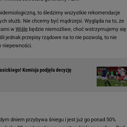
 epidemiologiczną, to śledzimy wszystkie rekomendacje
ych służb. Nie chcemy być mądrzejsi. Wygląda na to, że
icami w
Wiśle
będzie niemożliwe, choć wstrzymujemy się 
śli jednak przepisy rządowe na to nie pozwolą, to nie
w niepewności.
osickiego! Komisja podjęła decyzję
dym dniem przybywa śniegu i jest już go ponad 50%