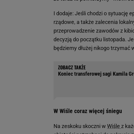
I dodaje: Jeśli chodzi o sytuację
rządowe, a także zalecenia lokaln
przeprowadzenie zawodów z kib
decyzją do początku listopada. Je
będziemy dłużej nikogo trzymać 
Koniec transferowej sagi Kamila Gr
W Wiśle coraz więcej śniegu
Na zeskoku skoczni w
Wiśle
z każ