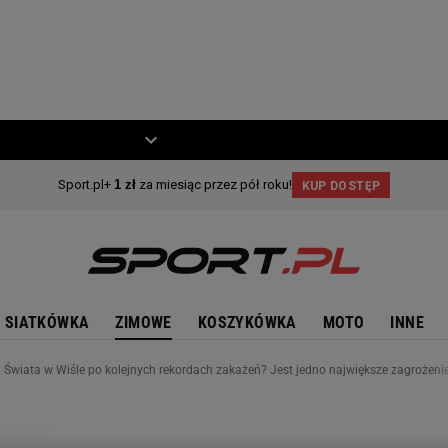
ZIECKO
MOTO
SIATKÓWKA
ZIMOWE
KOSZYKÓWKA
MOTO
INNE
wiata w Wiśle po kolejnych rekordach zakażeń? Jest jedno największe zagrożeni