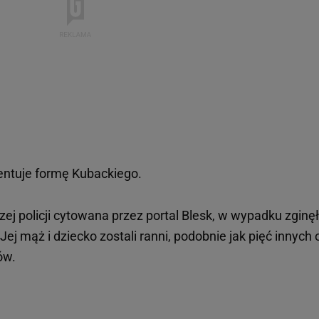
tuje formę Kubackiego.
ej policji cytowana przez portal Blesk, w wypadku zginę
j mąż i dziecko zostali ranni, podobnie jak pięć innych
ów.