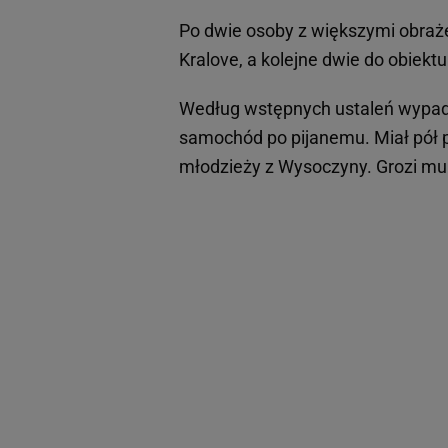
Po dwie osoby z większymi obraże
Kralove, a kolejne dwie do obiekt
Według wstępnych ustaleń wypade
samochód po pijanemu. Miał pół p
młodzieży z Wysoczyny. Grozi mu 