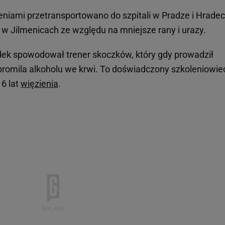
niami przetransportowano do szpitali w Pradze i Hradec
u w Jilmenicach ze względu na mniejsze rany i urazy.
k spowodował trener skoczków, który gdy prowadził
romila alkoholu we krwi. To doświadczony szkoleniowie
6 lat
więzienia
.