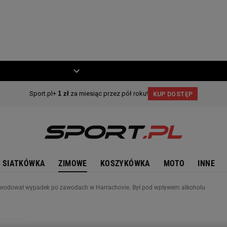
ZIECKO
MOTO
SIATKÓWKA
ZIMOWE
KOSZYKÓWKA
MOTO
INNE
owodował wypadek po zawodach w Harrachovie. Był pod wpływem alkoholu