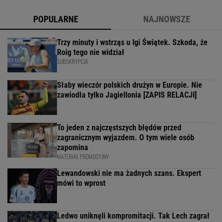
POPULARNE
NAJNOWSZE
Trzy minuty i wstrząs u Igi Świątek. Szkoda, że
Roig tego nie widział
SUBSKRYPCJA
Słaby wieczór polskich drużyn w Europie. Nie
zawiodła tylko Jagiellonia [ZAPIS RELACJI]
To jeden z najczęstszych błędów przed
zagranicznym wyjazdem. O tym wiele osób
zapomina
MATERIAŁ PROMOCYJNY
Lewandowski nie ma żadnych szans. Ekspert
mówi to wprost
Ledwo uniknęli kompromitacji. Tak Lech zagrał