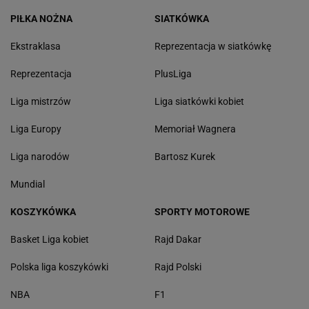
PIŁKA NOŻNA
SIATKÓWKA
Ekstraklasa
Reprezentacja w siatkówkę
Reprezentacja
PlusLiga
Liga mistrzów
Liga siatkówki kobiet
Liga Europy
Memoriał Wagnera
Liga narodów
Bartosz Kurek
Mundial
KOSZYKÓWKA
SPORTY MOTOROWE
Basket Liga kobiet
Rajd Dakar
Polska liga koszykówki
Rajd Polski
NBA
F1