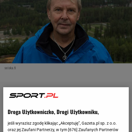
seiska.fi
Droga Użytkowniczko, Drogi Użytkowniku,
jeśli wyrazisz zgodę klikając „Akceptuję”, Gazeta.pl sp. z o.o.
oraz jej Zaufani Partnerzy, w tym [
676
] Zaufanych Partnerów