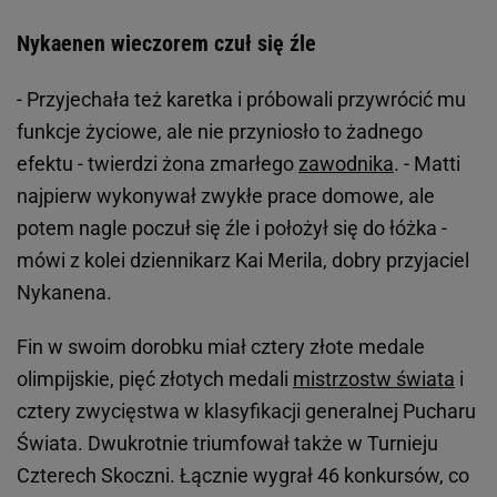
Nykaenen wieczorem czuł się źle
- Przyjechała też karetka i próbowali przywrócić mu
funkcje życiowe, ale nie przyniosło to żadnego
efektu - twierdzi żona zmarłego
zawodnika
. - Matti
najpierw wykonywał zwykłe prace domowe, ale
potem nagle poczuł się źle i położył się do łóżka -
mówi z kolei dziennikarz Kai Merila, dobry przyjaciel
Nykanena.
Fin w swoim dorobku miał cztery złote medale
olimpijskie, pięć złotych medali
mistrzostw świata
i
cztery zwycięstwa w klasyfikacji generalnej Pucharu
Świata. Dwukrotnie triumfował także w Turnieju
Czterech Skoczni. Łącznie wygrał 46 konkursów, co