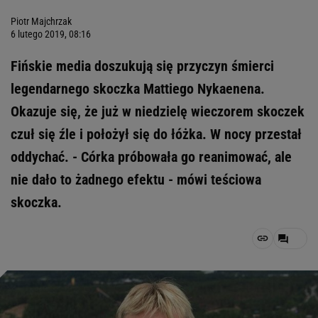
Piotr Majchrzak
6 lutego 2019, 08:16
Fińskie media doszukują się przyczyn śmierci
legendarnego skoczka Mattiego Nykaenena.
Okazuje się, że już w niedzielę wieczorem skoczek
czuł się źle i położył się do łóżka. W nocy przestał
oddychać. - Córka próbowała go reanimować, ale
nie dało to żadnego efektu - mówi teściowa
skoczka.