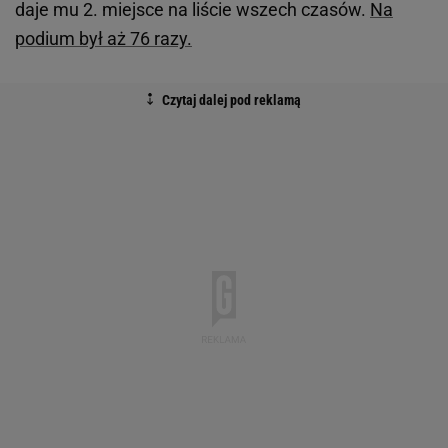
daje mu 2. miejsce na liście wszech czasów.
Na
podium był aż 76 razy.