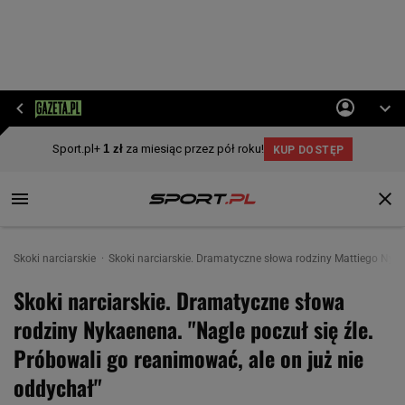
Skoki narciarskie
Skoki narciarskie. Dramatyczne słowa rodziny Mattiego Nyk
Skoki narciarskie. Dramatyczne słowa
rodziny Nykaenena. "Nagle poczuł się źle.
Próbowali go reanimować, ale on już nie
oddychał"