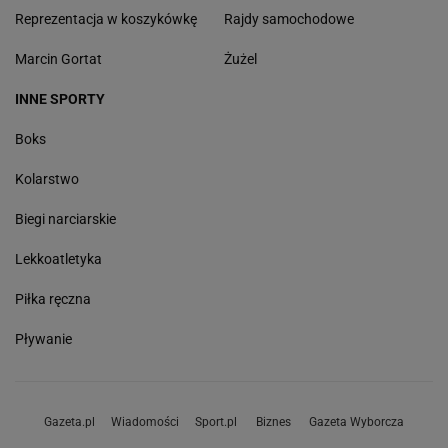
Reprezentacja w koszykówkę
Rajdy samochodowe
Marcin Gortat
Żużel
INNE SPORTY
Boks
Kolarstwo
Biegi narciarskie
Lekkoatletyka
Piłka ręczna
Pływanie
Gazeta.pl
Wiadomości
Sport.pl
Biznes
Gazeta Wyborcza