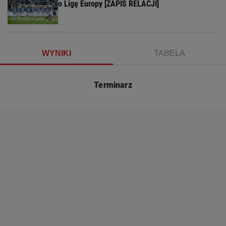
o Ligę Europy [ZAPIS RELACJI]
WYNIKI
TABELA
Terminarz