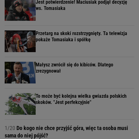
Jest potwierdzenie! Maciusiak podjął decyzję
ws. Tomasiaka
Przetarg na skoki rozstrzygnięty. Ta telewizja
pokaże Tomasiaka i spółkę
Małysz zwrócił się do kibiców. Dlatego
zrezygnował
To może być kolejna wielka gwiazda polskich
skoków. "Jest perfekcyjnie"
1/20
Do kogo nie chce przyjść góra, więc ta osoba musi
sama do niej pójść?