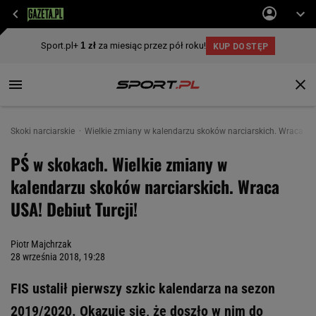
Skoki narciarskie
Wielkie zmiany w kalendarzu skoków narciarskich. Wraca USA
PŚ w skokach. Wielkie zmiany w
kalendarzu skoków narciarskich. Wraca
USA! Debiut Turcji!
Piotr Majchrzak
28 września 2018, 19:28
FIS ustalił pierwszy szkic kalendarza na sezon
2019/2020. Okazuje się, że doszło w nim do