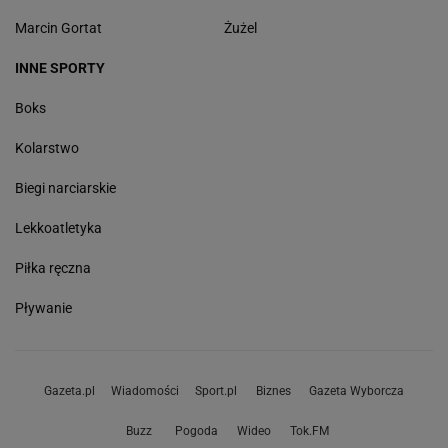
Marcin Gortat
Żużel
INNE SPORTY
Boks
Kolarstwo
Biegi narciarskie
Lekkoatletyka
Piłka ręczna
Pływanie
Gazeta.pl
Wiadomości
Sport.pl
Biznes
Gazeta Wyborcza
Buzz
Pogoda
Wideo
Tok.FM