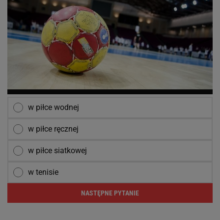
w piłce wodnej
w piłce ręcznej
w piłce siatkowej
w tenisie
NASTĘPNE PYTANIE