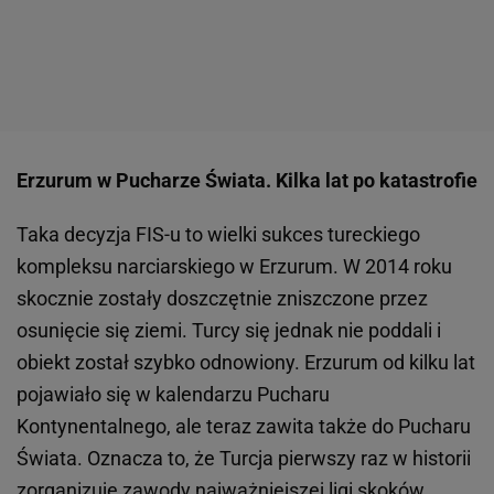
Erzurum w Pucharze Świata. Kilka lat po katastrofie
Taka decyzja FIS-u to wielki sukces tureckiego
kompleksu narciarskiego w Erzurum. W 2014 roku
skocznie zostały doszczętnie zniszczone przez
osunięcie się ziemi. Turcy się jednak nie poddali i
obiekt został szybko odnowiony. Erzurum od kilku lat
pojawiało się w kalendarzu Pucharu
Kontynentalnego, ale teraz zawita także do Pucharu
Świata. Oznacza to, że Turcja pierwszy raz w historii
zorganizuje zawody najważniejszej
ligi
skoków