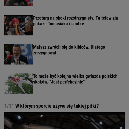
Przetarg na skoki rozstrzygnięty. Ta telewizja
pokaże Tomasiaka i spółkę
Małysz zwrócił się do kibiców. Dlatego
zrezygnował
To może być kolejna wielka gwiazda polskich
skoków. "Jest perfekcyjnie"
1/11
W którym sporcie używa się takiej piłki?