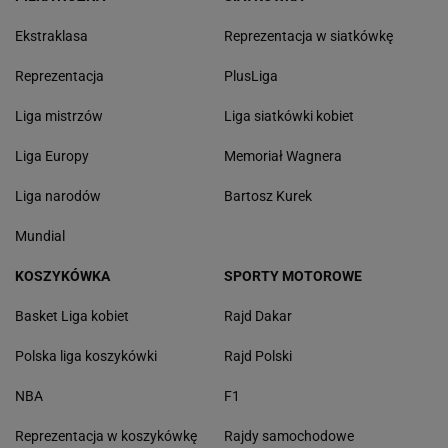
Ekstraklasa
Reprezentacja w siatkówkę
Reprezentacja
PlusLiga
Liga mistrzów
Liga siatkówki kobiet
Liga Europy
Memoriał Wagnera
Liga narodów
Bartosz Kurek
Mundial
KOSZYKÓWKA
SPORTY MOTOROWE
Basket Liga kobiet
Rajd Dakar
Polska liga koszykówki
Rajd Polski
NBA
F1
Reprezentacja w koszykówkę
Rajdy samochodowe